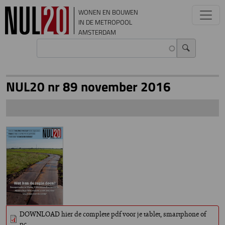
Overslaan en naar de inhoud gaan
WONEN EN BOUWEN
IN DE METROPOOL
AMSTERDAM
NUL20 nr 89 november 2016
DOWNLOAD hier de complete pdf voor je tablet, smartphone of
pc.