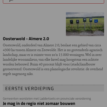
Oosterwold - Almere 2.0
Oosterwold, onderdeel van Almere 2.0, beslaat een gebied van circa
4300 ha tussen Almere en Zeewolde. Het is nu grotendeels agrarisch
landschap, maar er is ruimte voor zo'n 15.000 woningen. Wel in zeer
landelijke woonmilieus; van elke kavel mag hoogstens een achtste
worden bebouwd. Ruim 40 procent blijft voor (stads)landbouw
gereserveerd. Oosterwold is een planologische revolutie: de overheid
regelt nagenoeg niks.
EERSTE VERDIEPING
Gemeenten worstelen met Laddertoets en provinciale verordening
Je mag in de regio niet zomaar bouwen