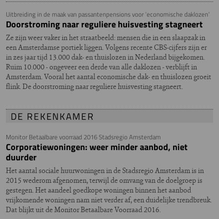
Uitbreiding in de maak van passantenpensions voor ‘economische daklozen’
Doorstroming naar reguliere huisvesting stagneert
Ze zijn weer vaker in het straatbeeld: mensen die in een slaapzak in
een Amsterdamse portiek liggen. Volgens recente CBS-cijfers zijn er
in zes jaar tijd 13.000 dak- en thuislozen in Nederland bijgekomen.
Ruim 10.000 - ongeveer een derde van alle daklozen - verblijft in
Amsterdam. Vooral het aantal economische dak- en thuislozen groeit
flink. De doorstroming naar reguliere huisvesting stagneert.
DE REKENKAMER
Monitor Betaalbare voorraad 2016 Stadsregio Amsterdam
Corporatiewoningen: weer minder aanbod, niet
duurder
Het aantal sociale huurwoningen in de Stadsregio Amsterdam is in
2015 wederom afgenomen, terwijl de omvang van de doelgroep is
gestegen. Het aandeel goedkope woningen binnen het aanbod
vrijkomende woningen nam niet verder af, een duidelijke trendbreuk.
Dat blijkt uit de Monitor Betaalbare Voorraad 2016.