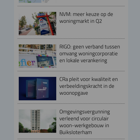
NVM: meer keuze op de
woningmarkt in Q2
RIGO: geen verband tussen
omvang woningcorporatie
en lokale verankering
CRa pleit voor kwaliteit en
verbeeldingskracht in de
woonopgave
Omgevingsvergunning
verleend voor circulair
woon-werkgebouw in
Buiksloterham