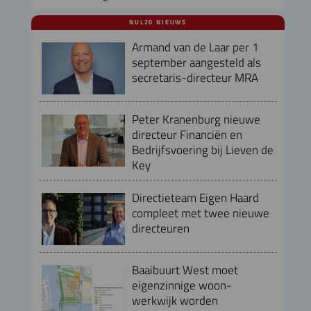
NUL20 NIEUWS
Armand van de Laar per 1
september aangesteld als
secretaris-directeur MRA
Peter Kranenburg nieuwe
directeur Financiën en
Bedrijfsvoering bij Lieven de
Key
Directieteam Eigen Haard
compleet met twee nieuwe
directeuren
Baaibuurt West moet
eigenzinnige woon-
werkwijk worden