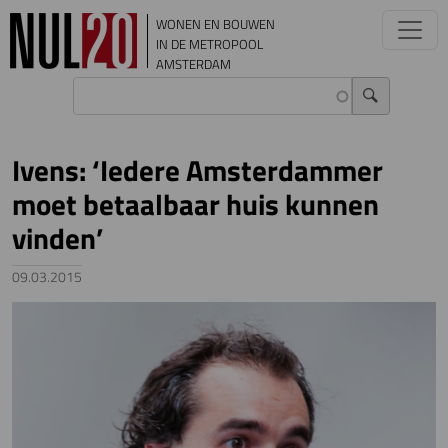
Overslaan en naar de inhoud gaan
WONEN EN BOUWEN
IN DE METROPOOL
AMSTERDAM
Ivens: ‘Iedere Amsterdammer
moet betaalbaar huis kunnen
vinden’
09.03.2015
Image