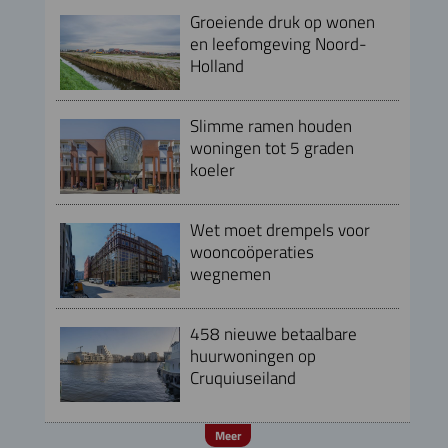
Groeiende druk op wonen
en leefomgeving Noord-
Holland
Slimme ramen houden
woningen tot 5 graden
koeler
Wet moet drempels voor
wooncoöperaties
wegnemen
458 nieuwe betaalbare
huurwoningen op
Cruquiuseiland
Meer