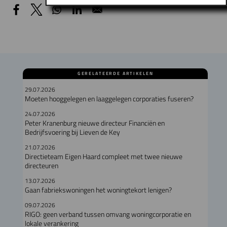
GERELATEERDE ARTIKELEN
29.07.2026
Moeten hooggelegen en laaggelegen corporaties fuseren?
24.07.2026
Peter Kranenburg nieuwe directeur Financiën en
Bedrijfsvoering bij Lieven de Key
21.07.2026
Directieteam Eigen Haard compleet met twee nieuwe
directeuren
13.07.2026
Gaan fabriekswoningen het woningtekort lenigen?
09.07.2026
RIGO: geen verband tussen omvang woningcorporatie en
lokale verankering