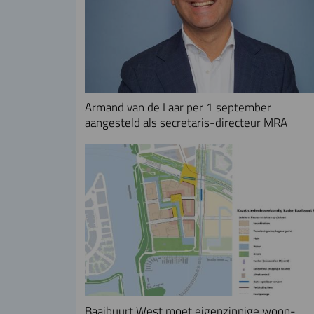
Armand van de Laar per 1 september
aangesteld als secretaris-directeur MRA
Baaibuurt West moet eigenzinnige woon-