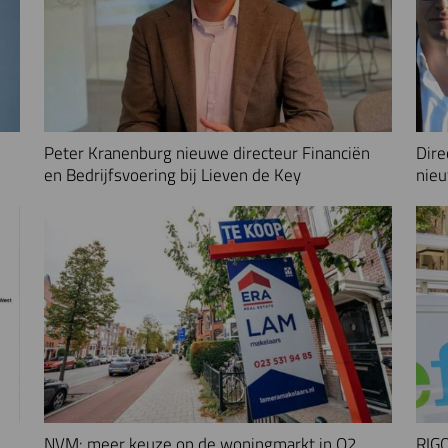
Peter Kranenburg nieuwe directeur Financiën
Dire
en Bedrijfsvoering bij Lieven de Key
nieu
NVM: meer keuze op de woningmarkt in Q2
RIGO