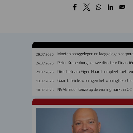
Moeten hooggelegen en laaggelegen corpora
29.07.2026
Peter Kranenburg nieuwe directeur Financiën
24.07.2026
Directieteam Eigen Haard compleet met tw
21.07.2026
Gaan fabriekswoningen het woningtekort le
13.07.2026
NVM: meer keuze op de woningmarkt in Q2
10.07.2026