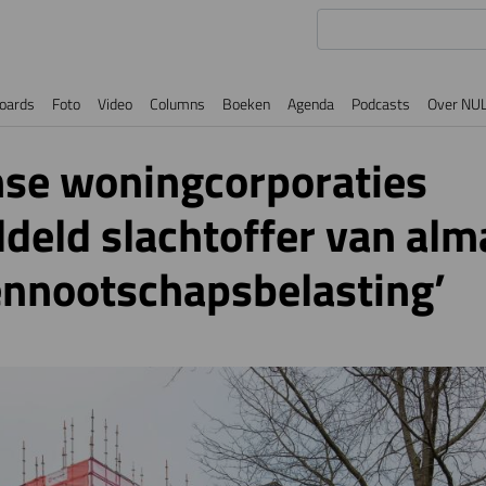
oards
Foto
Video
Columns
Boeken
Agenda
Podcasts
Over NU
se woningcorporaties
eld slachtoffer van alm
ennootschapsbelasting’