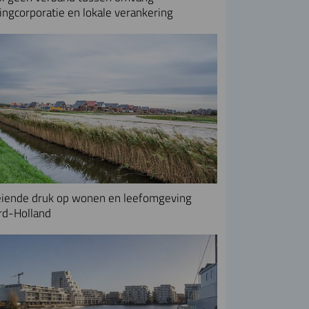
ngcorporatie en lokale verankering
iende druk op wonen en leefomgeving
rd-Holland