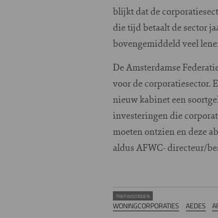
blijkt dat de corporatiese
die tijd betaalt de sector
bovengemiddeld veel lenen 
De Amsterdamse Federatie
voor de corporatiesector. 
nieuw kabinet een soortge
investeringen die corpora
moeten ontzien en deze ab
aldus AFWC- directeur/bes
TREFWOORDEN
WONINGCORPORATIES
AEDES
A