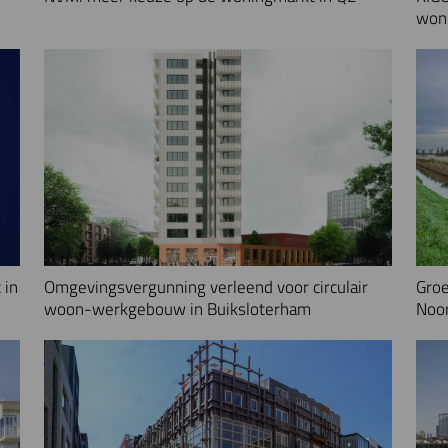
woni
 in
Omgevingsvergunning verleend voor circulair
Groe
woon-werkgebouw in Buiksloterham
Noo