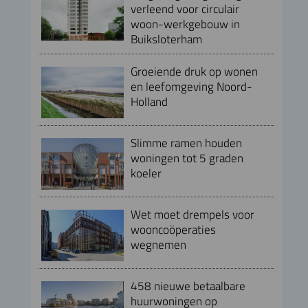
verleend voor circulair
woon-werkgebouw in
Buiksloterham
Groeiende druk op wonen
en leefomgeving Noord-
Holland
Slimme ramen houden
woningen tot 5 graden
koeler
Wet moet drempels voor
wooncoöperaties
wegnemen
458 nieuwe betaalbare
huurwoningen op