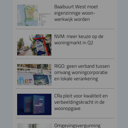
Baaibuurt West moet
eigenzinnige woon-
werkwijk worden
NVM: meer keuze op de
woningmarkt in Q2
RIGO: geen verband tussen
omvang woningcorporatie
en lokale verankering
CRa pleit voor kwaliteit en
verbeeldingskracht in de
woonopgave
Omgevingsvergunning