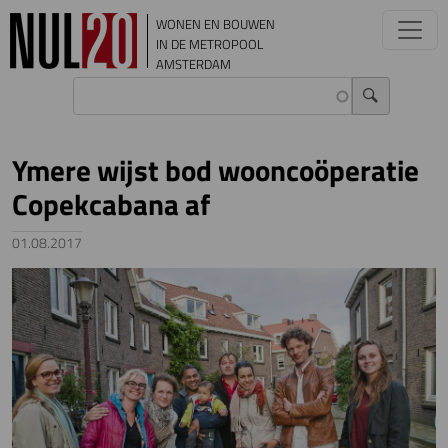
Overslaan en naar de inhoud gaan
WONEN EN BOUWEN
IN DE METROPOOL
AMSTERDAM
Ymere wijst bod wooncoöperatie
Copekcabana af
01.08.2017
Image