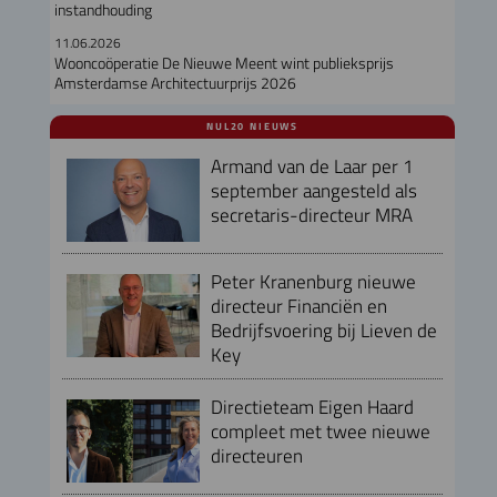
instandhouding
11.06.2026
Wooncoöperatie De Nieuwe Meent wint publieksprijs
Amsterdamse Architectuurprijs 2026
NUL20 NIEUWS
Armand van de Laar per 1
september aangesteld als
secretaris-directeur MRA
Peter Kranenburg nieuwe
directeur Financiën en
Bedrijfsvoering bij Lieven de
Key
Directieteam Eigen Haard
compleet met twee nieuwe
directeuren