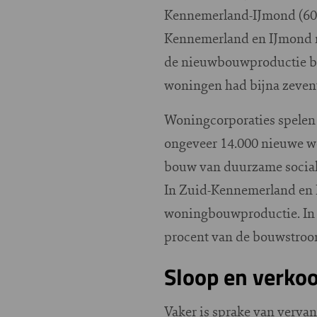
Kennemerland-IJmond (602 
Kennemerland en IJmond na
de nieuwbouwproductie bes
woningen had bijna zevent
Woningcorporaties spelen 
ongeveer 14.000 nieuwe w
bouw van duurzame sociale
In Zuid-Kennemerland en I
woningbouwproductie. In 
procent van de bouwstro
Sloop en verko
Vaker is sprake van verv