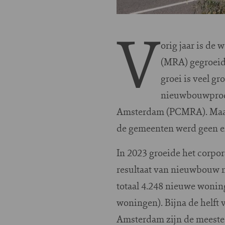
V
orig jaar is d
(MRA) gegroeid
groei is veel g
nieuwbouwproduc
Amsterdam (PCMRA). Maar l
de gemeenten werd geen e
In 2023 groeide het corpor
resultaat van nieuwbouw 
totaal 4.248 nieuwe wonin
woningen). Bijna de helft
Amsterdam zijn de meeste