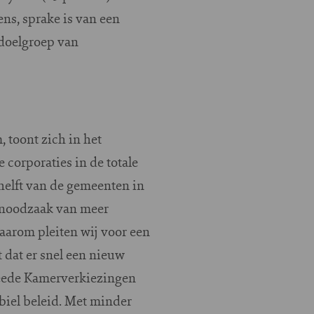
ens, sprake is van een
 doelgroep van
 toont zich in het
 corporaties in de totale
 helft van de gemeenten in
e noodzaak van meer
aarom pleiten wij voor een
 dat er snel een nieuw
Tweede Kamerverkiezingen
biel beleid. Met minder