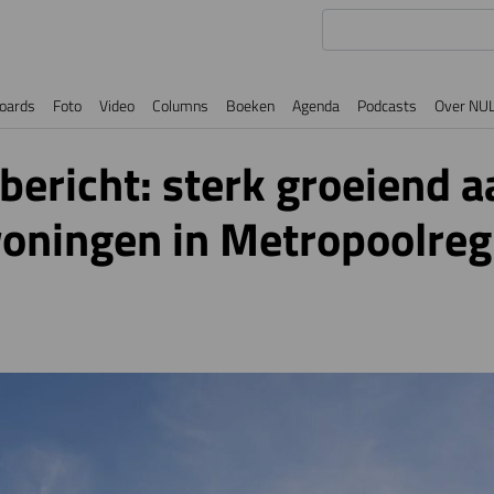
oards
Foto
Video
Columns
Boeken
Agenda
Podcasts
Over NU
ericht: sterk groeiend a
oningen in Metropoolreg