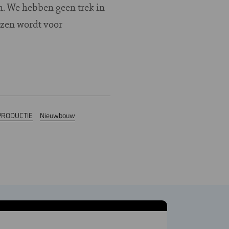
n. We hebben geen trek in
zen wordt voor
RODUCTIE
Nieuwbouw