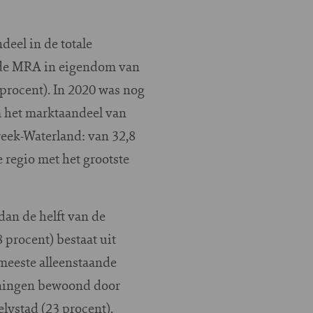
eel in de totale
 de MRA in eigendom van
procent). In 2020 was nog
m het marktaandeel van
treek-Waterland: van 32,8
 regio met het grootste
dan de helft van de
procent) bestaat uit
 meeste alleenstaande
woningen bewoond door
lystad (23 procent).