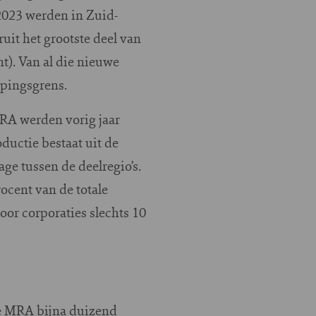
2023 werden in Zuid-
it het grootste deel van
t). Van al die nieuwe
ppingsgrens.
MRA werden vorig jaar
uctie bestaat uit de
e tussen de deelregio’s.
cent van de totale
r corporaties slechts 10
de MRA bijna duizend