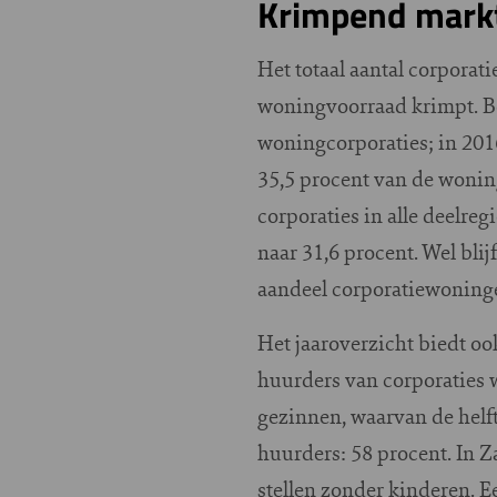
Krimpend mark
Het totaal aantal corpora
woningvoorraad krimpt. B
woningcorporaties; in 2016
35,5 procent van de woning
corporaties in alle deelreg
naar 31,6 procent. Wel bli
aandeel corporatiewoning
Het jaaroverzicht biedt oo
huurders van corporaties w
gezinnen, waarvan de helft
huurders: 58 procent. In 
stellen zonder kinderen. 