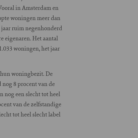
 Vooral in Amsterdam en
loopte woningen meer dan
g jaar ruim negenhonderd
e eigenaren. Het aantal
1.033 woningen, het jaar
 hun woningbezit. De
d nog 8 procent van de
n nog een slecht tot heel
ocent van de zelfstandige
ht tot heel slecht label