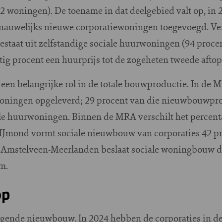
woningen). De toename in dat deelgebied valt op, in 
uwelijks nieuwe corporatiewoningen toegevoegd. Veru
taat uit zelfstandige sociale huurwoningen (94 procen
ig procent een huurprijs tot de zogeheten tweede afto
een belangrijke rol in de totale bouwproductie. In de 
oningen opgeleverd; 29 procent van die nieuwbouwprod
 huurwoningen. Binnen de MRA verschilt het percentag
Jmond vormt sociale nieuwbouw van corporaties 42 pro
Amstelveen-Meerlanden beslaat sociale woningbouw doo
om.
op
angende nieuwbouw. In 2024 hebben de corporaties in 