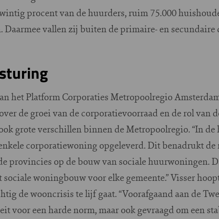
a twintig procent van de huurders, ruim 75.000 huishoud
 Daarmee vallen zij buiten de primaire- en secundaire
sturing
van het Platform Corporaties Metropoolregio Amsterdam,
over de groei van de corporatievoorraad en de rol van de
ook grote verschillen binnen de Metropoolregio. “In de
 enkele corporatiewoning opgeleverd. Dit benadrukt d
n de provincies op de bouw van sociale huurwoningen. D
 sociale woningbouw voor elke gemeente.” Visser hoopt
htig de wooncrisis te lijf gaat. “Voorafgaand aan de 
leit voor een harde norm, maar ook gevraagd om een sta