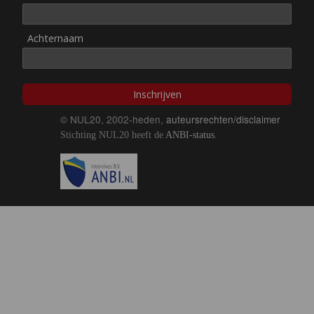
Achternaam
Inschrijven
© NUL20, 2002-heden,
auteursrechten/disclaimer
Stichting NUL20 heeft de
ANBI-status
.
Image