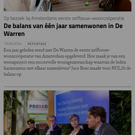
Op bezoek bij Amsterdams eerste zelfbouw-wooncoöperatie
De balans van één jaar samenwonen in De
Warren
19.06.2024
REPORTAGE
Een jaar geleden werd met De Warren de eerste zelfbouw-
wooncoöperatie van Amsterdam opgeleverd. Hoe maak je van een
woonproject een succesvolle woongemeenschap waarvan de leden
harmonieus met elkaar samenleven? Jaco Boer maakt voor NUL20 de
balans op.