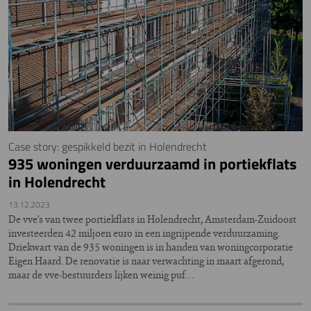
Case story: gespikkeld bezit in Holendrecht
935 woningen verduurzaamd in portiekflats
in Holendrecht
13.12.2023
De vve’s van twee portiekflats in Holendrecht, Amsterdam-Zuidoost
investeerden 42 miljoen euro in een ingrijpende verduurzaming.
Driekwart van de 935 woningen is in handen van woningcorporatie
Eigen Haard. De renovatie is naar verwachting in maart afgerond,
maar de vve-bestuurders lijken weinig puf…