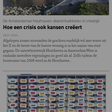
De Amsterdamse Houthaven: doorontwikkelen in crisistijd
Hoe een crisis ook kansen creëert
26.01.2024
Afgelopen zomer stroomden de grachten eindelijk vol met water uit
het IJ en de bouw van de laatste woning is in het najaar van start
gegaan. De nieuwbouwwijk Houthaven in Amsterdam West is
ondanks meerdere tegenslagen zo goed als af. Zelfs tijdens de
bouwcrisis van 2008 werd in de Houthaven…