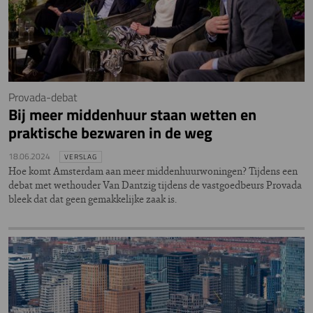
Provada-debat
Bij meer middenhuur staan wetten en
praktische bezwaren in de weg
18.06.2024
VERSLAG
Hoe komt Amsterdam aan meer middenhuurwoningen? Tijdens een
debat met wethouder Van Dantzig tijdens de vastgoedbeurs Provada
bleek dat dat geen gemakkelijke zaak is.