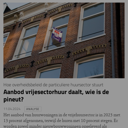
Hoe overheidsbeleid de particuliere huursector stuurt
Aanbod vrijesectorhuur daalt, wie is de
pineut?
11.04.2024
ANALYSE
Het aanbod van huurwoningen in de vrijehuursector is in 2023 met
13 procent afgenomen, terwijl de huren met 10 procent stegen. Er
worden zowel minder nieuwbouwwoningen opgeleverd als