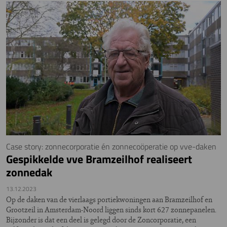
Case story: zonnecorporatie én zonnecoöperatie op vve-daken
Gespikkelde vve Bramzeilhof realiseert
zonnedak
13.12.2023
Op de daken van de vierlaags portiekwoningen aan Bramzeilhof en
Grootzeil in Amsterdam-Noord liggen sinds kort 627 zonnepanelen.
Bijzonder is dat een deel is gelegd door de Zoncorporatie, een