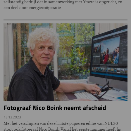
zelfstandig bedrijf dat in samenwerking met Ymere is opgericht, en
een deel door energiecoöperatie…
Fotograaf Nico Boink neemt afscheid
13.12.2023
Met het verschijnen van deze laatste papieren editie van NUL20
stopt ook fotograaf Nico Boink. Vanaf het eerste nummer heeft hij