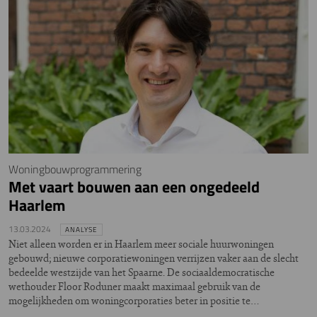
Woningbouwprogrammering
Met vaart bouwen aan een ongedeeld
Haarlem
13.03.2024
ANALYSE
Niet alleen worden er in Haarlem meer sociale huurwoningen
gebouwd; nieuwe corporatiewoningen verrijzen vaker aan de slecht
bedeelde westzijde van het Spaarne. De sociaaldemocratische
wethouder Floor Roduner maakt maximaal gebruik van de
mogelijkheden om woningcorporaties beter in positie te…