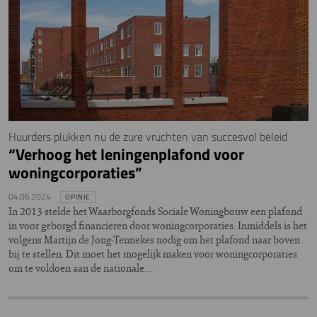
Huurders plukken nu de zure vruchten van succesvol beleid
“Verhoog het leningenplafond voor
woningcorporaties”
04.06.2024
OPINIE
In 2013 stelde het Waarborgfonds Sociale Woningbouw een plafond
in voor geborgd financieren door woningcorporaties. Inmiddels is het
volgens Martijn de Jong-Tennekes nodig om het plafond naar boven
bij te stellen. Dit moet het mogelijk maken voor woningcorporaties
om te voldoen aan de nationale…