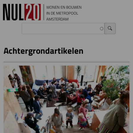
Overslaan en naar de inhoud gaan
WONEN EN BOUWEN
IN DE METROPOOL
AMSTERDAM
Achtergrondartikelen