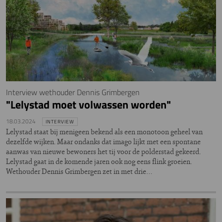
Interview wethouder Dennis Grimbergen
"Lelystad moet volwassen worden"
18.03.2024
INTERVIEW
Lelystad staat bij menigeen bekend als een monotoon geheel van
dezelfde wijken. Maar ondanks dat imago lijkt met een spontane
aanwas van nieuwe bewoners het tij voor de polderstad gekeerd.
Lelystad gaat in de komende jaren ook nog eens flink groeien.
Wethouder Dennis Grimbergen zet in met drie…