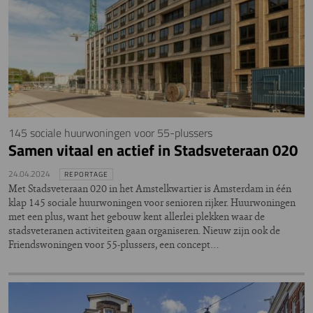
145 sociale huurwoningen voor 55-plussers
Samen vitaal en actief in Stadsveteraan 020
24.04.2024
REPORTAGE
Met Stadsveteraan 020 in het Amstelkwartier is Amsterdam in één
klap 145 sociale huurwoningen voor senioren rijker. Huurwoningen
met een plus, want het gebouw kent allerlei plekken waar de
stadsveteranen activiteiten gaan organiseren. Nieuw zijn ook de
Friendswoningen voor 55-plussers, een concept…