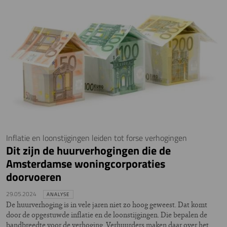
Inflatie en loonstijgingen leiden tot forse verhogingen
Dit zijn de huurverhogingen die de
Amsterdamse woningcorporaties
doorvoeren
29.05.2024
ANALYSE
De huurverhoging is in vele jaren niet zo hoog geweest. Dat komt
door de opgestuwde inflatie en de loonstijgingen. Die bepalen de
bandbreedte voor de verhoging. Verhuurders maken daar over het