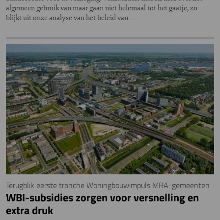
algemeen gebruik van maar gaan niet helemaal tot het gaatje, zo
blijkt uit onze analyse van het beleid van…
Terugblik eerste tranche Woningbouwimpuls MRA-gemeenten
WBI-subsidies zorgen voor versnelling en
extra druk