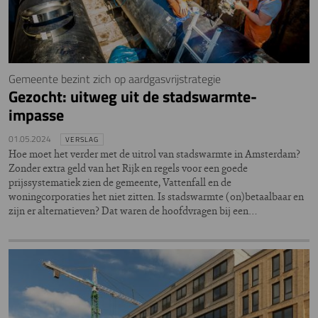
Gemeente bezint zich op aardgasvrijstrategie
Gezocht: uitweg uit de stadswarmte-
impasse
01.05.2024
VERSLAG
Hoe moet het verder met de uitrol van stadswarmte in Amsterdam?
Zonder extra geld van het Rijk en regels voor een goede
prijssystematiek zien de gemeente, Vattenfall en de
woningcorporaties het niet zitten. Is stadswarmte (on)betaalbaar en
zijn er alternatieven? Dat waren de hoofdvragen bij een…