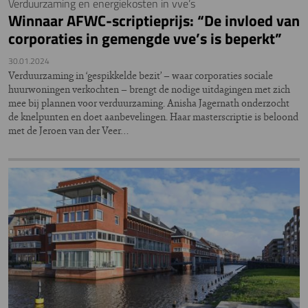
Verduurzaming en energiekosten in vve’s
Winnaar AFWC-scriptieprijs: “De invloed van
corporaties in gemengde vve’s is beperkt”
30.01.2024
Verduurzaming in ‘gespikkelde bezit’ – waar corporaties sociale
huurwoningen verkochten – brengt de nodige uitdagingen met zich
mee bij plannen voor verduurzaming. Anisha Jagernath onderzocht
de knelpunten en doet aanbevelingen. Haar masterscriptie is beloond
met de Jeroen van der Veer…