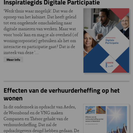
Inspiratiegids Digitale Participatie
‘Werk thuis waar mogelijk’. Dat was de
oproep van het kabinet. Dat heeft geleid
tot een ongekende omschakeling naar
digitale manieren van werken. Maar wat
voor 'tools' kan en mag je als overheid (of
woningcorporatie) gebruiken als het om
interactie en participatie gaat? Dat is de
insteek van deze '…
Meer info
Effecten van de verhuurderheffing op het
wonen
In dit onderzoek in opdracht van Aedes,
de Woonbond en de VNG maken
Companen en Thésor gehakt van de
verhuurderheffing. Dat zal de
opdrachtgevers deugd hebben gedaan. De