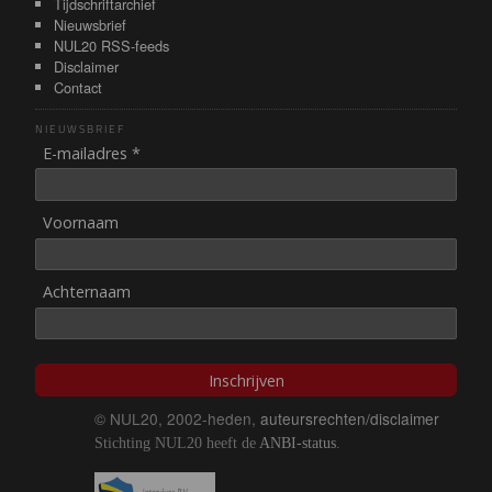
Tijdschriftarchief
Nieuwsbrief
NUL20 RSS-feeds
Disclaimer
Contact
NIEUWSBRIEF
E-mailadres *
Voornaam
Achternaam
Inschrijven
© NUL20, 2002-heden,
auteursrechten/disclaimer
Stichting NUL20 heeft de
ANBI-status
.
Image