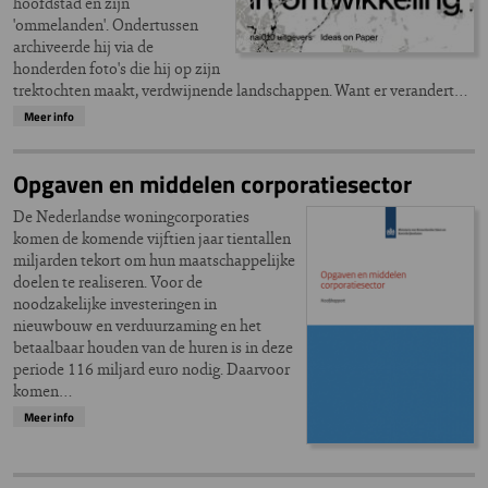
hoofdstad en zijn
'ommelanden'. Ondertussen
archiveerde hij via de
honderden foto's die hij op zijn
trektochten maakt, verdwijnende landschappen. Want er verandert…
Meer info
Opgaven en middelen corporatiesector
De Nederlandse woningcorporaties
komen de komende vijftien jaar tientallen
miljarden tekort om hun maatschappelijke
doelen te realiseren. Voor de
noodzakelijke investeringen in
nieuwbouw en verduurzaming en het
betaalbaar houden van de huren is in deze
periode 116 miljard euro nodig. Daarvoor
komen…
Meer info