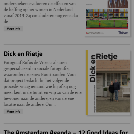
onderzoekers evalueren de effecten van
de heffing op het wonen in Nederland
vanaf 2013. Zij concluderen nog eens dat
de…
Meer info
Dick en Rietje
Fotograaf Rufus de Vries is al jaren
gespecialiseerd in sociale fotografie,
waaronder de series Buurtbanden. Voor
dat project bedacht hij het volgende
procedé: vraag iemand wie hij of zij nog
meer kent in de buurt en wip zo van de ene
bewoner naar de andere, en van de ene
locatie naar de andere. Om…
Meer info
The Amsterdam Agenda – 12 Good Ideas for