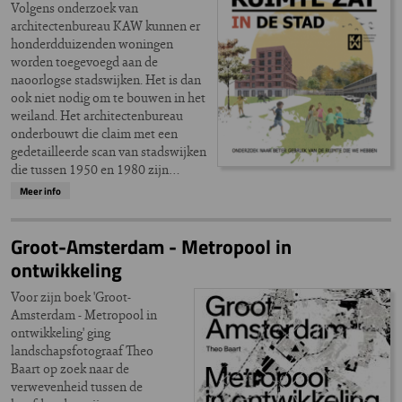
Volgens onderzoek van
architectenbureau KAW kunnen er
honderdduizenden woningen
worden toegevoegd aan de
naoorlogse stadswijken. Het is dan
ook niet nodig om te bouwen in het
weiland. Het architectenbureau
onderbouwt die claim met een
gedetailleerde scan van stadswijken
die tussen 1950 en 1980 zijn…
Meer info
Groot-Amsterdam - Metropool in
ontwikkeling
Voor zijn boek 'Groot-
Amsterdam - Metropool in
ontwikkeling' ging
landschapsfotograaf Theo
Baart op zoek naar de
verwevenheid tussen de