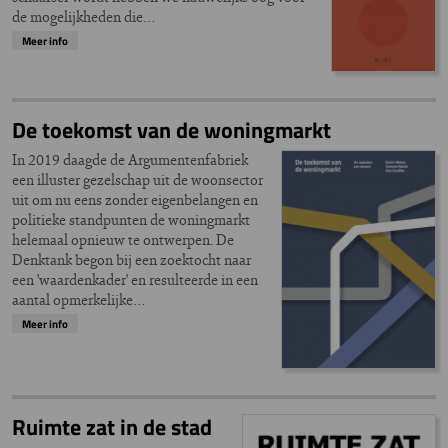
de mogelijkheden die…
Meer info
De toekomst van de woningmarkt
In 2019 daagde de Argumentenfabriek
een illuster gezelschap uit de woonsector
uit om nu eens zonder eigenbelangen en
politieke standpunten de woningmarkt
helemaal opnieuw te ontwerpen. De
Denktank begon bij een zoektocht naar
een 'waardenkader' en resulteerde in een
aantal opmerkelijke…
Meer info
Ruimte zat in de stad