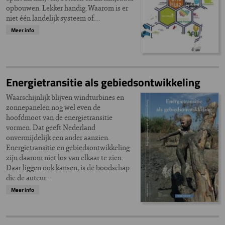
opbouwen. Lekker handig. Waarom is er
niet één landelijk systeem of…
Meer info
Energietransitie als gebiedsontwikkeling
Waarschijnlijk blijven windturbines en
zonnepanelen nog wel even de
hoofdmoot van de energietransitie
vormen. Dat geeft Nederland
onvermijdelijk een ander aanzien.
Energietransitie en gebiedsontwikkeling
zijn daarom niet los van elkaar te zien.
Daar liggen ook kansen, is de boodschap
die de auteur…
Meer info