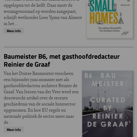
opgelopen tot de helft. Daar moet de
woningvoorraad op worden aangepast,
schrijft wethouder Loes Ypma van Almere
in het…
Meer info
Baumeister B6, met gasthoofdredacteur
Reinier de Graaf
Van het Duitse Baumeister verscheen
een bijzonder juni-nummer met als
gasthoofdredacteur architect Reinier de
Graaf. Van Jeroen van der Veer werd een
doorwrocht artikel over de recente
geschiedenis van de sociale huursector
opgenomen. En hoe EU-regels en
nationale politiek de sector meer naar
de…
Meer info