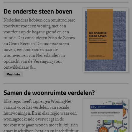
De onderste steen boven
Nederlanders hebben een onuitroeibare
voorkeur voor een woning met een
voordeur op de begane grond en een
tuintje. Dat concluderen Friso de Zeeuw
en Geurt Keers in 'De onderste steen
boven', een onderzoek naar de
woonwensen van Nederlanders in
opdracht van de Vereniging voor
ontwikkelaars &…
Meer info
Samen de woonruimte verdelen?
Elke regio heeft zijn eigen WoningNet-
variant voor het verdelen van sociale
huurwoningen. En in elke regio waar een
woningzoekende overweegt in de
toekomst te gaan wonen moet hij/zij zich
apart inschrijven, betalen en inschrijfduur