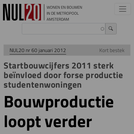
Overslaan en naar de inhoud gaan
WONEN EN BOUWEN
IN DE METROPOOL
AMSTERDAM
NUL20 nr 60 januari 2012
Kort bestek
Startbouwcijfers 2011 sterk
beïnvloed door forse productie
studentenwoningen
Bouwproductie
loopt verder