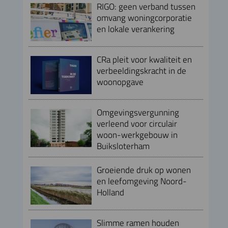
RIGO: geen verband tussen
omvang woningcorporatie
en lokale verankering
CRa pleit voor kwaliteit en
verbeeldingskracht in de
woonopgave
Omgevingsvergunning
verleend voor circulair
woon-werkgebouw in
Buiksloterham
Groeiende druk op wonen
en leefomgeving Noord-
Holland
Slimme ramen houden