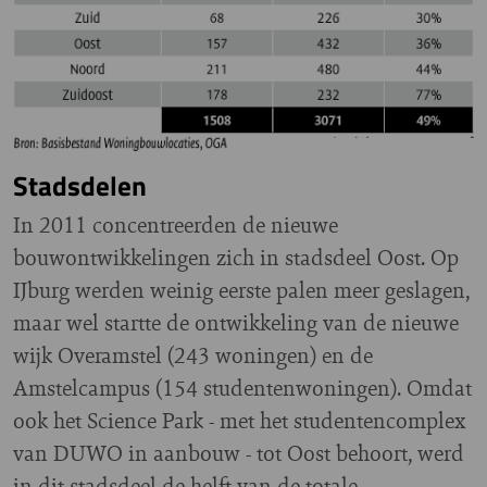
Stadsdelen
In 2011 concentreerden de nieuwe
bouwontwikkelingen zich in stadsdeel Oost. Op
IJburg werden weinig eerste palen meer geslagen,
maar wel startte de ontwikkeling van de nieuwe
wijk Overamstel (243 woningen) en de
Amstelcampus (154 studentenwoningen). Omdat
ook het Science Park - met het studentencomplex
van DUWO in aanbouw - tot Oost behoort, werd
in dit stadsdeel de helft van de totale