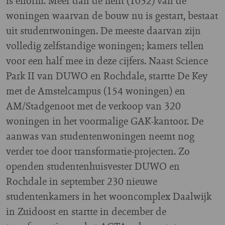
is enorm. Meer dan de helft (1032) van de
woningen waarvan de bouw nu is gestart, bestaat
uit studentwoningen. De meeste daarvan zijn
volledig zelfstandige woningen; kamers tellen
voor een half mee in deze cijfers. Naast Science
Park II van DUWO en Rochdale, startte De Key
met de Amstelcampus (154 woningen) en
AM/Stadgenoot met de verkoop van 320
woningen in het voormalige GAK-kantoor. De
aanwas van studentenwoningen neemt nog
verder toe door transformatie-projecten. Zo
openden studentenhuisvester DUWO en
Rochdale in september 230 nieuwe
studentenkamers in het wooncomplex Daalwijk
in Zuidoost en startte in december de