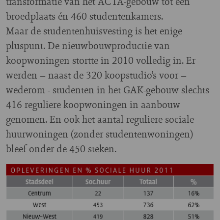
transformatie van het ACTA-gebouw tot een
broedplaats én 460 studentenkamers.
Maar de studentenhuisvesting is het enige
pluspunt. De nieuwbouwproductie van
koopwoningen stortte in 2010 volledig in. Er
werden – naast de 320 koopstudio’s voor –
wederom - studenten in het GAK-gebouw slechts
416 reguliere koopwoningen in aanbouw
genomen. En ook het aantal reguliere sociale
huurwoningen (zonder studentenwoningen)
bleef onder de 450 steken.