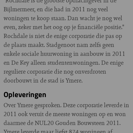
"Rochdale is de grootste opdrachtgever in de
Bijlmermeer, en die had in 2011 nog veel
woningen te koop staan. Dan wacht je nog wel
even, zeker met het oog op je financiële positie."
Rochdale is niet de enige corporatie die pas op
de plaats maakt. Stadgenoot nam zelfs geen
enkele sociale huurwoning in aanbouw in 2011
en De Key alleen studentenwoningen. De enige
reguliere corporatie die nog onverdroten
doorbouwt in de stad is Ymere.
Opleveringen
Over Ymere gesproken. Deze corporatie leverde in
2011 ook veruit de meeste woningen op en won
daarmee de NUL20 Gouden Bouwsteen 2011.
Ymere leverde maar liefst 874 woningen af,