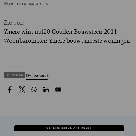
FRED VAN DER MOLEN
Zie ook:
Ymere wint nul20 Gouden Bouwsteen 2011
Woonbarometer: Ymere bouwt meeste woningen
Bouwmarkt
TREFWOORD
GERELATEERDE ARTIKELEN