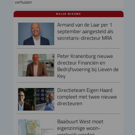
verhuizen
NUL20 NIEUWS
Armand van de Laar per 1
september aangesteld als
secretaris-directeur MRA
Peter Kranenburg nieuwe
directeur Financiën en
Bedrijfsvoering bij Lieven de
Key
Directieteam Eigen Haard
compleet met twee nieuwe
directeuren
Baaibuurt West moet
eigenzinnige woon-
werkwijk worden