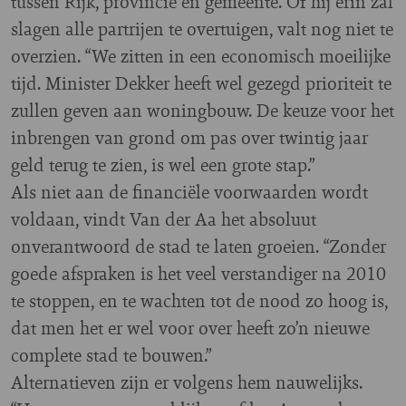
tussen Rijk, provincie en gemeente. Of hij erin zal
slagen alle partrijen te overtuigen, valt nog niet te
overzien. “We zitten in een economisch moeilijke
tijd. Minister Dekker heeft wel gezegd prioriteit te
zullen geven aan woningbouw. De keuze voor het
inbrengen van grond om pas over twintig jaar
geld terug te zien, is wel een grote stap.”
Als niet aan de financiële voorwaarden wordt
voldaan, vindt Van der Aa het absoluut
onverantwoord de stad te laten groeien. “Zonder
goede afspraken is het veel verstandiger na 2010
te stoppen, en te wachten tot de nood zo hoog is,
dat men het er wel voor over heeft zo’n nieuwe
complete stad te bouwen.”
Alternatieven zijn er volgens hem nauwelijks.