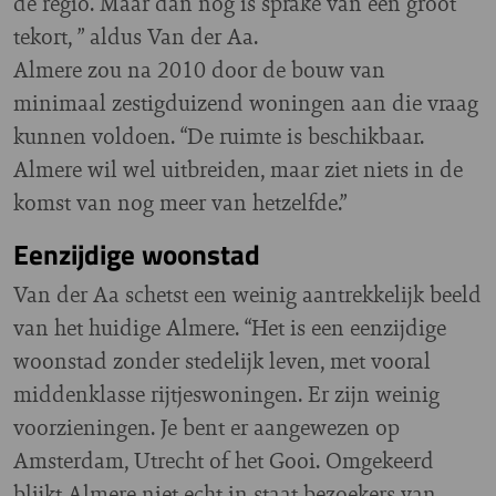
de regio. Maar dan nog is sprake van een groot
tekort, ” aldus Van der Aa.
Almere zou na 2010 door de bouw van
minimaal zestigduizend woningen aan die vraag
kunnen voldoen. “De ruimte is beschikbaar.
Almere wil wel uitbreiden, maar ziet niets in de
komst van nog meer van hetzelfde.”
Eenzijdige woonstad
Van der Aa schetst een weinig aantrekkelijk beeld
van het huidige Almere. “Het is een eenzijdige
woonstad zonder stedelijk leven, met vooral
middenklasse rijtjeswoningen. Er zijn weinig
voorzieningen. Je bent er aangewezen op
Amsterdam, Utrecht of het Gooi. Omgekeerd
blijkt Almere niet echt in staat bezoekers van