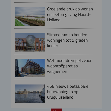
Groeiende druk op wonen
en leefomgeving Noord-
Holland
Slimme ramen houden
woningen tot 5 graden
koeler
Wet moet drempels voor
wooncoöperaties
wegnemen
458 nieuwe betaalbare
huurwoningen op
Cruquiuseiland