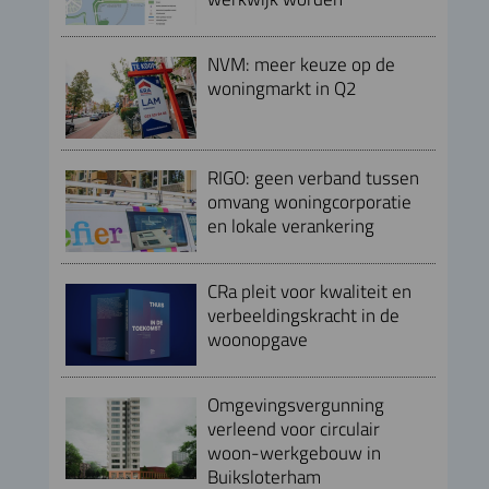
NVM: meer keuze op de
woningmarkt in Q2
RIGO: geen verband tussen
omvang woningcorporatie
en lokale verankering
CRa pleit voor kwaliteit en
verbeeldingskracht in de
woonopgave
Omgevingsvergunning
verleend voor circulair
woon-werkgebouw in
Buiksloterham