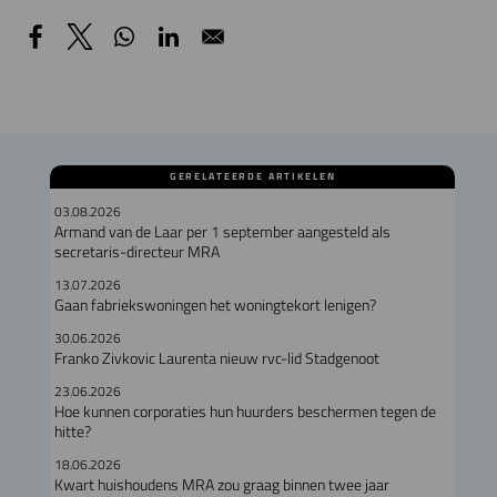
GERELATEERDE ARTIKELEN
03.08.2026
Armand van de Laar per 1 september aangesteld als
secretaris-directeur MRA
13.07.2026
Gaan fabriekswoningen het woningtekort lenigen?
30.06.2026
Franko Zivkovic Laurenta nieuw rvc-lid Stadgenoot
23.06.2026
Hoe kunnen corporaties hun huurders beschermen tegen de
hitte?
18.06.2026
Kwart huishoudens MRA zou graag binnen twee jaar