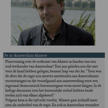
De as Amsterdam-Almere
Planvorming over de toekomst van Almere in handen van een
oud-wethouder van Amsterdam? Tien jaar geleden zou dat niet
voor de hand hebben gelegen, beaamt Jaap van der Aa. “Toen was
de sfeer dat de regio zou moeten meebetalen aan Amsterdamse
voorzieningen en dat voorafgaand aan samenwerking eerst een
regionaal democratisch bestuursorgaan vorm moest krijgen. In de
heftige discussies over het bestuurlijke stelsel hebben beide
steden zich van elkaar afgekeerd.”
Volgens hem is die tijd echt voorbij. “Almere gaat zichzelf meer
zien als onderdeel van de regio. En ook in Amsterdam verandert