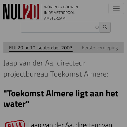
Overslaan en naar de inhoud gaan
WONEN EN BOUWEN
IN DE METROPOOL
AMSTERDAM
NUL20 nr 10, september 2003
Eerste verdieping
Jaap van der Aa, directeur
projectbureau Toekomst Almere:
"Toekomst Almere ligt aan het
water"
Jaap van der Aa, directeur van