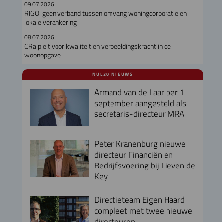
09.07.2026
RIGO: geen verband tussen omvang woningcorporatie en
lokale verankering
08.07.2026
CRa pleit voor kwaliteit en verbeeldingskracht in de
woonopgave
NUL20 NIEUWS
Armand van de Laar per 1
september aangesteld als
secretaris-directeur MRA
Peter Kranenburg nieuwe
directeur Financiën en
Bedrijfsvoering bij Lieven de
Key
Directieteam Eigen Haard
compleet met twee nieuwe
directeuren