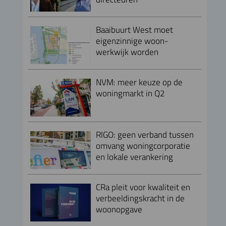
Baaibuurt West moet
eigenzinnige woon-
werkwijk worden
NVM: meer keuze op de
woningmarkt in Q2
RIGO: geen verband tussen
omvang woningcorporatie
en lokale verankering
CRa pleit voor kwaliteit en
verbeeldingskracht in de
woonopgave