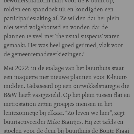
bewonersplatform Hart voor de K-buurt op,
rolden een spandoek uit en kondigden een
participatiestaking af. Ze wilden dat het plein
niet werd volgebouwd en vonden dat de
plannen te veel met ‘the usual suspects’ waren
gemaakt. Het was heel goed getimed, vlak voor
de gemeenteraadsverkiezingen.”
Mei 2022: in de etalage van het buurthuis staat
een maquette met nieuwe plannen voor K-buurt-
midden. Gebaseerd op een ontwikkelstrategie die
B&W heeft vastgesteld. Op het plein tussen flat en
metrostation zitten groepjes mensen in het
lentezonnetje bij elkaar. “Zo leven we hier”, zegt
buurtactiveerder Mike Brantjes. Hij zet tafels en
stoelen voor de deur bij buurthuis de Bonte Kraai