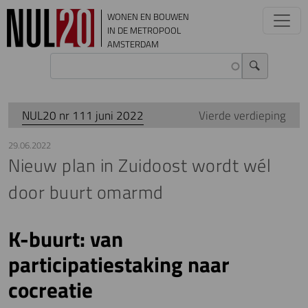
Overslaan en naar de inhoud gaan
WONEN EN BOUWEN
IN DE METROPOOL
AMSTERDAM
NUL20 nr 111 juni 2022
Vierde verdieping
29.06.2022
Nieuw plan in Zuidoost wordt wél
door buurt omarmd
K-buurt: van
participatiestaking naar
cocreatie