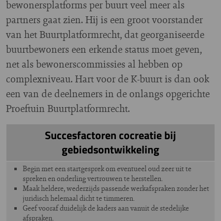
bewonersplatforms per buurt veel meer als
partners gaat zien. Hij is een groot voorstander
van het Buurtplatformrecht, dat georganiseerde
buurtbewoners een erkende status moet geven,
net als bewonerscommissies al hebben op
complexniveau. Hart voor de K-buurt is dan ook
een van de deelnemers in de onlangs opgerichte
Proeftuin Buurtplatformrecht.
Succesfactoren cocreatie bij
gebiedsontwikkeling
Begin met een startgesprek om eventueel oud zeer uit te
spreken en onderling vertrouwen te herstellen.
Maak heldere, wederzijds passende werkafspraken zonder het
juridisch helemaal dicht te timmeren.
Geef vooraf duidelijk de kaders aan vanuit de stedelijke
afspraken.