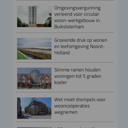
Omgevingsvergunning
verleend voor circulair
woon-werkgebouw in
Buiksloterham
Groeiende druk op wonen
en leefomgeving Noord-
Holland
Slimme ramen houden
woningen tot 5 graden
koeler
Wet moet drempels voor
wooncoöperaties
wegnemen