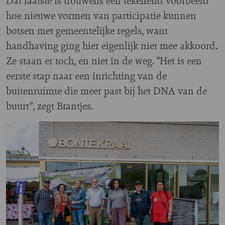
Dat laatste is trouwens een tekenend voorbeeld
hoe nieuwe vormen van participatie kunnen
botsen met gemeentelijke regels, want
handhaving ging hier eigenlijk niet mee akkoord.
Ze staan er toch, en niet in de weg. “Het is een
eerste stap naar een inrichting van de
buitenruimte die meer past bij het DNA van de
buurt”, zegt Brantjes.
Image