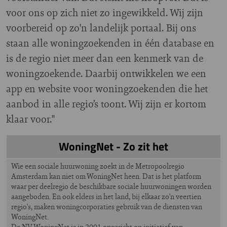
voor ons op zich niet zo ingewikkeld. Wij zijn
voorbereid op zo'n landelijk portaal. Bij ons
staan alle woningzoekenden in één database en
is de regio niet meer dan een kenmerk van de
woningzoekende. Daarbij ontwikkelen we een
app en website voor woningzoekenden die het
aanbod in alle regio’s toont. Wij zijn er kortom
klaar voor."
WoningNet - Zo zit het
Wie een sociale huurwoning zoekt in de Metropoolregio
Amsterdam kan niet om WoningNet heen. Dat is het platform
waar per deelregio de beschikbare sociale huurwoningen worden
aangeboden. En ook elders in het land, bij elkaar zo'n veertien
regio's, maken woningcorporaties gebruik van de diensten van
WoningNet.
De NV WoningNet is in 2001 opgericht op initiatief van