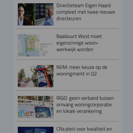
Directieteam Eigen Haard
compleet met twee nieuwe
directeuren
Baaibuurt West moet
eigenzinnige woon-
werkwijk worden
NVM: meer keuze op de
woningmarkt in Q2
RIGO: geen verband tussen
omvang woningcorporatie
en lokale verankering
CRa pleit voor kwaliteit en