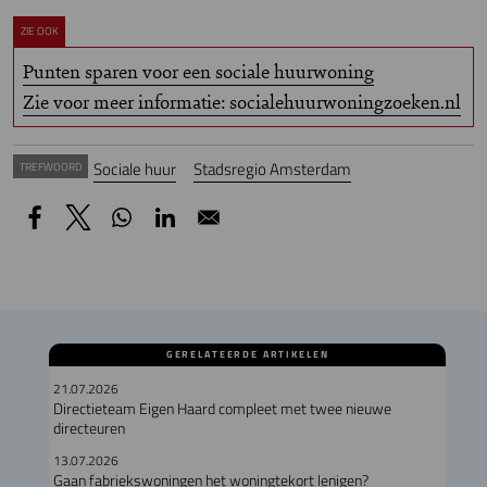
ZIE OOK
Punten sparen voor een sociale huurwoning
Zie voor meer informatie: socialehuurwoningzoeken.nl
Sociale huur
Stadsregio Amsterdam
TREFWOORD
GERELATEERDE ARTIKELEN
21.07.2026
Directieteam Eigen Haard compleet met twee nieuwe
directeuren
13.07.2026
Gaan fabriekswoningen het woningtekort lenigen?