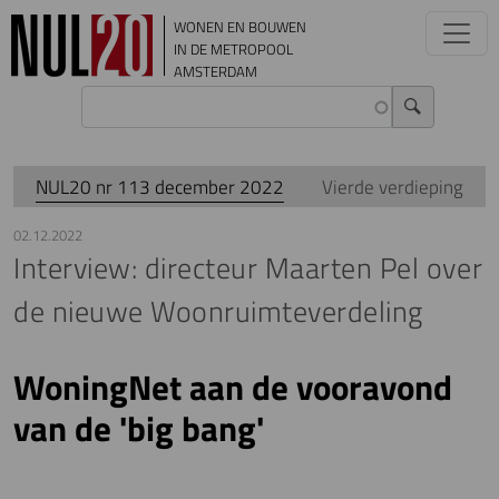
Overslaan en naar de inhoud gaan
WONEN EN BOUWEN
IN DE METROPOOL
AMSTERDAM
NUL20 nr 113 december 2022
Vierde verdieping
02.12.2022
Interview: directeur Maarten Pel over
de nieuwe Woonruimteverdeling
WoningNet aan de vooravond
van de 'big bang'