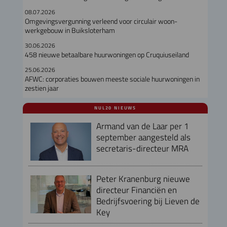
08.07.2026
Omgevingsvergunning verleend voor circulair woon-
werkgebouw in Buiksloterham
30.06.2026
458 nieuwe betaalbare huurwoningen op Cruquiuseiland
25.06.2026
AFWC: corporaties bouwen meeste sociale huurwoningen in
zestien jaar
NUL20 NIEUWS
Armand van de Laar per 1
september aangesteld als
secretaris-directeur MRA
Peter Kranenburg nieuwe
directeur Financiën en
Bedrijfsvoering bij Lieven de
Key