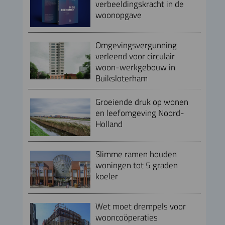
verbeeldingskracht in de
woonopgave
Omgevingsvergunning
verleend voor circulair
woon-werkgebouw in
Buiksloterham
Groeiende druk op wonen
en leefomgeving Noord-
Holland
Slimme ramen houden
woningen tot 5 graden
koeler
Wet moet drempels voor
wooncoöperaties