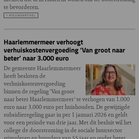
te bevorderen.
1 NIEUWSARTIKEL
Haarlemmermeer verhoogt
verhuiskostenvergoeding ‘Van groot naar
beter’ naar 3.000 euro
De gemeente Haarlemmermeer
heeft besloten de
verhuiskostenvergoeding
binnen de regeling ‘Van groot
naar beter Haarlemmermeer’ te verhogen van 1.000
euro naar 3.000 euro per huishouden. De gewijzigde
subsidieregeling gaat in per 1 januari 2026 en geldt
voor een periode van drie jaar. Met dit besluit wil het
college de doorstroming in de sociale huursector
stimuleren en huurders van 55 jaar en ouder beter