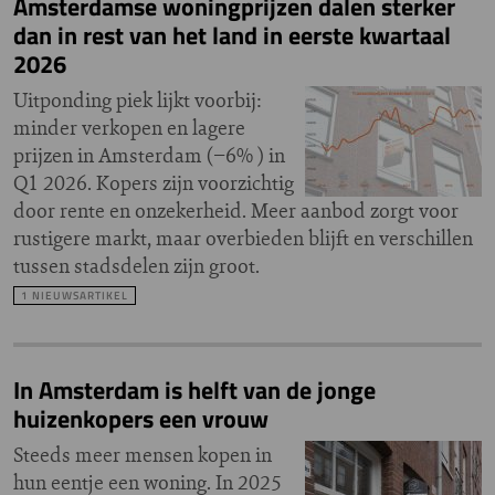
Amsterdamse woningprijzen dalen sterker
dan in rest van het land in eerste kwartaal
2026
Uitponding piek lijkt voorbij:
minder verkopen en lagere
prijzen in Amsterdam (−6% ) in
Q1 2026. Kopers zijn voorzichtig
door rente en onzekerheid. Meer aanbod zorgt voor
rustigere markt, maar overbieden blijft en verschillen
tussen stadsdelen zijn groot.
1 NIEUWSARTIKEL
In Amsterdam is helft van de jonge
huizenkopers een vrouw
Steeds meer mensen kopen in
hun eentje een woning. In 2025