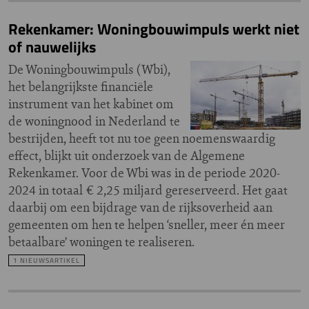
Rekenkamer: Woningbouwimpuls werkt niet
of nauwelijks
De Woningbouwimpuls (Wbi),
het belangrijkste financiële
instrument van het kabinet om
de woningnood in Nederland te
bestrijden, heeft tot nu toe geen noemenswaardig
effect, blijkt uit onderzoek van de Algemene
Rekenkamer. Voor de Wbi was in de periode 2020-
2024 in totaal € 2,25 miljard gereserveerd. Het gaat
daarbij om een bijdrage van de rijksoverheid aan
gemeenten om hen te helpen ‘sneller, meer én meer
betaalbare’ woningen te realiseren.
1 NIEUWSARTIKEL