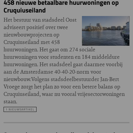
458 nieuwe betaalbare huurwoningen op
Cruquiuseiland
Het bestuur van stadsdeel Oost
adviseert positief over twee
nieuwbouwprojecten op
Cruquiuseiland met 458
huurwoningen. Het gaat om 274 sociale
huurwoningen voor studenten en 184 middeldure
huurwoningen. Het stadsdeel gaat daarmee voorbij
aan de Amsterdamse 40-40-20-norm voor
nieuwbouw.Volgens stadsdeelbestuurder Jan-Bert
Vroege zorgt het plan zo voor een betere balans op
Cruquiuseiland, waar nu vooral vrijesectorwoningen
staan.
1 NIEUWSARTIKEL