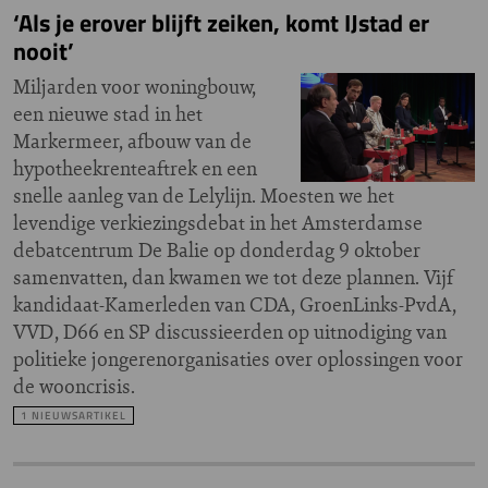
‘Als je erover blijft zeiken, komt IJstad er
nooit’
Miljarden voor woningbouw,
een nieuwe stad in het
Markermeer, afbouw van de
hypotheekrenteaftrek en een
snelle aanleg van de Lelylijn. Moesten we het
levendige verkiezingsdebat in het Amsterdamse
debatcentrum De Balie op donderdag 9 oktober
samenvatten, dan kwamen we tot deze plannen. Vijf
kandidaat-Kamerleden van CDA, GroenLinks-PvdA,
VVD, D66 en SP discussieerden op uitnodiging van
politieke jongerenorganisaties over oplossingen voor
de wooncrisis.
1 NIEUWSARTIKEL