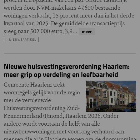
werden door NVM-makelaars 47.600 bestaande
woningen verkocht, 15 procent meer dan in het derde
kwartaal van 2025. De gemiddelde transactieprijs
steeg naar 502.000 euro, 3,9…
meer
1 NIEUWSARTIKEL
Nieuwe huisvestingsverordening Haarlem:
meer grip op verdeling en leefbaarheid
Gemeente Haarlem trekt
woonregels gelijk voor de regio
met de vernieuwde
Huisvestingsverordening Zuid-
Kennermerland/IJmond, Haarlem 2026. Onder
andere wordt voortaan de helft van alle
nieuwbouwwoningen met voorrang verhuurd aan
mensen die al in Haarlem wonen om de doorstroming