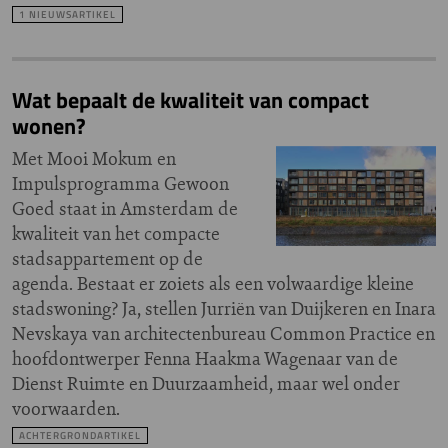
1 NIEUWSARTIKEL
Wat bepaalt de kwaliteit van compact
wonen?
Met Mooi Mokum en
Impulsprogramma Gewoon
Goed staat in Amsterdam de
kwaliteit van het compacte
stadsappartement op de
agenda. Bestaat er zoiets als een volwaardige kleine
stadswoning? Ja, stellen Jurriën van Duijkeren en Inara
Nevskaya van architectenbureau Common Practice en
hoofdontwerper Fenna Haakma Wagenaar van de
Dienst Ruimte en Duurzaamheid, maar wel onder
voorwaarden.
ACHTERGRONDARTIKEL