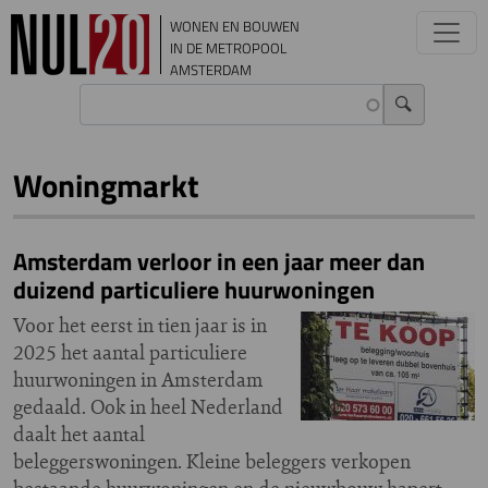
Overslaan en naar de inhoud gaan
WONEN EN BOUWEN
IN DE METROPOOL
AMSTERDAM
Woningmarkt
Amsterdam verloor in een jaar meer dan
duizend particuliere huurwoningen
Voor het eerst in tien jaar is in
2025 het aantal particuliere
huurwoningen in Amsterdam
gedaald. Ook in heel Nederland
daalt het aantal
beleggerswoningen. Kleine beleggers verkopen