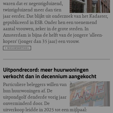
waren dat er negentigduizend,
twintigduizend meer dan tien
jaar eerder. Dat blijkt uit onderzoek van het Kadaster,
gepubliceerd in ESB. Onder hen een toenemend
aantal vrouwen, zeker in de grote steden. In
Amsterdam is bijna de helft van de jongere 'alleen-
kopers' (jonger dan 35 jaar) een vrouw.
1 NIEUWSARTIKEL
Uitpondrecord: meer huurwoningen
verkocht dan in decennium aangekocht
Particuliere beleggers willen van
hun huurwoningen af. De
uitpondgolf denderde vorig jaar
onverminderd door. De
uitverkoop leidde in 2025 tot een mijlpaal: