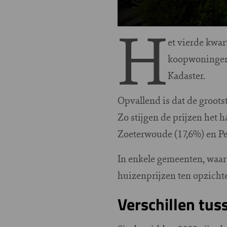
H
et vierde kwar
koopwoningen 
Kadaster.
Opvallend is dat de groots
Zo stijgen de prijzen het
Zoeterwoude (17,6%) en Pe
In enkele gemeenten, waa
huizenprijzen ten opzichte
Verschillen tu