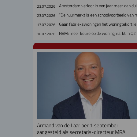
Amsterdam verloor in een jaar meer dan dui
23.07.2026
“De huurmarkt is een schoolvoorbeeld van 
23.07.2026
Gaan fabriekswoningen het woningtekort le
13.07.2026
NVM: meer keuze op de woningmarkt in Q2
10.07.2026
Armand van de Laar per 1 september
aangesteld als secretaris-directeur MRA