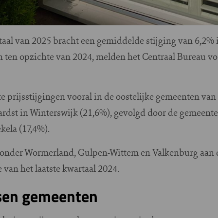
taal van 2025 bracht een gemiddelde stijging van 6,2% 
ten opzichte van 2024, melden het Centraal Bureau voor
te prijsstijgingen vooral in de oostelijke gemeenten va
 hardst in Winterswijk (21,6%), gevolgd door de gemeen
kela (17,4%).
ronder Wormerland, Gulpen-Wittem en Valkenburg aan d
 van het laatste kwartaal 2024.
ssen gemeenten