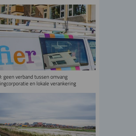
: geen verband tussen omvang
ngcorporatie en lokale verankering