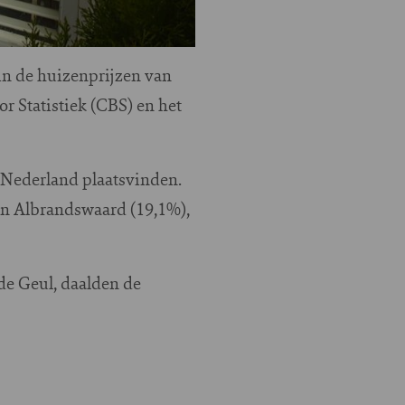
in de huizenprijzen van
 Statistiek (CBS) en het
n Nederland plaatsvinden.
ten Albrandswaard (19,1%),
e Geul, daalden de