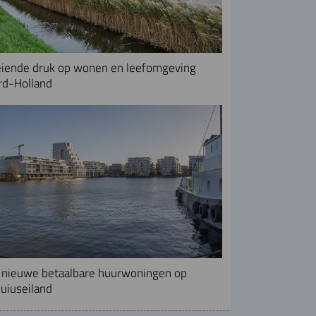
iende druk op wonen en leefomgeving
rd-Holland
nieuwe betaalbare huurwoningen op
uiuseiland