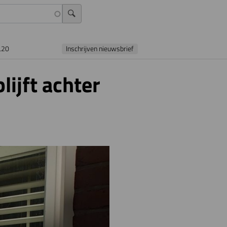
L20
Inschrijven nieuwsbrief
lijft achter