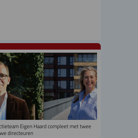
ctieteam Eigen Haard compleet met twee
we directeuren