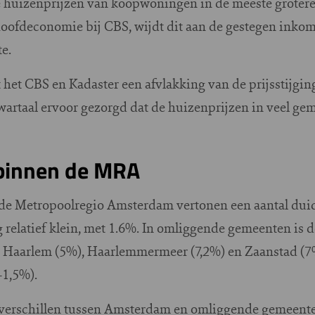
e huizenprijzen van koopwoningen in de meeste groter
hoofdeconomie bij CBS, wijdt dit aan de gestegen inkom
e.
 het CBS en Kadaster een afvlakking van de prijsstijgin
kwartaal ervoor gezorgd dat de huizenprijzen in veel g
 binnen de MRA
 de Metropoolregio Amsterdam vertonen een aantal duide
relatief klein, met 1.6%. In omliggende gemeenten is d
, Haarlem (5%), Haarlemmermeer (7,2%) en Zaanstad (7
-1,5%).
 verschillen tussen Amsterdam en omliggende gemeente 