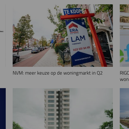
NVM: meer keuze op de woningmarkt in Q2
RIGO
woni