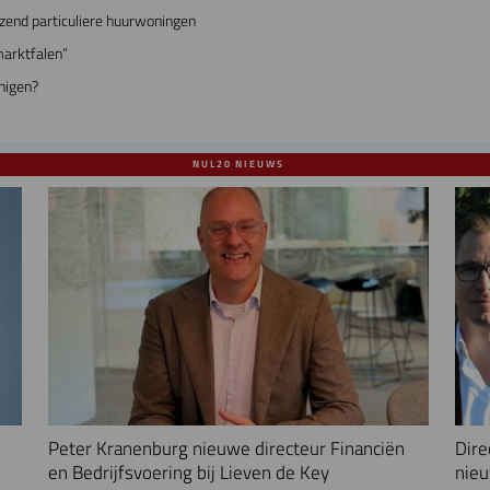
zend particuliere huurwoningen
marktfalen”
nigen?
NUL20 NIEUWS
Peter Kranenburg nieuwe directeur Financiën
Dire
en Bedrijfsvoering bij Lieven de Key
nieu