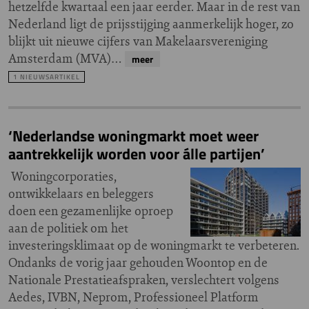
hetzelfde kwartaal een jaar eerder. Maar in de rest van
Nederland ligt de prijsstijging aanmerkelijk hoger, zo
blijkt uit nieuwe cijfers van Makelaarsvereniging
Amsterdam (MVA)…
meer
1 NIEUWSARTIKEL
‘Nederlandse woningmarkt moet weer
aantrekkelijk worden voor álle partijen’
Woningcorporaties,
ontwikkelaars en beleggers
doen een gezamenlijke oproep
aan de politiek om het
investeringsklimaat op de woningmarkt te verbeteren.
Ondanks de vorig jaar gehouden Woontop en de
Nationale Prestatieafspraken, verslechtert volgens
Aedes, IVBN, Neprom, Professioneel Platform