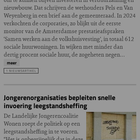
nieuwbouw. Dat schrijven de wethouders Pels en Van
Weyenberg in een brief aan de gemeenteraad. In 2024
verkochten de corporaties, zo blijkt uit de eerste
monitor van de Amsterdamse prestatieafspraken
‘Samen werken aan de volkshuisvesting’, in totaal 612
sociale huurwoningen. In wijken met minder dan
dertig procent sociale huur, de zogeheten negen…
meer
1 NIEUWSARTIKEL
Jongerenorganisaties bepleiten snelle
invoering leegstandsheffing
De Landelijke Jongerencoalitie
Wonen roept de politiek op een
leegstandsheffing in te voeren.
“Het is onbegrijpelijk dat in deze