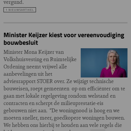
vergund.
1 NIEUWSARTIKEL
Minister Keijzer kiest voor vereenvoudiging
bouwbesluit
Minister Mona Keijzer van
Volkshuisvesting en Ruimtelijke
Ordening neemt vrijwel alle
aanbevelingen uit het
adviesrapport STOER over. Ze wijzigt technische
bouweisen, roept gemeenten op om efficiënter om te
gaan met lokale regelgeving rondom welstand en
contracten en scherpt de milieuprestatie-eis
gebouwen niet aan. “De woningnood is hoog en we
moeten sneller, meer, goedkopere woningen bouwen.
We hebben ons hierbij te houden aan vele regels die