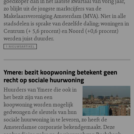
goedkoper dan in het laatste kwartaal van vorig jaar,
zo blijkt uit de jongste marktcijfers van de
Makelaarsvereniging Amsterdam (MVA). Niet in alle
stadsdelen is sprake van dezelfde daling; woningen in
Centrum (+ 5,6 procent) en Noord (+0,6 procent)
werden juist duurder.
1 NIEUWSARTIKEL
Ymere: bezit koopwoning betekent geen
recht op sociale huurwoning
Huurders van Ymere die ook in
het bezit zijn van een
koopwoning worden mogelijk
gedwongen de sleutels van hun
sociale huurwoning in te leveren, zo heeft de
Amsterdamse corporatie bekendgemaakt. Deze