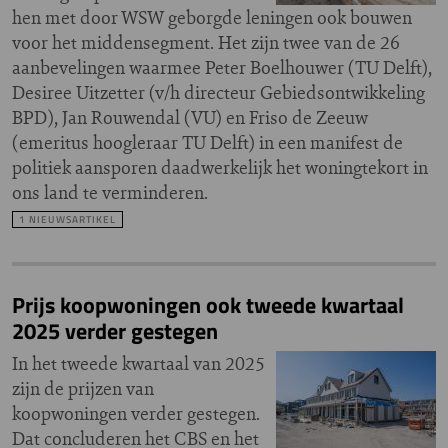
hen met door WSW geborgde leningen ook bouwen
voor het middensegment. Het zijn twee van de 26
aanbevelingen waarmee Peter Boelhouwer (TU Delft),
Desiree Uitzetter (v/h directeur Gebiedsontwikkeling
BPD), Jan Rouwendal (VU) en Friso de Zeeuw
(emeritus hoogleraar TU Delft) in een manifest de
politiek aansporen daadwerkelijk het woningtekort in
ons land te verminderen.
1 NIEUWSARTIKEL
Prijs koopwoningen ook tweede kwartaal
2025 verder gestegen
In het tweede kwartaal van 2025
zijn de prijzen van
koopwoningen verder gestegen.
Dat concluderen het CBS en het