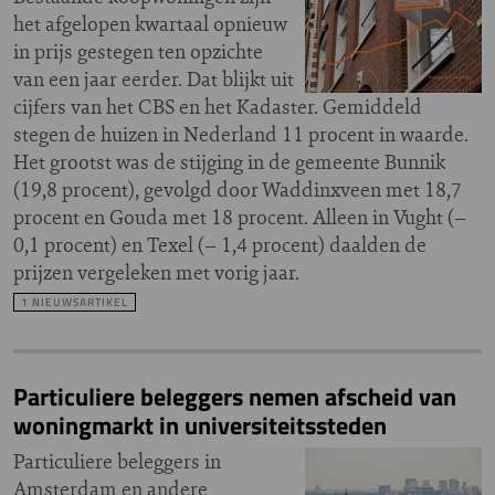
het afgelopen kwartaal opnieuw
in prijs gestegen ten opzichte
van een jaar eerder. Dat blijkt uit
cijfers van het CBS en het Kadaster. Gemiddeld
stegen de huizen in Nederland 11 procent in waarde.
Het grootst was de stijging in de gemeente Bunnik
(19,8 procent), gevolgd door Waddinxveen met 18,7
procent en Gouda met 18 procent. Alleen in Vught (–
0,1 procent) en Texel (– 1,4 procent) daalden de
prijzen vergeleken met vorig jaar.
1 NIEUWSARTIKEL
Particuliere beleggers nemen afscheid van
woningmarkt in universiteitssteden
Particuliere beleggers in
Amsterdam en andere