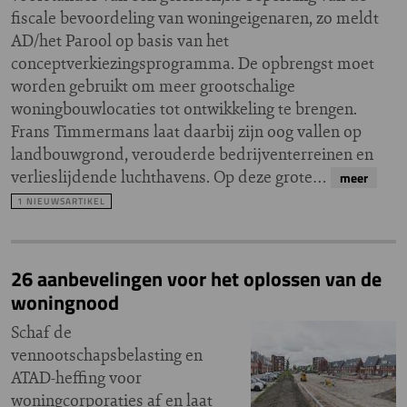
fiscale bevoordeling van woningeigenaren, zo meldt
AD/het Parool op basis van het
conceptverkiezingsprogramma. De opbrengst moet
worden gebruikt om meer grootschalige
woningbouwlocaties tot ontwikkeling te brengen.
Frans Timmermans laat daarbij zijn oog vallen op
landbouwgrond, verouderde bedrijventerreinen en
verlieslijdende luchthavens. Op deze grote…
meer
1 NIEUWSARTIKEL
26 aanbevelingen voor het oplossen van de
woningnood
Schaf de
vennootschapsbelasting en
ATAD-heffing voor
woningcorporaties af en laat