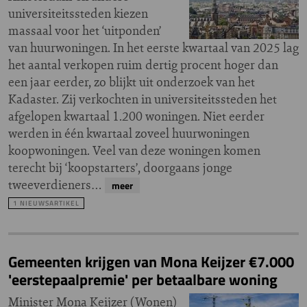
universiteitssteden kiezen
massaal voor het ‘uitponden’
van huurwoningen. In het eerste kwartaal van 2025 lag
het aantal verkopen ruim dertig procent hoger dan
een jaar eerder, zo blijkt uit onderzoek van het
Kadaster. Zij verkochten in universiteitssteden het
afgelopen kwartaal 1.200 woningen. Niet eerder
werden in één kwartaal zoveel huurwoningen
koopwoningen. Veel van deze woningen komen
terecht bij ‘koopstarters’, doorgaans jonge
tweeverdieners…
meer
1 NIEUWSARTIKEL
Gemeenten krijgen van Mona Keijzer €7.000
'eerstepaalpremie' per betaalbare woning
Minister Mona Keijzer (Wonen)