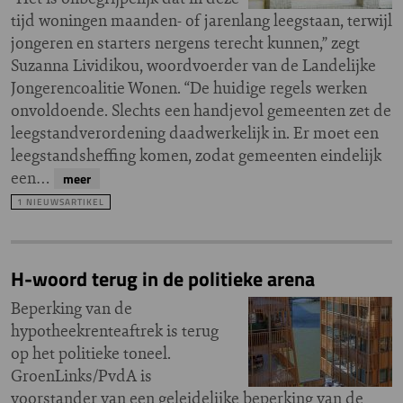
tijd woningen maanden- of jarenlang leegstaan, terwijl
jongeren en starters nergens terecht kunnen,” zegt
Suzanna Lividikou, woordvoerder van de Landelijke
Jongerencoalitie Wonen. “De huidige regels werken
onvoldoende. Slechts een handjevol gemeenten zet de
leegstandverordening daadwerkelijk in. Er moet een
leegstandsheffing komen, zodat gemeenten eindelijk
een…
meer
1 NIEUWSARTIKEL
H-woord terug in de politieke arena
Beperking van de
hypotheekrenteaftrek is terug
op het politieke toneel.
GroenLinks/PvdA is
voorstander van een geleidelijke beperking van de