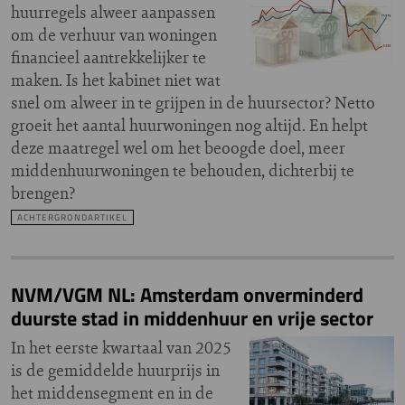
huurregels alweer aanpassen
om de verhuur van woningen
financieel aantrekkelijker te
maken. Is het kabinet niet wat
snel om alweer in te grijpen in de huursector? Netto
groeit het aantal huurwoningen nog altijd. En helpt
deze maatregel wel om het beoogde doel, meer
middenhuurwoningen te behouden, dichterbij te
brengen?
ACHTERGRONDARTIKEL
NVM/VGM NL: Amsterdam onverminderd
duurste stad in middenhuur en vrije sector
In het eerste kwartaal van 2025
is de gemiddelde huurprijs in
het middensegment en in de