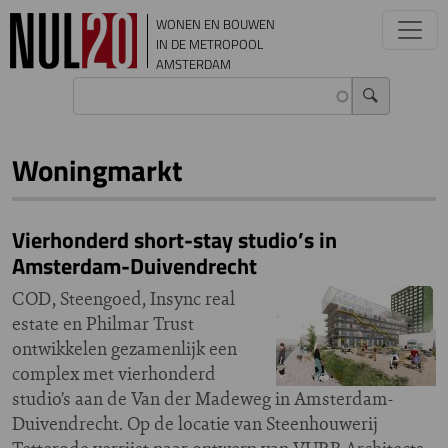
Overslaan en naar de inhoud gaan
WONEN EN BOUWEN
IN DE METROPOOL
AMSTERDAM
Woningmarkt
Vierhonderd short-stay studio’s in
Amsterdam-Duivendrecht
COD, Steengoed, Insync real
estate en Philmar Trust
ontwikkelen gezamenlijk een
complex met vierhonderd
studio’s aan de Van der Madeweg in Amsterdam-
Duivendrecht. Op de locatie van Steenhouwerij