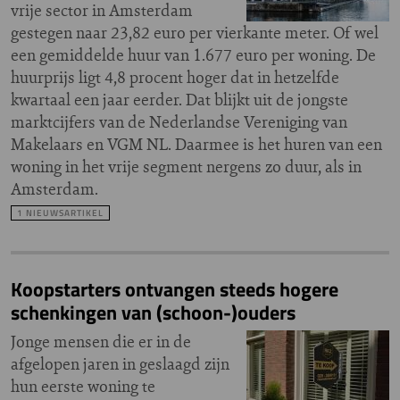
vrije sector in Amsterdam
gestegen naar 23,82 euro per vierkante meter. Of wel
een gemiddelde huur van 1.677 euro per woning. De
huurprijs ligt 4,8 procent hoger dat in hetzelfde
kwartaal een jaar eerder. Dat blijkt uit de jongste
marktcijfers van de Nederlandse Vereniging van
Makelaars en VGM NL. Daarmee is het huren van een
woning in het vrije segment nergens zo duur, als in
Amsterdam.
1 NIEUWSARTIKEL
Koopstarters ontvangen steeds hogere
schenkingen van (schoon-)ouders
Jonge mensen die er in de
afgelopen jaren in geslaagd zijn
hun eerste woning te