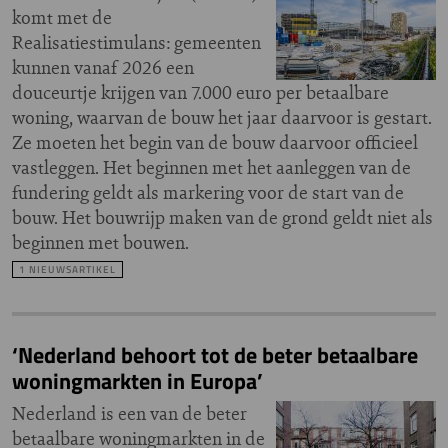
komt met de
Realisatiestimulans: gemeenten
kunnen vanaf 2026 een
douceurtje krijgen van 7.000 euro per betaalbare
woning, waarvan de bouw het jaar daarvoor is gestart.
Ze moeten het begin van de bouw daarvoor officieel
vastleggen. Het beginnen met het aanleggen van de
fundering geldt als markering voor de start van de
bouw. Het bouwrijp maken van de grond geldt niet als
beginnen met bouwen.
1 NIEUWSARTIKEL
‘Nederland behoort tot de beter betaalbare
woningmarkten in Europa’
Nederland is een van de beter
betaalbare woningmarkten in de