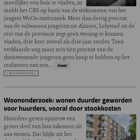
moeilijker een huis te vinden, zo
meldt het CBS op basis van de uitkomsten van het
jongste WoOn-onderzoek. Meer dan dertig procent
van de volwassen jongeren uit Almere, Lelystad en de
rest van de provincie zegt geen woning te kunnen
vinden, drie keer zoveel als drie jaar eerder. Toen
verklaarde nog maar zo’n tien procent van de
thuiswonende jongeren geen hoop te hebben op het
realiseren van een…
meer
1 NIEUWSARTIKEL
Woononderzoek: wonen duurder geworden
voor huurders, vooral door stookkosten
Huurders geven opnieuw een
groter deel van hun inkomen uit
aan wonen. Dat blijkt uit het