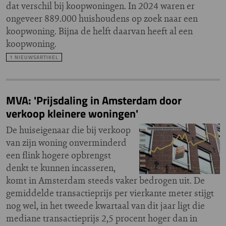
dat verschil bij koopwoningen. In 2024 waren er
ongeveer 889.000 huishoudens op zoek naar een
koopwoning. Bijna de helft daarvan heeft al een
koopwoning.
1 NIEUWSARTIKEL
MVA: 'Prijsdaling in Amsterdam door
verkoop kleinere woningen'
De huiseigenaar die bij verkoop
van zijn woning onverminderd
een flink hogere opbrengst
denkt te kunnen incasseren,
komt in Amsterdam steeds vaker bedrogen uit. De
gemiddelde transactieprijs per vierkante meter stijgt
nog wel, in het tweede kwartaal van dit jaar ligt die
mediane transactieprijs 2,5 procent hoger dan in