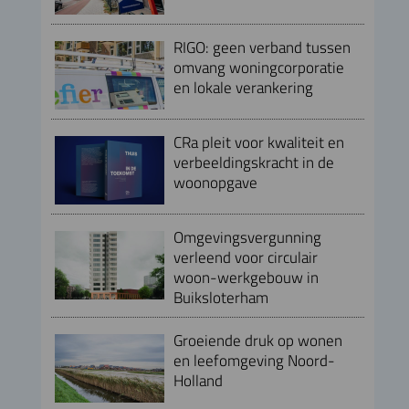
RIGO: geen verband tussen
omvang woningcorporatie
en lokale verankering
CRa pleit voor kwaliteit en
verbeeldingskracht in de
woonopgave
Omgevingsvergunning
verleend voor circulair
woon-werkgebouw in
Buiksloterham
Groeiende druk op wonen
en leefomgeving Noord-
Holland