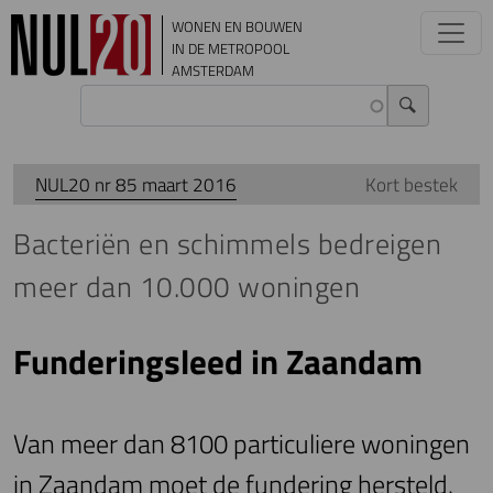
Overslaan en naar de inhoud gaan
WONEN EN BOUWEN
IN DE METROPOOL
AMSTERDAM
NUL20 nr 85 maart 2016
Kort bestek
Bacteriën en schimmels bedreigen
meer dan 10.000 woningen
Funderingsleed in Zaandam
Van meer dan 8100 particuliere woningen
in Zaandam moet de fundering hersteld.