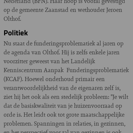
Nederland (BFN). Haar hoop is vooral gevestigd
op de gemeente Zaanstad en wethouder Jeroen
Olthof.
Politiek
Nu staat de funderingsproblematiek al jaren op
de agenda van Olthof. Hij is zelfs enkele jaren
voorzitter geweest van het Landelijk
Kenniscentrum Aanpak Funderingsproblematiek
(KCAF). Hoewel onderhoud primair een
verantwoordelijkheid van de eigenaren zelf is,
ziet hij het ook als een stedelijk probleem: "Je wilt
dat de basiskwaliteit van je huizenvoorraad op
orde is. Het leidt ook tot grote maatschappelijke
problemen. Spanningen in relaties, in gezinnen,
en het perspectief voor tal van gezinnen is ook