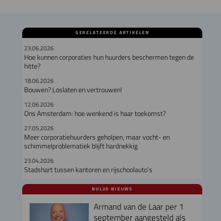
GERELATEERDE ARTIKELEN
23.06.2026
Hoe kunnen corporaties hun huurders beschermen tegen de
hitte?
18.06.2026
Bouwen? Loslaten en vertrouwen!
12.06.2026
Ons Amsterdam: hoe wenkend is haar toekomst?
27.05.2026
Meer corporatiehuurders geholpen, maar vocht- en
schimmelproblematiek blijft hardnekkig
23.04.2026
Stadshart tussen kantoren en rijschoolauto’s
NUL20 NIEUWS
Armand van de Laar per 1
september aangesteld als