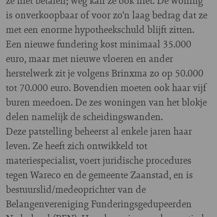
ze niet betalen; weg kan ze ook niet. De woning
is onverkoopbaar of voor zo'n laag bedrag dat ze
met een enorme hypotheekschuld blijft zitten.
Een nieuwe fundering kost minimaal 35.000
euro, maar met nieuwe vloeren en ander
herstelwerk zit je volgens Brinxma zo op 50.000
tot 70.000 euro. Bovendien moeten ook haar vijf
buren meedoen. De zes woningen van het blokje
delen namelijk de scheidingswanden.
Deze patstelling beheerst al enkele jaren haar
leven. Ze heeft zich ontwikkeld tot
materiespecialist, voert juridische procedures
tegen Wareco en de gemeente Zaanstad, en is
bestuurslid/medeoprichter van de
Belangenvereniging Funderingsgedupeerden