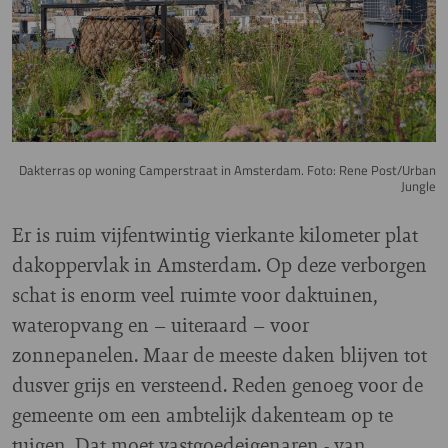
Dakterras op woning Camperstraat in Amsterdam. Foto: Rene Post/Urban
Jungle
Er is ruim vijfentwintig vierkante kilometer plat
dakoppervlak in Amsterdam. Op deze verborgen
schat is enorm veel ruimte voor daktuinen,
wateropvang en – uiteraard – voor
zonnepanelen. Maar de meeste daken blijven tot
dusver grijs en versteend. Reden genoeg voor de
gemeente om een ambtelijk dakenteam op te
tuigen. Dat moet vastgoedeigenaren - van