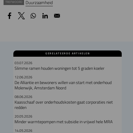
Duurzaamheid
TREFWOORD
GERELATEERDE ARTIKELEN
03.07.2026
Slimme ramen houden woningen tot 5 graden koeler
12.06.2026
De Alliantie en bewoners willen van start met onderhoud
Molenwijk, Amsterdam Noord
08.06.2026
Kaasschaaf over onderhoudskosten gaat corporaties niet
redden
20.05.2026
Minder warmtepompen met subsidie in vrijwel hele MRA
14.05.2026