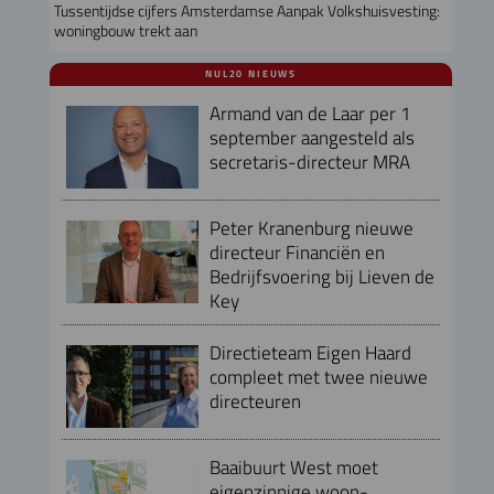
Tussentijdse cijfers Amsterdamse Aanpak Volkshuisvesting:
woningbouw trekt aan
NUL20 NIEUWS
Armand van de Laar per 1
september aangesteld als
secretaris-directeur MRA
Peter Kranenburg nieuwe
directeur Financiën en
Bedrijfsvoering bij Lieven de
Key
Directieteam Eigen Haard
compleet met twee nieuwe
directeuren
Baaibuurt West moet
eigenzinnige woon-