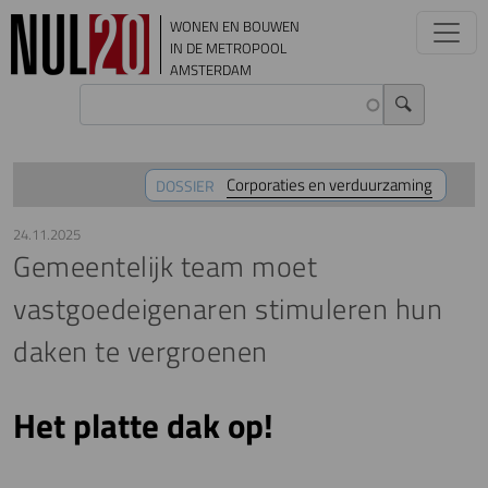
Overslaan en naar de inhoud gaan
WONEN EN BOUWEN
IN DE METROPOOL
AMSTERDAM
Corporaties en verduurzaming
DOSSIER
24.11.2025
Gemeentelijk team moet
vastgoedeigenaren stimuleren hun
daken te vergroenen
Het platte dak op!