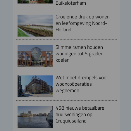
Buiksloterham
Groeiende druk op wonen
en leefomgeving Noord-
Holland
Slimme ramen houden
woningen tot 5 graden
koeler
Wet moet drempels voor
wooncoöperaties
wegnemen
458 nieuwe betaalbare
huurwoningen op
Cruquiuseiland