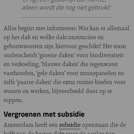
alleen wordt die nog niet gebruikt'
Alles begint met informeren: Wat kan er allemaal
op het dak en welke dakconstructies en
gebouwsoorten zijn hiervoor geschikt? Het team
onderscheidt 'groene daken' voor biodiversiteit
en verkoeling, ‘blauwe daken’ die regenwater
vasthouden, ‘gele daken’ voor zonnepanelen en
zelfs ‘paarse daken’ die extra ruimte bieden voor
wonen en werken, bijvoorbeeld door op te
toppen.
Vergroenen met subsidie
Amsterdam heeft een
subsidie
openstaan die de
helft van de kosten dekt voor de aanleg van