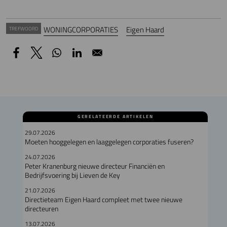
WONINGCORPORATIES
Eigen Haard
TREFWOORD
GERELATEERDE ARTIKELEN
29.07.2026
Moeten hooggelegen en laaggelegen corporaties fuseren?
24.07.2026
Peter Kranenburg nieuwe directeur Financiën en
Bedrijfsvoering bij Lieven de Key
21.07.2026
Directieteam Eigen Haard compleet met twee nieuwe
directeuren
13.07.2026