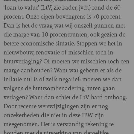
‘loan to value’ (LtV, zie kader, jvdt) rond de 60
procent. Onze eigen bovengrens is 70 procent.
Dan is het de vraag wat wij onszelf gunnen met
die marge van 10 procentpunten, ook gezien de
betere economische situatie. Stoppen we het in
nieuwbouw, renovatie of misschien toch in
huurverlaging? Of moeten we misschien toch een
marge aanhouden? Want wat gebeurt er als de
inflatie nul is of zelfs negatief: moeten we dan
volgens de huursombenadering huren gaan
verlagen? Want dan schiet de LtV hard omhoog.
Door recente wetswijzigingen zijn er nog
onzekerheden die niet in deze IBW zijn
meegenomen. Het is verstandig rekening te
houden met de uitwerking van dergelijke