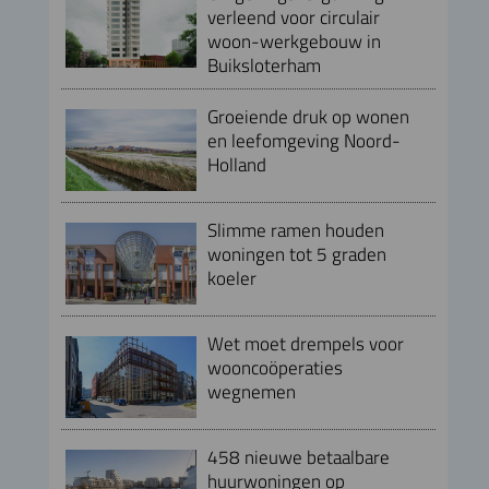
verleend voor circulair
woon-werkgebouw in
Buiksloterham
Groeiende druk op wonen
en leefomgeving Noord-
Holland
Slimme ramen houden
woningen tot 5 graden
koeler
Wet moet drempels voor
wooncoöperaties
wegnemen
458 nieuwe betaalbare
huurwoningen op