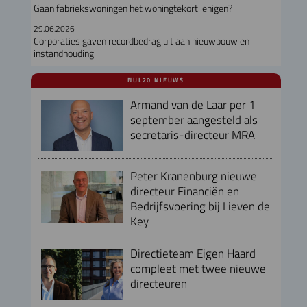
Gaan fabriekswoningen het woningtekort lenigen?
29.06.2026
Corporaties gaven recordbedrag uit aan nieuwbouw en
instandhouding
NUL20 NIEUWS
Armand van de Laar per 1
september aangesteld als
secretaris-directeur MRA
Peter Kranenburg nieuwe
directeur Financiën en
Bedrijfsvoering bij Lieven de
Key
Directieteam Eigen Haard
compleet met twee nieuwe
directeuren