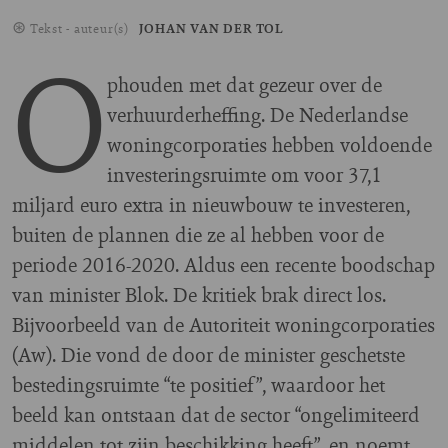
Tekst - auteur(s)
JOHAN VAN DER TOL
O
phouden met dat gezeur over de
verhuurderheffing. De Nederlandse
woningcorporaties hebben voldoende
investeringsruimte om voor 37,1
miljard euro extra in nieuwbouw te investeren,
buiten de plannen die ze al hebben voor de
periode 2016-2020. Aldus een recente boodschap
van minister Blok. De kritiek brak direct los.
Bijvoorbeeld van de Autoriteit woningcorporaties
(Aw). Die vond de door de minister geschetste
bestedingsruimte “te positief”, waardoor het
beeld kan ontstaan dat de sector “ongelimiteerd
middelen tot zijn beschikking heeft”, en noemt