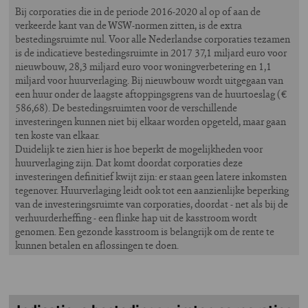
Bij corporaties die in de periode 2016-2020 al op of aan de
verkeerde kant van de WSW-normen zitten, is de extra
bestedingsruimte nul. Voor alle Nederlandse corporaties tezamen
is de indicatieve bestedingsruimte in 2017 37,1 miljard euro voor
nieuwbouw, 28,3 miljard euro voor woningverbetering en 1,1
miljard voor huurverlaging. Bij nieuwbouw wordt uitgegaan van
een huur onder de laagste aftoppingsgrens van de huurtoeslag (€
586,68). De bestedingsruimten voor de verschillende
investeringen kunnen niet bij elkaar worden opgeteld, maar gaan
ten koste van elkaar.
Duidelijk te zien hier is hoe beperkt de mogelijkheden voor
huurverlaging zijn. Dat komt doordat corporaties deze
investeringen definitief kwijt zijn: er staan geen latere inkomsten
tegenover. Huurverlaging leidt ook tot een aanzienlijke beperking
van de investeringsruimte van corporaties, doordat - net als bij de
verhuurderheffing - een flinke hap uit de kasstroom wordt
genomen. Een gezonde kasstroom is belangrijk om de rente te
kunnen betalen en aflossingen te doen.