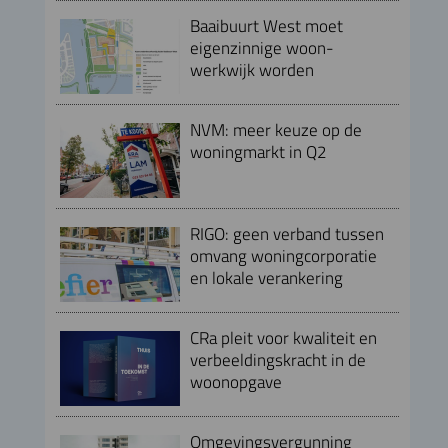
Baaibuurt West moet
eigenzinnige woon-
werkwijk worden
NVM: meer keuze op de
woningmarkt in Q2
RIGO: geen verband tussen
omvang woningcorporatie
en lokale verankering
CRa pleit voor kwaliteit en
verbeeldingskracht in de
woonopgave
Omgevingsvergunning