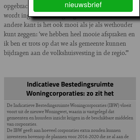
nieuwsbrief
opgebrachte huur of de waarde niet helemaal
wordt ingezet in de eigen gemeente. Aan de
andere kant is het ook mooi als je als wethouder
kunt zeggen: ‘we hebben heel mooie afspraken en
ik ben er trots op dat we als gemeente kunnen
bijdragen aan de volkshuisvesting in de regio.’”
Indicatieve Bestedingsruimte
Woningcorporaties: zo zit het
De Indicatieve Bestedingsruimte Woningcorporaties (IBW) vloeit
voort uit de nieuwe Woningwet, waarin is vastgelegd dat
gemeenten en huurders inzicht krijgen in de beschikbare middelen
van corporaties.
De IBW geeft aan hoeveel corporaties extra zouden kunnen
investeren bovenop de plannen voor 2016-2020 die ze al aan de