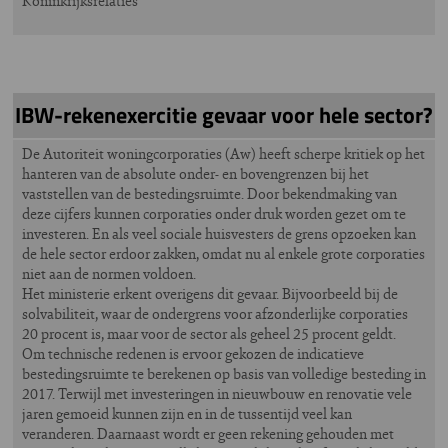
Koninkrijksrelaties
IBW-rekenexercitie gevaar voor hele sector?
De Autoriteit woningcorporaties (Aw) heeft scherpe kritiek op het
hanteren van de absolute onder- en bovengrenzen bij het
vaststellen van de bestedingsruimte. Door bekendmaking van
deze cijfers kunnen corporaties onder druk worden gezet om te
investeren. En als veel sociale huisvesters de grens opzoeken kan
de hele sector erdoor zakken, omdat nu al enkele grote corporaties
niet aan de normen voldoen.
Het ministerie erkent overigens dit gevaar. Bijvoorbeeld bij de
solvabiliteit, waar de ondergrens voor afzonderlijke corporaties
20 procent is, maar voor de sector als geheel 25 procent geldt.
Om technische redenen is ervoor gekozen de indicatieve
bestedingsruimte te berekenen op basis van volledige besteding in
2017. Terwijl met investeringen in nieuwbouw en renovatie vele
jaren gemoeid kunnen zijn en in de tussentijd veel kan
veranderen. Daarnaast wordt er geen rekening gehouden met