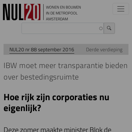
Overslaan en naar de inhoud gaan
WONEN EN BOUWEN
IN DE METROPOOL
AMSTERDAM
NUL20 nr 88 september 2016
Derde verdieping
IBW moet meer transparantie bieden
over bestedingsruimte
Hoe rijk zijn corporaties nu
eigenlijk?
Deze zomer maakte minister Blok de