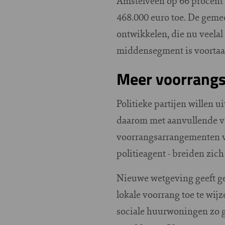
Amstelveen op 66 procent 
468.000 euro toe. De gem
ontwikkelen, die nu veel
middensegment is voortaa
Meer voorrangs
Politieke partijen willen
daarom met aanvullende voo
voorrangsarrangementen v
politieagent - breiden zic
Nieuwe wetgeving geeft g
lokale voorrang toe te wij
sociale huurwoningen zo gr