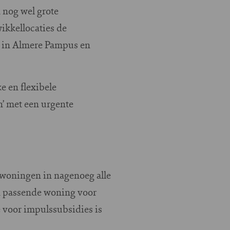
nog wel grote
wikkellocaties de
n in Almere Pampus en
e en flexibele
’ met een urgente
 woningen in nagenoeg alle
n passende woning voor
 voor impulssubsidies is