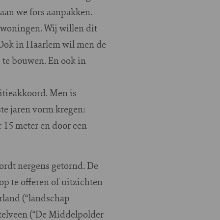
gaan we fors aanpakken.
woningen. Wij willen dit
. Ook in Haarlem wil men de
 te bouwen. En ook in
itieakkoord. Men is
te jaren vorm kregen:
r 15 meter en door een
ordt nergens getornd. De
p te offeren of uitzichten
erland (“landschap
telveen (“De Middelpolder