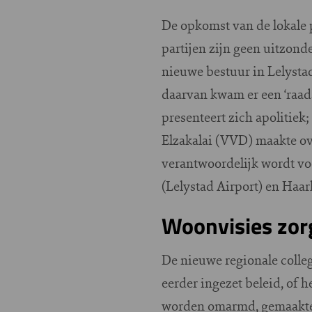
De opkomst van de lokale p
partijen zijn geen uitzond
nieuwe bestuur in Lelystad
daarvan kwam er een ‘raad
presenteert zich apolitiek
Elzakalai (VVD) maakte ov
verantwoordelijk wordt voo
(Lelystad Airport) en Haa
Woonvisies zorg
De nieuwe regionale colle
eerder ingezet beleid, of 
worden omarmd, gemaakte 