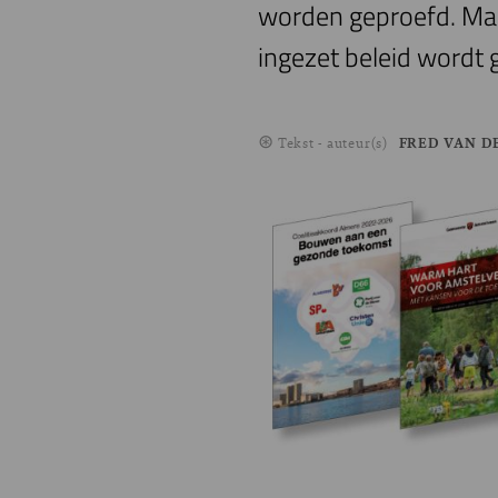
worden geproefd. Maar
ingezet beleid wordt 
Tekst - auteur(s)
FRED VAN D
Image