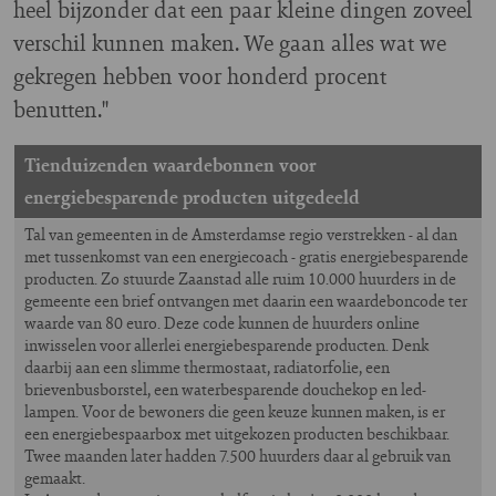
heel bijzonder dat een paar kleine dingen zoveel
verschil kunnen maken. We gaan alles wat we
gekregen hebben voor honderd procent
benutten."
Tienduizenden waardebonnen voor
energiebesparende producten uitgedeeld
Tal van gemeenten in de Amsterdamse regio verstrekken - al dan
met tussenkomst van een energiecoach - gratis energiebesparende
producten. Zo stuurde Zaanstad alle ruim 10.000 huurders in de
gemeente een brief ontvangen met daarin een waardeboncode ter
waarde van 80 euro. Deze code kunnen de huurders online
inwisselen voor allerlei energiebesparende producten. Denk
daarbij aan een slimme thermostaat, radiatorfolie, een
brievenbusborstel, een waterbesparende douchekop en led-
lampen. Voor de bewoners die geen keuze kunnen maken, is er
een energiebespaarbox met uitgekozen producten beschikbaar.
Twee maanden later hadden 7.500 huurders daar al gebruik van
gemaakt.