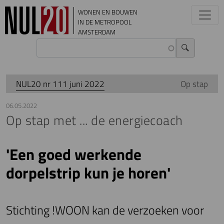
Overslaan en naar de inhoud gaan
WONEN EN BOUWEN
IN DE METROPOOL
AMSTERDAM
NUL20 nr 111 juni 2022
Op stap
06.05.2022
Op stap met ... de energiecoach
'Een goed werkende
dorpelstrip kun je horen'
Stichting !WOON kan de verzoeken voor