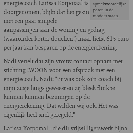
energiecoach Larissa Korporaal is
spreekwoordelijke
poten in de
doorgenomen, blijkt dat het gezin
modder staan.
met een paar simpele
aanpassingen aan de woning en gedrag
(waaronder korter douchen!) maar liefst 615 euro
per jaar kan besparen op de energierekening.
Nadi vertelt dat zijn vrouw contact opnam met
stichting !WOON voor een afspraak met een
energiecoach. Nadi: "Er was ook zo'n coach bij
mijn zusje langs geweest en zij bleek flink te
kunnen kunnen bezuinigen op de
energierekening. Dat wilden wij ook. Het was
eigenlijk heel snel geregeld."
Larissa Korporaal - die dit vrijwilligerswerk bijna