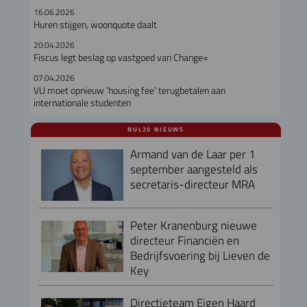
16.06.2026
Huren stijgen, woonquote daalt
20.04.2026
Fiscus legt beslag op vastgoed van Change=
07.04.2026
VU moet opnieuw ‘housing fee’ terugbetalen aan
internationale studenten
NUL20 NIEUWS
Armand van de Laar per 1
september aangesteld als
secretaris-directeur MRA
Peter Kranenburg nieuwe
directeur Financiën en
Bedrijfsvoering bij Lieven de
Key
Directieteam Eigen Haard