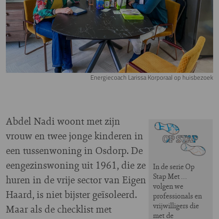
Energiecoach Larissa Korporaal op huisbezoek
Abdel Nadi woont met zijn
Image
vrouw en twee jonge kinderen in
een tussenwoning in Osdorp. De
eengezinswoning uit 1961, die ze
In de serie Op
Stap Met …
huren in de vrije sector van Eigen
volgen we
Haard, is niet bijster geïsoleerd.
professionals en
vrijwilligers die
Maar als de checklist met
met de