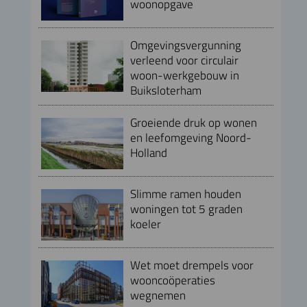
woonopgave
Omgevingsvergunning
verleend voor circulair
woon-werkgebouw in
Buiksloterham
Groeiende druk op wonen
en leefomgeving Noord-
Holland
Slimme ramen houden
woningen tot 5 graden
koeler
Wet moet drempels voor
wooncoöperaties
wegnemen