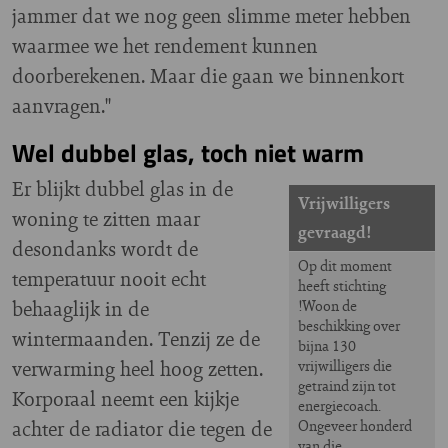
jammer dat we nog geen slimme meter hebben
waarmee we het rendement kunnen
doorberekenen. Maar die gaan we binnenkort
aanvragen."
Wel dubbel glas, toch niet warm
Er blijkt dubbel glas in de
Vrijwilligers
woning te zitten maar
gevraagd!
desondanks wordt de
Op dit moment
temperatuur nooit echt
heeft stichting
behaaglijk in de
!Woon de
beschikking over
wintermaanden. Tenzij ze de
bijna 130
verwarming heel hoog zetten.
vrijwilligers die
getraind zijn tot
Korporaal neemt een kijkje
energiecoach.
achter de radiator die tegen de
Ongeveer honderd
van die