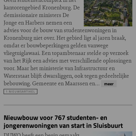
kantorengebied Kronenburg. De
demissionaire ministers De
Jonge en Harbers nemen een
advies voor de bouw van studentenwoningen in
Kronenburg niet over. Het gebied ligt al jaren braak,
omdat er bouwbeperkingen gelden vanwege
vliegtuiglawaai. Een topambtenaar stelde op verzoek
van het Rijk een advies met verschillende oplossingen
voor. Maar het ministerie van Infrastructuur en
Waterstaat blijft dwarsliggen, ook tegen gedeeltelijke
bebouwing. Gemeente en Maarssen en…
meer
1 NIEUWSARTIKEL
Nieuwbouw voor 767 studenten- en
jongerenwoningen van start in Sluisbuurt
DUWO heeft een begin gemaakt