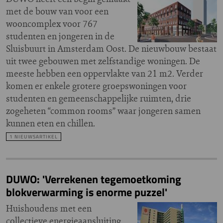
met de bouw van voor een
wooncomplex voor 767
studenten en jongeren in de
Sluisbuurt in Amsterdam Oost. De nieuwbouw bestaat
uit twee gebouwen met zelfstandige woningen. De
meeste hebben een oppervlakte van 21 m2. Verder
komen er enkele grotere groepswoningen voor
studenten en gemeenschappelijke ruimten, drie
zogeheten “common rooms” waar jongeren samen
kunnen eten en chillen.
1 NIEUWSARTIKEL
DUWO: 'Verrekenen tegemoetkoming
blokverwarming is enorme puzzel'
Huishoudens met een
collectieve energieaansluiting