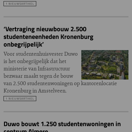
1 NIEUWSARTIKEL
‘Vertraging nieuwbouw 2.500
studenteneenheden Kronenburg
onbegrijpelijk’
Voor studentenhuisvester Duwo
is het onbegrijpelijk dat het
ministerie van Infrastructuur
bezwaar maakt tegen de bouw
van 2.500 studentenwoningen op kantorenlocatie
Kronenburg in Amstelveen.
1 NIEUWSARTIKEL
Duwo bouwt 1.250 studentenwoningen in
centrum Almere