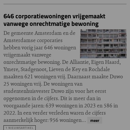
646 corporatiewoningen vrijgemaakt
vanwege onrechtmatige bewoning
De gemeente Amsterdam en de
Amsterdamse corporaties
hebben vorig jaar 646 woningen
vrijgemaakt vanwege
onrechtmatige bewoning. De Alliantie, Eigen Haard,
Ymere, Stadgenoot, Lieven de Key en Rochdale
maakten 621 woningen vrij. Daarnaast maakte Duwo
25 woningen vrij. De woningen van
studentenhuisvester Duwo zijn voor het eerst
opgenomen in de cijfers. Dit is meer dan in
voorgaande jaren: 639 woningen in 2023 en 586 in
2022. In een verder verleden waren de cijfers
aanmerkelijk hoger: 956 woningen…
meer
1 NIEUWSARTIKEL