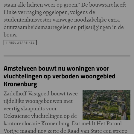
staan alle lichten weer op groen." De bouwstart heeft
flinke vertraging opgelopen, volgens de
studentenhuisvester vanwege noodzakelijke extra
duurzaamheidsmaatregelen en prijsstijgingen in de
bouw.
1 NIEUWSARTIKEL
Amstelveen bouwt nu woningen voor
vluchtelingen op verboden woongebied
Kronenburg
Zadelhoff Vastgoed bouwt twee
tijdelijke woongebouwen met
veertig slaapunits voor
Oekraïense vluchtelingen op de
kantorenlocatie Kronenburg. Dat meldt Het Parool.
Vorige maand nog zette de Raad van State een streep