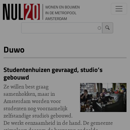
Overslaan en naar de inhoud gaan
WONEN EN BOUWEN
IN DE METROPOOL
AMSTERDAM
Duwo
Studentenhuizen gevraagd, studio’s
gebouwd
Ze willen best graag
samenhokken, maar in
Amsterdam worden voor
studenten nog voornamelijk
zelfstandige studio’s gebouwd.
De werkt eenzaamheid in de hand. De gemeente