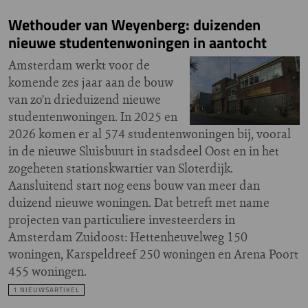
Wethouder van Weyenberg: duizenden
nieuwe studentenwoningen in aantocht
Amsterdam werkt voor de
komende zes jaar aan de bouw
van zo’n drieduizend nieuwe
studentenwoningen. In 2025 en
2026 komen er al 574 studentenwoningen bij, vooral
in de nieuwe Sluisbuurt in stadsdeel Oost en in het
zogeheten stationskwartier van Sloterdijk.
Aansluitend start nog eens bouw van meer dan
duizend nieuwe woningen. Dat betreft met name
projecten van particuliere investeerders in
Amsterdam Zuidoost: Hettenheuvelweg 150
woningen, Karspeldreef 250 woningen en Arena Poort
455 woningen.
1 NIEUWSARTIKEL