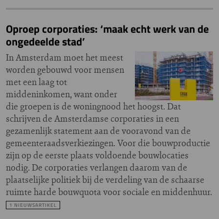
Oproep corporaties: ‘maak echt werk van de
ongedeelde stad’
In Amsterdam moet het meest
worden gebouwd voor mensen
met een laag tot
middeninkomen, want onder
die groepen is de woningnood het hoogst. Dat
schrijven de Amsterdamse corporaties in een
gezamenlijk statement aan de vooravond van de
gemeenteraadsverkiezingen. Voor die bouwproductie
zijn op de eerste plaats voldoende bouwlocaties
nodig. De corporaties verlangen daarom van de
plaatselijke politiek bij de verdeling van de schaarse
ruimte harde bouwquota voor sociale en middenhuur.
1 NIEUWSARTIKEL