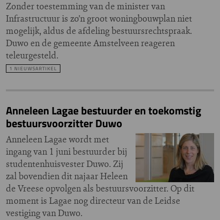
Zonder toestemming van de minister van
Infrastructuur is zo’n groot woningbouwplan niet
mogelijk, aldus de afdeling bestuursrechtspraak.
Duwo en de gemeente Amstelveen reageren
teleurgesteld.
1 NIEUWSARTIKEL
Anneleen Lagae bestuurder en toekomstig
bestuursvoorzitter Duwo
Anneleen Lagae wordt met
ingang van 1 juni bestuurder bij
studentenhuisvester Duwo. Zij
zal bovendien dit najaar Heleen
de Vreese opvolgen als bestuursvoorzitter. Op dit
moment is Lagae nog directeur van de Leidse
vestiging van Duwo.