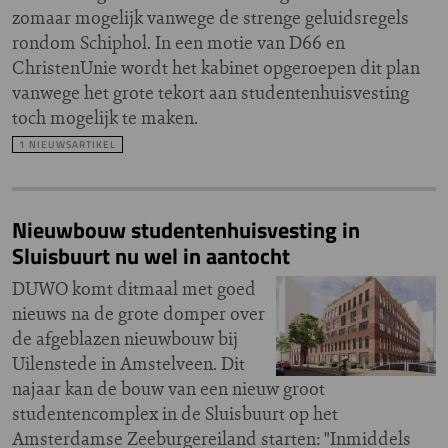
zomaar mogelijk vanwege de strenge geluidsregels
rondom Schiphol. In een motie van D66 en
ChristenUnie wordt het kabinet opgeroepen dit plan
vanwege het grote tekort aan studentenhuisvesting
toch mogelijk te maken.
1 NIEUWSARTIKEL
Nieuwbouw studentenhuisvesting in
Sluisbuurt nu wel in aantocht
DUWO komt ditmaal met goed
nieuws na de grote domper over
de afgeblazen nieuwbouw bij
Uilenstede in Amstelveen. Dit
najaar kan de bouw van een nieuw groot
studentencomplex in de Sluisbuurt op het
Amsterdamse Zeeburgereiland starten: "Inmiddels