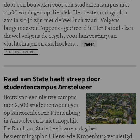
door een bouwplan voor een studentencampus met
2.500 woningen op die plek. Het bestemmingsplan
zou in strijd zijn met de Wet luchtvaart. Volgens
burgemeester Poppens - geciteerd in Het Parool - kan
dit wel volgens de regels, voor huisvesting van
vluchtelingen en asielzoekers…
meer
1 NIEUWSARTIKEL
Raad van State haalt streep door
studentencampus Amstelveen
Bouw van een nieuwe campus
met 2.500 studentenwoningen
op kantorenlocatie Kronenburg
in Amstelveen is niet mogelijk.
De Raad van State heeft woensdag het
bestemmingsplan Uilenstede-Kronenburg vernietigd.