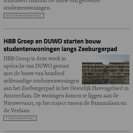
stimuleert daarom de bouw van gedeelde
studentenwoningen.
ACHTERGRONDARTIKEL
HBB Groep en DUWO starten bouw
studentenwoningen langs Zeeburgerpad
HBB Groep is deze week in
opdracht van DUWO gestart
met de bouw van honderd
zelfstandige studentenwoningen
aan het Zeeburgerpad in het Oostelijk Havengebied in
Amsterdam. De woningen komen te liggen aan de
Nieuwevaart, op het traject tussen de Panamalaan en
de Veelaan.
1 NIEUWSARTIKEL