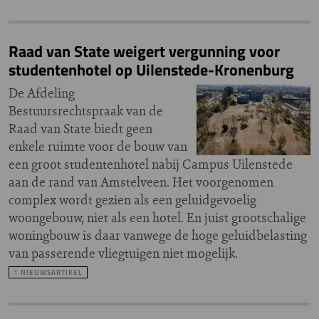
Raad van State weigert vergunning voor
studentenhotel op Uilenstede-Kronenburg
De Afdeling
Bestuursrechtspraak van de
Raad van State biedt geen
enkele ruimte voor de bouw van
een groot studentenhotel nabij Campus Uilenstede
aan de rand van Amstelveen. Het voorgenomen
complex wordt gezien als een geluidgevoelig
woongebouw, niet als een hotel. En juist grootschalige
woningbouw is daar vanwege de hoge geluidbelasting
van passerende vliegtuigen niet mogelijk.
1 NIEUWSARTIKEL