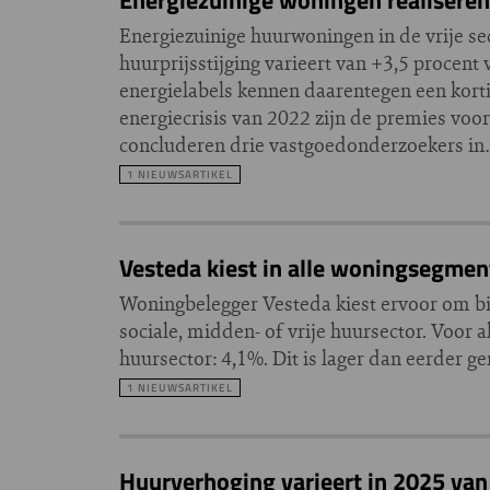
Energiezuinige huurwoningen in de vrije s
huurprijsstijging varieert van +3,5 procent
energielabels kennen daarentegen een kortin
energiecrisis van 2022 zijn de premies vo
concluderen drie vastgoedonderzoekers i
1 NIEUWSARTIKEL
Vesteda kiest in alle woningsegmen
Woningbelegger Vesteda kiest ervoor om bi
sociale, midden- of vrije huursector. Voor 
huursector: 4,1%. Dit is lager dan eerder 
1 NIEUWSARTIKEL
Huurverhoging varieert in 2025 van 