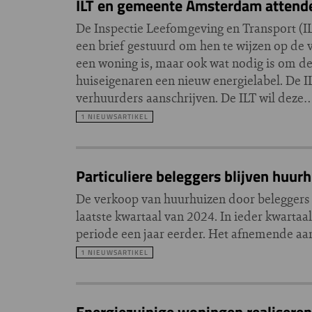
ILT en gemeente Amsterdam attender
De Inspectie Leefomgeving en Transport (
een brief gestuurd om hen te wijzen op de ve
een woning is, maar ook wat nodig is om d
huiseigenaren een nieuw energielabel. De
verhuurders aanschrijven. De ILT wil deze
1 NIEUWSARTIKEL
Particuliere beleggers blijven huur
De verkoop van huurhuizen door beleggers z
laatste kwartaal van 2024. In ieder kwarta
periode een jaar eerder. Het afnemende aan
1 NIEUWSARTIKEL
Energiezuinige woningen realisere