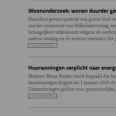
Woononderzoek: wonen duurder gew
Huurders geven opnieuw een groter deel van
van het ministerie van Volkshuisvesting, wa
belangrijkste uitkomsten volgens de onderz
andere woning en de meeste inwoners (84 p
1 NIEUWSARTIKEL
Huurwoningen verplicht naar energi
Minister Mona Keijzer heeft bepaald dat 
huurwoningen krijgen tot 1 januari 2029 de
Uitzonderingen gelden voor gemeentelijke
1 NIEUWSARTIKEL