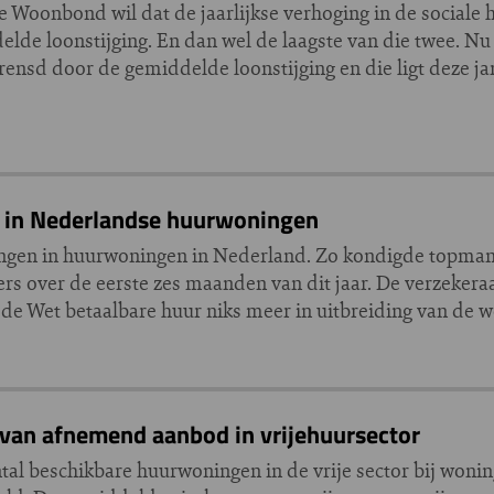
e Woonbond wil dat de jaarlijkse verhoging in de sociale
ddelde loonstijging. En dan wel de laagste van die twee. 
rensd door de gemiddelde loonstijging en die ligt deze ja
n in Nederlandse huurwoningen
ingen in huurwoningen in Nederland. Zo kondigde topman
ers over de eerste zes maanden van dit jaar. De verzeker
 de Wet betaalbare huur niks meer in uitbreiding van de w
t van afnemend aanbod in vrijehuursector
ntal beschikbare huurwoningen in de vrije sector bij woni