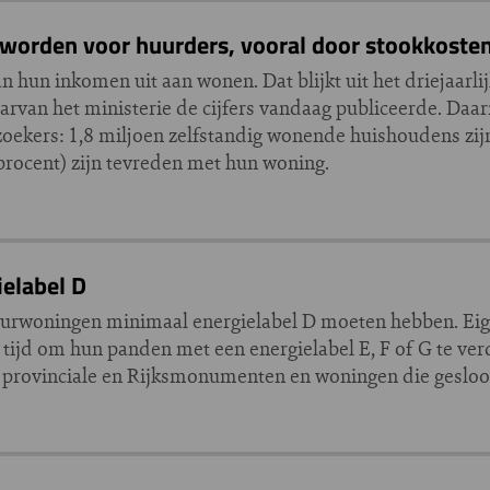
orden voor huurders, vooral door stookkoste
 hun inkomen uit aan wonen. Dat blijkt uit het driejaar
arvan het ministerie de cijfers vandaag publiceerde. Daar
oekers: 1,8 miljoen zelfstandig wonende huishoudens zij
rocent) zijn tevreden met hun woning.
elabel D
huurwoningen minimaal energielabel D moeten hebben. Ei
 tijd om hun panden met een energielabel E, F of G te v
, provinciale en Rijksmonumenten en woningen die geslo