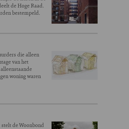
rdeelt de Hoge Raad.
worden bestempeld.
urders die alleen
tage van het
 alleenstaande
igen woning waren
t stelt de Woonbond