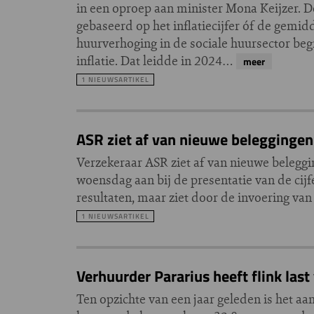
in een oproep aan minister Mona Keijzer. D
gebaseerd op het inflatiecijfer óf de gemi
huurverhoging in de sociale huursector beg
inflatie. Dat leidde in 2024…
meer
1 NIEUWSARTIKEL
ASR ziet af van nieuwe belegginge
Verzekeraar ASR ziet af van nieuwe belegg
woensdag aan bij de presentatie van de cijf
resultaten, maar ziet door de invoering van
1 NIEUWSARTIKEL
Verhuurder Pararius heeft flink las
Ten opzichte van een jaar geleden is het aa