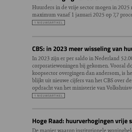
Huurders in de vrije sector mogen in 2025 
maximum vanaf 1 januari 2025 op 7,7 procen
1 NIEUWSARTIKEL
CBS: in 2023 meer wisseling van h
In 2023 zijn er per saldo in Nederland 52
corporatiewoningen bij gekomen. Vooral do
koopsector overgingen dan andersom, is he
blijkt uit nieuwe cijfers van het CBS over
opdracht van het ministerie van Volkshuis
1 NIEUWSARTIKEL
Hoge Raad: huurverhogingen vrije se
De manier waarop institutionele woningbel