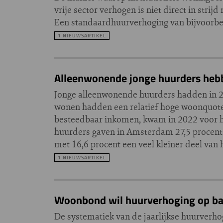
vrije sector verhogen is niet direct in st
Een standaardhuurverhoging van bijvoorbeel
1 NIEUWSARTIKEL
Alleenwonende jonge huurders hebb
Jonge alleenwonende huurders hadden in 2
wonen hadden een relatief hoge woonquote
besteedbaar inkomen, kwam in 2022 voor hu
huurders gaven in Amsterdam 27,5 procent
met 16,6 procent een veel kleiner deel va
1 NIEUWSARTIKEL
Woonbond wil huurverhoging op basis
De systematiek van de jaarlijkse huurverh