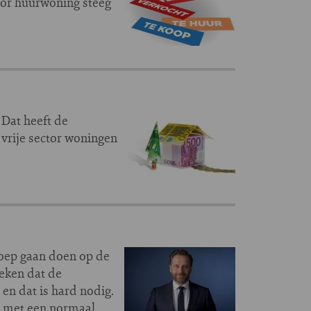
tor huurwoning steeg
Dat heeft de
vrije sector woningen
roep gaan doen op de
teken dat de
en dat is hard nodig.
n met een normaal