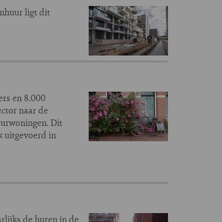
huur ligt dit
ers en 8.000
ctor naar de
uurwoningen. Dit
k uitgevoerd in
lijks de huren in de