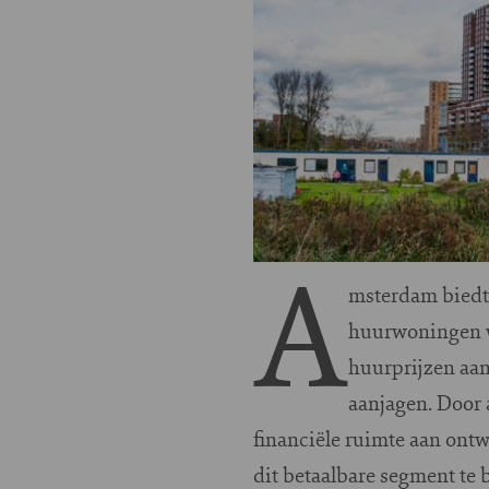
A
msterdam biedt
huurwoningen w
huurprijzen aan
aanjagen. Door 
financiële ruimte aan on
dit betaalbare segment te 