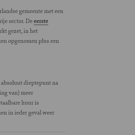
erlandse gemeente met een
ije sector. De
eerste
t gezet, in het
jzen opgenomen plus een
absoluut dieptepunt na
ging van) meer
taalbare huur is
en in ieder geval weer