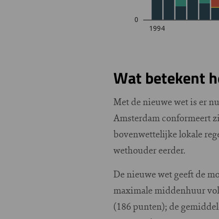
Wat betekent h
Met de nieuwe wet is er nu
Amsterdam conformeert zich
bovenwettelijke lokale rege
wethouder eerder.
De nieuwe wet geeft de m
maximale middenhuur volge
(186 punten); de gemiddeld