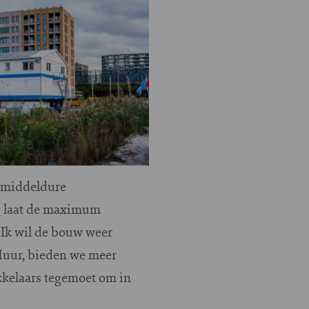
 middeldure
g laat de maximum
 "Ik wil de bouw weer
 Huur, bieden we meer
kelaars tegemoet om in