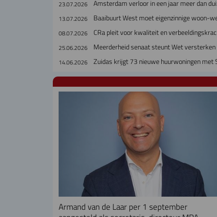
Amsterdam verloor in een jaar meer dan dui
23.07.2026
Baaibuurt West moet eigenzinnige woon-w
13.07.2026
CRa pleit voor kwaliteit en verbeeldingskra
08.07.2026
Meerderheid senaat steunt Wet versterken 
25.06.2026
Zuidas krijgt 73 nieuwe huurwoningen met
14.06.2026
Armand van de Laar per 1 september