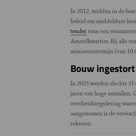
In 2012, midden in de bou
beleid om middeldure huur
tender
voor een woontoren
Amstelkwartier. Bij alle 
minimumtermijn (van 10 to
Bouw ingestort
In 2023 werden slechts 3
jaren van hoge aantallen.
overheidsregulering waren 
aangenomen is de verwacht
rekenen.