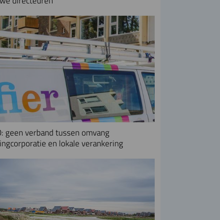
we directeuren
: geen verband tussen omvang
ngcorporatie en lokale verankering