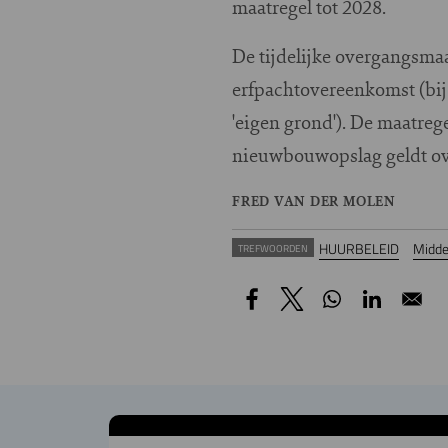
maatregel tot 2028.
De tijdelijke overgangsmaa
erfpachtovereenkomst (bij
'eigen grond'). De maatrege
nieuwbouwopslag geldt ove
FRED VAN DER MOLEN
HUURBELEID
Midde
TREFWOORDEN