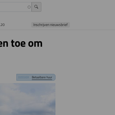
L20
Inschrijven nieuwsbrief
en toe om
Betaalbare huur
DOSSIER