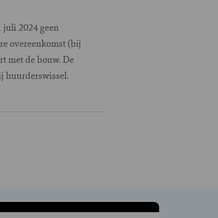
 juli 2024 geen
re overeenkomst (bij
art met de bouw. De
j huurderswissel.