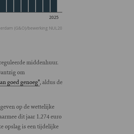
gereguleerde middenhuur.
Dantzig om
aan goed genoeg"
, aldus de
 geven op de wettelijke
armee dit jaar 1.274 euro
 opslag is een tijdelijke