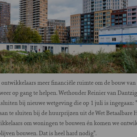
 ontwikkelaars meer financiële ruimte om de bouw van
eer op gang te helpen. Wethouder Reinier van Dantzi
sluiten bij nieuwe wetgeving die op 1 juli is ingegaan:
aan te sluiten bij de huurprijzen uit de Wet Betaalbare
twikkelaars om woningen te bouwen én komen we ontwik
blijven bouwen. Dat is heel hard nodig".