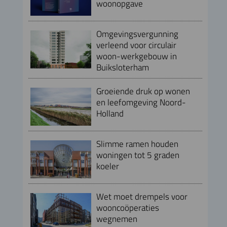
woonopgave
Omgevingsvergunning
verleend voor circulair
woon-werkgebouw in
Buiksloterham
Groeiende druk op wonen
en leefomgeving Noord-
Holland
Slimme ramen houden
woningen tot 5 graden
koeler
Wet moet drempels voor
wooncoöperaties
wegnemen