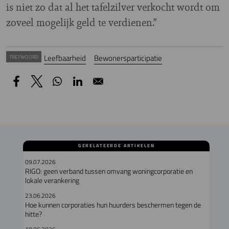
is niet zo dat al het tafelzilver verkocht wordt om
zoveel mogelijk geld te verdienen.”
Leefbaarheid
Bewonersparticipatie
TREFWOORD
GERELATEERDE ARTIKELEN
09.07.2026
RIGO: geen verband tussen omvang woningcorporatie en
lokale verankering
23.06.2026
Hoe kunnen corporaties hun huurders beschermen tegen de
hitte?