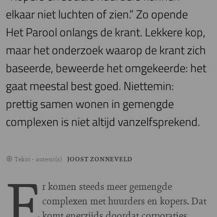
elkaar niet luchten of zien.” Zo opende
Het Parool onlangs de krant. Lekkere kop,
maar het onderzoek waarop de krant zich
baseerde, beweerde het omgekeerde: het
gaat meestal best goed. Niettemin:
prettig samen wonen in gemengde
complexen is niet altijd vanzelfsprekend.
Tekst - auteur(s)
JOOST ZONNEVELD
E
r komen steeds meer gemengde
complexen met huurders en kopers. Dat
komt enerzijds doordat corporaties