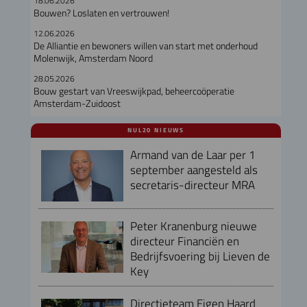
18.06.2026
Bouwen? Loslaten en vertrouwen!
12.06.2026
De Alliantie en bewoners willen van start met onderhoud
Molenwijk, Amsterdam Noord
28.05.2026
Bouw gestart van Vreeswijkpad, beheercoöperatie
Amsterdam-Zuidoost
NUL20 NIEUWS
Armand van de Laar per 1
september aangesteld als
secretaris-directeur MRA
Peter Kranenburg nieuwe
directeur Financiën en
Bedrijfsvoering bij Lieven de
Key
Directieteam Eigen Haard