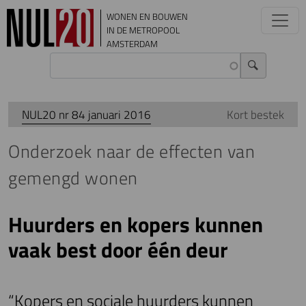
Overslaan en naar de inhoud gaan
WONEN EN BOUWEN
IN DE METROPOOL
AMSTERDAM
NUL20 nr 84 januari 2016
Kort bestek
Onderzoek naar de effecten van
gemengd wonen
Huurders en kopers kunnen
vaak best door één deur
“Kopers en sociale huurders kunnen