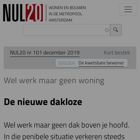
Overslaan en naar de inhoud gaan
WONEN EN BOUWEN
IN DE METROPOOL
AMSTERDAM
NUL20 nr 101 december 2019
Kort bestek
De kwetsbare bewoner
DOSSIER
Wel werk maar geen woning
De nieuwe dakloze
Wel werk maar geen dak boven je hoofd.
In die penibele situatie verkeren steeds