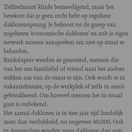
‘Zelfredzaam’ klinkt bemoedigend, maar het
betekent dat je geen recht hebt op reguliere
daklozenopvang. Je behoort tot de groep van
zogeheten ‘economische daklozen’ en zult je eigen
netwerk moeten aanspreken om niet op straat te
belanden.
Bankslapers worden ze genoemd, mensen die
van het ene familielid of vriend naar het andere
trekken om van de straat te zijn. Ook wordt er in
vakantiehuisjes, op de werkplek of zelfs in auto’s
gebivakkeerd. Om hoeveel mensen het in totaal
gaat is onbekend.
Het aantal daklozen is in tien jaar tijd landelijk
meer dan verdubbeld, tot ongeveer 40.000. Ook
in Amsterdam worden meer daklozen dan ooit