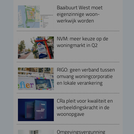
Baaibuurt West moet
eigenzinnige woon-
werkwijk worden
NVM: meer keuze op de
woningmarkt in Q2
RIGO: geen verband tussen
omvang woningcorporatie
en lokale verankering
CRa pleit voor kwaliteit en
verbeeldingskracht in de
woonopgave
Omgevingsvergunning