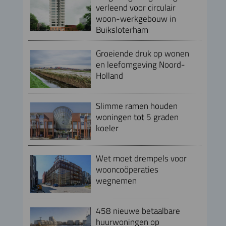
verleend voor circulair
woon-werkgebouw in
Buiksloterham
Groeiende druk op wonen
en leefomgeving Noord-
Holland
Slimme ramen houden
woningen tot 5 graden
koeler
Wet moet drempels voor
wooncoöperaties
wegnemen
458 nieuwe betaalbare
huurwoningen op