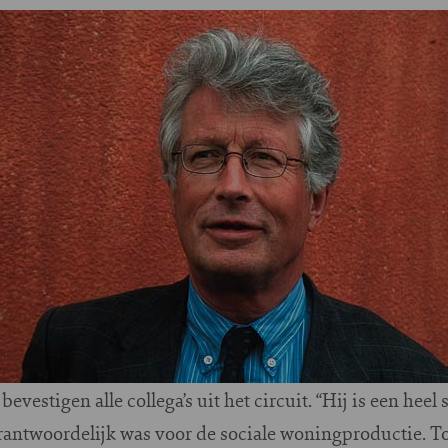
evestigen alle collega’s uit het circuit. “Hij is een heel 
rantwoordelijk was voor de sociale woningproductie. To