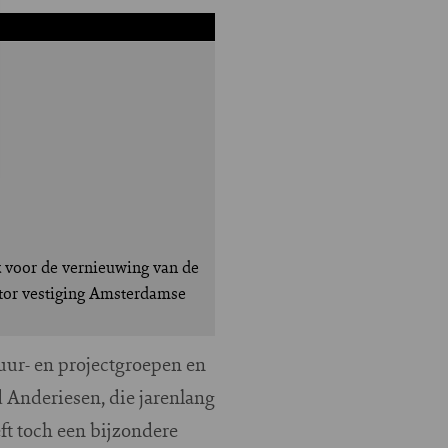
jk voor de vernieuwing van de
ator vestiging Amsterdamse
tuur- en projectgroepen en
Anderiesen, die jarenlang
ft toch een bijzondere