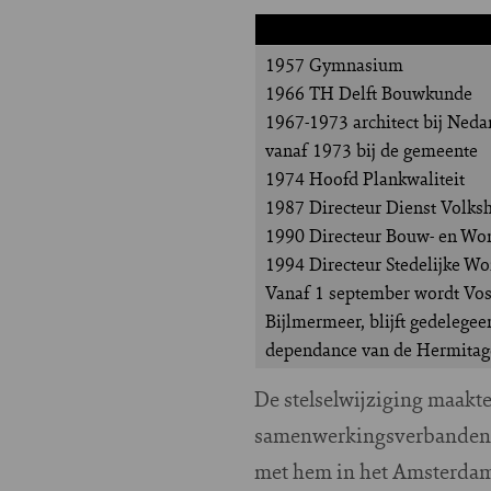
1957 Gymnasium
1966 TH Delft Bouwkunde
1967-1973 architect bij Ned
vanaf 1973 bij de gemeente
1974 Hoofd Plankwaliteit
1987 Directeur Dienst Volksh
1990 Directeur Bouw- en Wo
1994 Directeur Stedelijke Wo
Vanaf 1 september wordt Vos ‘
Bijlmermeer, blijft gedeleg
dependance van de Hermitag
De stelselwijziging maakte
samenwerkingsverbanden. 
met hem in het Amsterdams