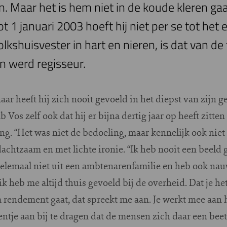
n. Maar het is hem niet in de koude kleren gaa
t 1 januari 2003 hoeft hij niet per se tot het
olkshuisvester in hart en nieren, is dat van d
n werd regisseur.
aar heeft hij zich nooit gevoeld in het diepst van zijn 
 Vos zelf ook dat hij er bijna dertig jaar op heeft zitt
ng. “Het was niet de bedoeling, maar kennelijk ook niet 
edachtzaam en met lichte ironie. “Ik heb nooit een beeld
elemaal niet uit een ambtenarenfamilie en heb ook nau
 heb me altijd thuis gevoeld bij de overheid. Dat je het
om rendement gaat, dat spreekt me aan. Je werkt mee aan
entje aan bij te dragen dat de mensen zich daar een beetj