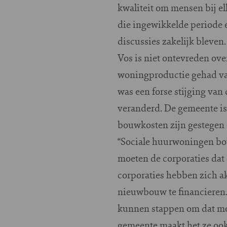
kwaliteit om mensen bij elk
die ingewikkelde periode 
discussies zakelijk bleven
Vos is niet ontevreden ove
woningproductie gehad va
was een forse stijging van
veranderd. De gemeente is
bouwkosten zijn gestegen 
“Sociale huurwoningen bou
moeten de corporaties dat 
corporaties hebben zich 
nieuwbouw te financieren. 
kunnen stappen om dat moo
gemeente maakt het ze ook n