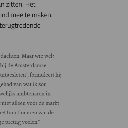
n zitten. Het
 eind mee te maken.
e terugtredende
gedachten. Maar wie wel?
en bij de Amsterdamse
uitgesloten”, formuleert hij
 gehad van wat ik zou
welijks ambtenaren in
 niet alleen voor de markt
 het functioneren van de
e prettig voelen.”