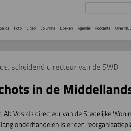
oards
Foto
Video
Columns
Boeken
Agenda
Podcasts
Over NU
os, scheidend directeur van de SWD
schots in de Middelland
 Ab Vos als directeur van de Stedelijke Wonin
 lang onderhandelen is er een reorganisatiep