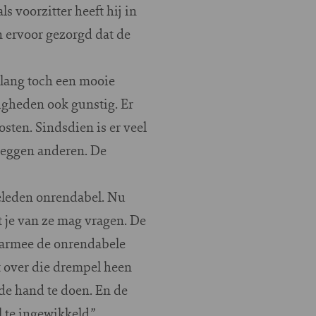
s voorzitter heeft hij in
 ervoor gezorgd dat de
nlang toch een mooie
gheden ook gunstig. Er
sten. Sindsdien is er veel
 zeggen anderen. De
eleden onrendabel. Nu
t je van ze mag vragen. De
aarmee de onrendabele
t over die drempel heen
de hand te doen. En de
 te ingewikkeld.”