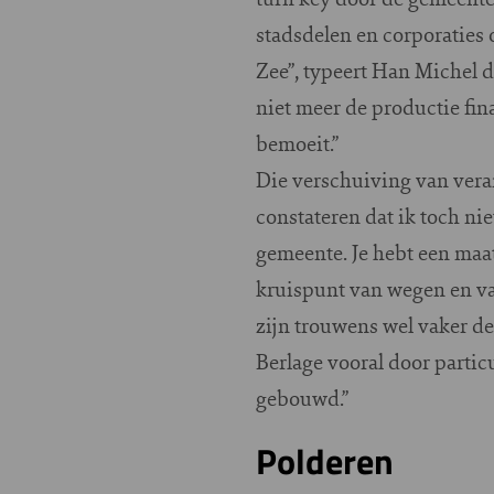
stadsdelen en corporaties
Zee”, typeert Han Michel d
niet meer de productie fin
bemoeit.”
Die verschuiving van vera
constateren dat ik toch ni
gemeente. Je hebt een maat
kruispunt van wegen en va
zijn trouwens wel vaker d
Berlage vooral door partic
gebouwd.”
Polderen