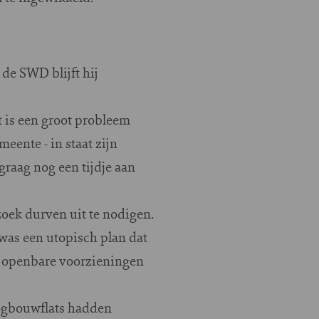
 de SWD blijft hij
t is een groot probleem
eente - in staat zijn
graag nog een tijdje aan
oek durven uit te nodigen.
 was een utopisch plan dat
n openbare voorzieningen
oogbouwflats hadden