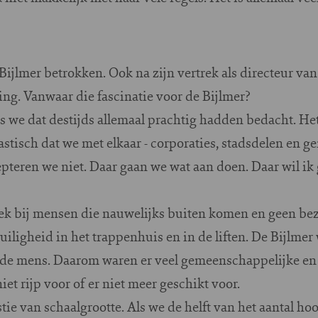
 Bijlmer betrokken. Ook na zijn vertrek als directeur van
ng. Vanwaar die fascinatie voor de Bijlmer?
ls we dat destijds allemaal prachtig hadden bedacht. He
stisch dat we met elkaar - corporaties, stadsdelen en gem
epteren we niet. Daar gaan we wat aan doen. Daar wil ik 
oek bij mensen die nauwelijks buiten komen en geen bez
iligheid in het trappenhuis en in de liften. De Bijlmer
n de mens. Daarom waren er veel gemeenschappelijke e
iet rijp voor of er niet meer geschikt voor.
ie van schaalgrootte. Als we de helft van het aantal h