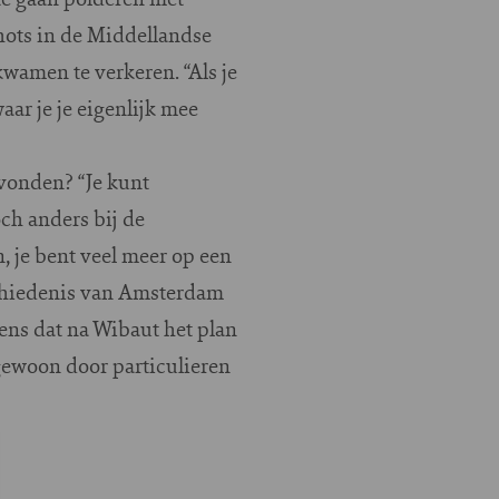
hots in de Middellandse
kwamen te verkeren. “Als je
ar je je eigenlijk mee
vonden? “Je kunt
och anders bij de
, je bent veel meer op een
schiedenis van Amsterdam
ens dat na Wibaut het plan
 gewoon door particulieren