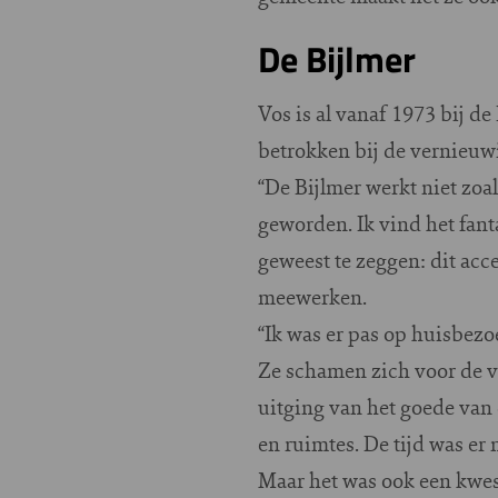
De Bijlmer
Vos is al vanaf 1973 bij de
betrokken bij de vernieuwi
“De Bijlmer werkt niet zoa
geworden. Ik vind het fanta
geweest te zeggen: dit acc
meewerken.
“Ik was er pas op huisbez
Ze schamen zich voor de vu
uitging van het goede va
en ruimtes. De tijd was er n
Maar het was ook een kwest