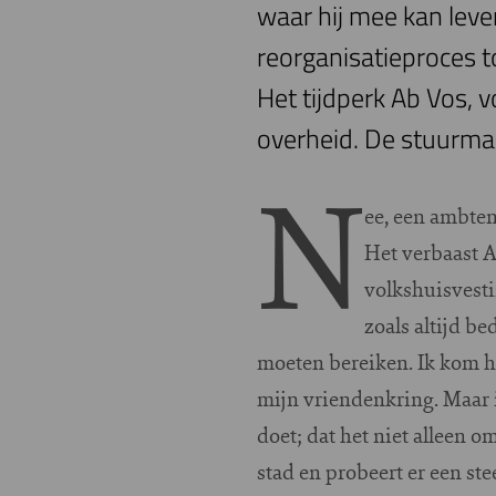
waar hij mee kan leve
reorganisatieproces to
Het tijdperk Ab Vos, v
overheid. De stuurma
N
ee, een ambten
Het verbaast Ab
volkshuisvesti
zoals altijd b
moeten bereiken. Ik kom h
mijn vriendenkring. Maar ik
doet; dat het niet alleen 
stad en probeert er een ste