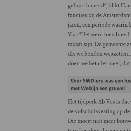
gefunctioneerd”, blikt Han
functies bij de Amsterdam
jaren, een periode waarin
Vos: “Het werd toen breed
moest zijn. De gemeente z
die we konden wegzetten.
doen we het niet meer, dat z
Voor SWD-ers was een fus
met Welzijn een gruwel
Het tijdperk Ab Vos is dat
de volkshuisvesting op de
Die moest niet meer bouwe
turn key door de gemeente