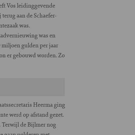
eeft Vos leidinggevende
 terug aan de Schaefer-
ntezaak was.
stadvernieuwing was en
 miljoen gulden per jaar
kon er gebouwd worden. Zo
taatssecretaris Heerma ging
nte werd op afstand gezet.
Terwijl de Bijlmer nog
te gaan polderen met