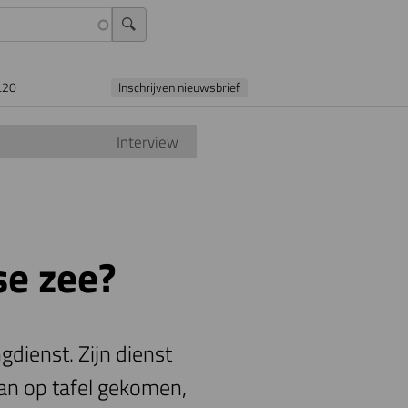
L20
Inschrijven nieuwsbrief
Interview
se zee?
gdienst. Zijn dienst
lan op tafel gekomen,