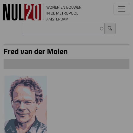
Overslaan en naar de inhoud gaan
WONEN EN BOUWEN
IN DE METROPOOL
AMSTERDAM
Fred van der Molen