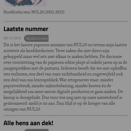
Hoofdredacteur NUL20 (2002-2023)
Laatste nummer
08.12.2023
Redactioneel
Dit is het laatste papieren nummer van NUL20 en tevens mijn laatste
activiteit als hoofdredacteur. Twee zaken die niet direct zijn
gekoppeld maar wel iets met elkaar te maken hebben. De discussie
over voortzetting van de papieren editie plopt al enkele jaren op in de
jaargesprekken met de partners. Iedereen beseft dat we met opheffen
iets verliezen, een deel van onze zichtbaarheid en ongetwijfeld ook
een deel van ons lezerspubliek. Wat ertegenover staat: minder
papierverbruik, minder milieubelasting, minder kosten én de
mogelijkheid om meer mooie digitale producten te gaan maken. De
knoop is doorgehakt. Dus voor wie nog niet op onze nieuwsbrief is
geabonneerd: meld je nu aan. Dan blijf je op de hoogte van alle
uitingen van NUL20.
Alle hens aan dek!