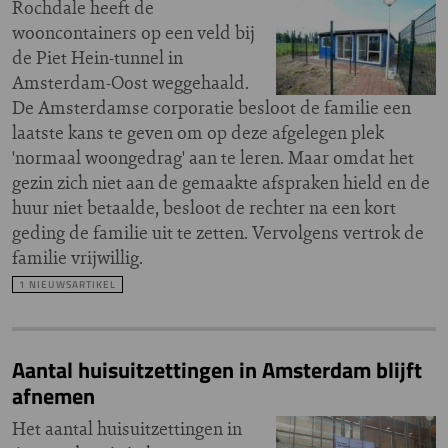
Rochdale heeft de
wooncontainers op een veld bij
de Piet Hein-tunnel in
Amsterdam-Oost weggehaald.
De Amsterdamse corporatie besloot de familie een
laatste kans te geven om op deze afgelegen plek
'normaal woongedrag' aan te leren. Maar omdat het
gezin zich niet aan de gemaakte afspraken hield en de
huur niet betaalde, besloot de rechter na een kort
geding de familie uit te zetten. Vervolgens vertrok de
familie vrijwillig.
1 NIEUWSARTIKEL
Aantal huisuitzettingen in Amsterdam blijft
afnemen
Het aantal huisuitzettingen in