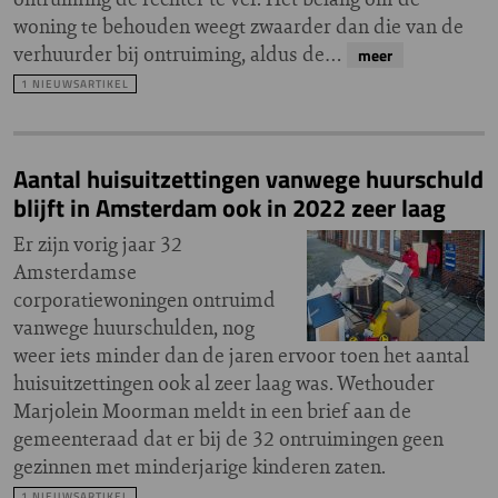
woning te behouden weegt zwaarder dan die van de
verhuurder bij ontruiming, aldus de…
meer
1 NIEUWSARTIKEL
Aantal huisuitzettingen vanwege huurschuld
blijft in Amsterdam ook in 2022 zeer laag
Er zijn vorig jaar 32
Amsterdamse
corporatiewoningen ontruimd
vanwege huurschulden, nog
weer iets minder dan de jaren ervoor toen het aantal
huisuitzettingen ook al zeer laag was. Wethouder
Marjolein Moorman meldt in een brief aan de
gemeenteraad dat er bij de 32 ontruimingen geen
gezinnen met minderjarige kinderen zaten.
1 NIEUWSARTIKEL