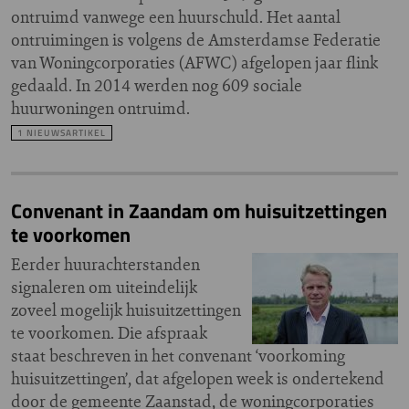
ontruimd vanwege een huurschuld. Het aantal
ontruimingen is volgens de Amsterdamse Federatie
van Woningcorporaties (AFWC) afgelopen jaar flink
gedaald. In 2014 werden nog 609 sociale
huurwoningen ontruimd.
1 NIEUWSARTIKEL
Convenant in Zaandam om huisuitzettingen
te voorkomen
Eerder huurachterstanden
signaleren om uiteindelijk
zoveel mogelijk huisuitzettingen
te voorkomen. Die afspraak
staat beschreven in het convenant ‘voorkoming
huisuitzettingen’, dat afgelopen week is ondertekend
door de gemeente Zaanstad, de woningcorporaties