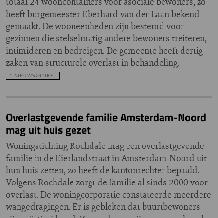
totaal 24 wooncontainers voor asociale bewoners, zo
heeft burgemeester Eberhard van der Laan bekend
gemaakt. De wooneenheden zijn bestemd voor
gezinnen die stelselmatig andere bewoners treiteren,
intimideren en bedreigen. De gemeente heeft dertig
zaken van structurele overlast in behandeling.
1 NIEUWSARTIKEL
Overlastgevende familie Amsterdam-Noord
mag uit huis gezet
Woningstichting Rochdale mag een overlastgevende
familie in de Eierlandstraat in Amsterdam-Noord uit
hun huis zetten, zo heeft de kantonrechter bepaald.
Volgens Rochdale zorgt de familie al sinds 2000 voor
overlast. De woningcorporatie constateerde meerdere
wangedragingen. Er is gebleken dat buurtbewoners