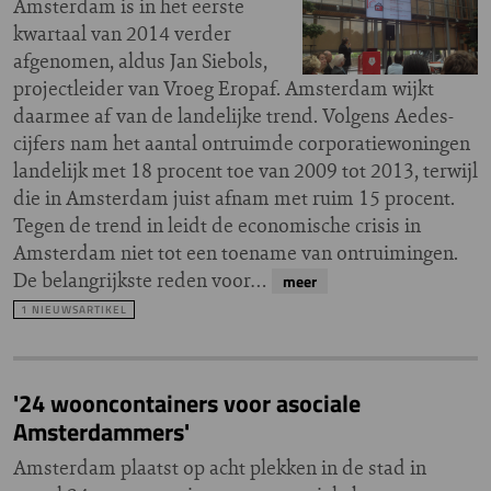
Amsterdam is in het eerste
kwartaal van 2014 verder
afgenomen, aldus Jan Siebols,
projectleider van Vroeg Eropaf. Amsterdam wijkt
daarmee af van de landelijke trend. Volgens Aedes-
cijfers nam het aantal ontruimde corporatiewoningen
landelijk met 18 procent toe van 2009 tot 2013, terwijl
die in Amsterdam juist afnam met ruim 15 procent.
Tegen de trend in leidt de economische crisis in
Amsterdam niet tot een toename van ontruimingen.
De belangrijkste reden voor…
meer
1 NIEUWSARTIKEL
'24 wooncontainers voor asociale
Amsterdammers'
Amsterdam plaatst op acht plekken in de stad in