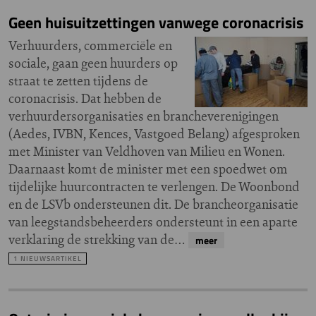
Geen huisuitzettingen vanwege coronacrisis
Verhuurders, commerciële en
sociale, gaan geen huurders op
straat te zetten tijdens de
coronacrisis. Dat hebben de
verhuurdersorganisaties en brancheverenigingen
(Aedes, IVBN, Kences, Vastgoed Belang) afgesproken
met Minister van Veldhoven van Milieu en Wonen.
Daarnaast komt de minister met een spoedwet om
tijdelijke huurcontracten te verlengen. De Woonbond
en de LSVb ondersteunen dit. De brancheorganisatie
van leegstandsbeheerders ondersteunt in een aparte
verklaring de strekking van de…
meer
1 NIEUWSARTIKEL