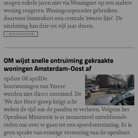
mogen enkele jaren niet via Woningnet op een andere
woning reageren. Woningcorporaties gebruiken
daarvoor binnenkort een centrale 'zwarte lijst'. De
uitsluiting kan drie tot vijf jaar duren.
1 NIEUWSARTIKEL
OM wijst snelle ontruiming gekraakte
woningen Amsterdam-Oost af
update 08 aprilDe
huurwoningen van Ymere
worden niet direct ontruimd. De
‘We Are Here’-groep krijgt acht
weken de tijd om de panden te verlaten. Volgens het
Openbaar Ministerie is er momenteel onvoldoende
reden om over te gaan tot een spoedontruiming. Er is
geen sprake van ernstige verstoring van de openbare