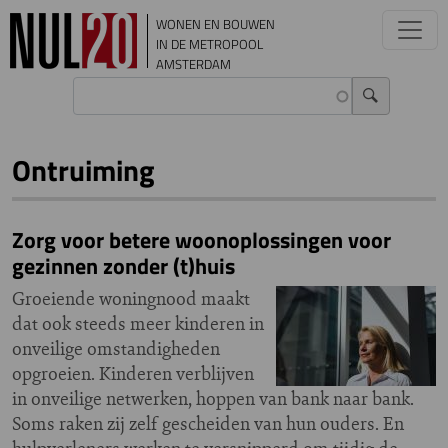
Overslaan en naar de inhoud gaan
WONEN EN BOUWEN
IN DE METROPOOL
AMSTERDAM
Ontruiming
Zorg voor betere woonoplossingen voor
gezinnen zonder (t)huis
Groeiende woningnood maakt
dat ook steeds meer kinderen in
onveilige omstandigheden
opgroeien. Kinderen verblijven
in onveilige netwerken, hoppen van bank naar bank.
Soms raken zij zelf gescheiden van hun ouders. En