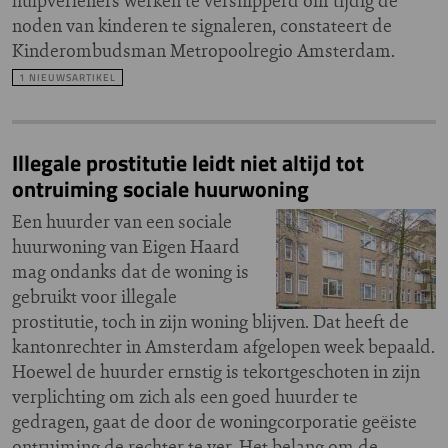
hulpverleners werken te versnipperd om tijdig de
noden van kinderen te signaleren, constateert de
Kinderombudsman Metropoolregio Amsterdam.
1 NIEUWSARTIKEL
Illegale prostitutie leidt niet altijd tot
ontruiming sociale huurwoning
Een huurder van een sociale
huurwoning van Eigen Haard
mag ondanks dat de woning is
gebruikt voor illegale
prostitutie, toch in zijn woning blijven. Dat heeft de
kantonrechter in Amsterdam afgelopen week bepaald.
Hoewel de huurder ernstig is tekortgeschoten in zijn
verplichting om zich als een goed huurder te
gedragen, gaat de door de woningcorporatie geëiste
ontruiming de rechter te ver. Het belang om de