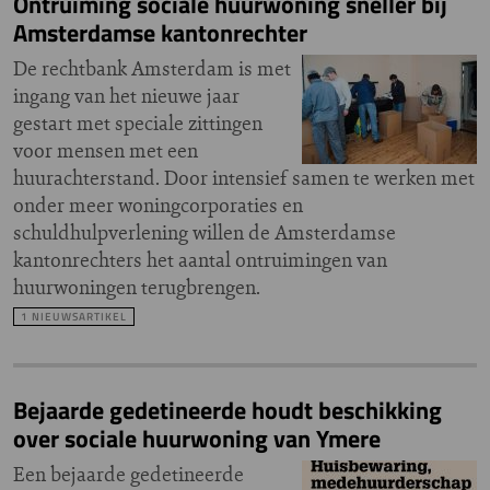
Ontruiming sociale huurwoning sneller bij
Amsterdamse kantonrechter
De rechtbank Amsterdam is met
ingang van het nieuwe jaar
gestart met speciale zittingen
voor mensen met een
huurachterstand. Door intensief samen te werken met
onder meer woningcorporaties en
schuldhulpverlening willen de Amsterdamse
kantonrechters het aantal ontruimingen van
huurwoningen terugbrengen.
1 NIEUWSARTIKEL
Bejaarde gedetineerde houdt beschikking
over sociale huurwoning van Ymere
Een bejaarde gedetineerde