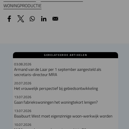
WONINGPRODUCTIE
GERELATEERDE ARTIKELEN
03.08.2026
Armand van de Laar per 1 september aangesteld als
secretaris-directeur MRA
20.07.2026
Het vrouwelijk perspectief bij gebiedsontwikkeling
13.07.2026
Gaan fabriekswoningen het woningtekort lenigen?
13.07.2026
Baaibuurt West moet eigenzinnige woon-werkwijk worden
10.07.2026