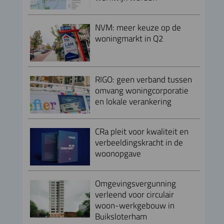
NVM: meer keuze op de
woningmarkt in Q2
RIGO: geen verband tussen
omvang woningcorporatie
en lokale verankering
CRa pleit voor kwaliteit en
verbeeldingskracht in de
woonopgave
Omgevingsvergunning
verleend voor circulair
woon-werkgebouw in
Buiksloterham