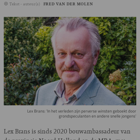
Tekst - auteur(s)
FRED VAN DER MOLEN
Image
Lex Brans: ‘In het verleden zijn perverse winsten geboekt door
grondspeculanten en andere snelle jongens’
Lex Brans is sinds 2020 bouwambassadeur van