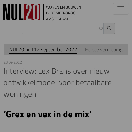
Overslaan en naar de inhoud gaan
WONEN EN BOUWEN
IN DE METROPOOL
AMSTERDAM
NUL20 nr 112 september 2022
Eerste verdieping
28.09.2022
Interview: Lex Brans over nieuw
ontwikkelmodel voor betaalbare
woningen
‘Grex en vex in de mix’