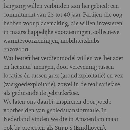
langjarig willen verbinden aan het gebied; een
commitment van 25 tot 40 jaar. Partijen die oog
hebben voor placemaking, die willen investeren
in maatschappelijke voorzieningen, collectieve
warmtevoorzieningen, mobiliteitshubs
enzovoort.
Wat betreft het verdienmodel willen we ‘het zoet
en het zuur’ mengen, door verevening tussen
locaties én tussen grex (grondexploitatie) en vex
(vastgoedexploitatie), zowel in de realisatiefase
als gedurende de gebruiksfase.
We laten ons daarbij inspireren door goede
voorbeelden van gebiedstransformatie. In
Nederland vinden we die in Amsterdam maar
ook bij projecten als Strijp S (Eindhoven),