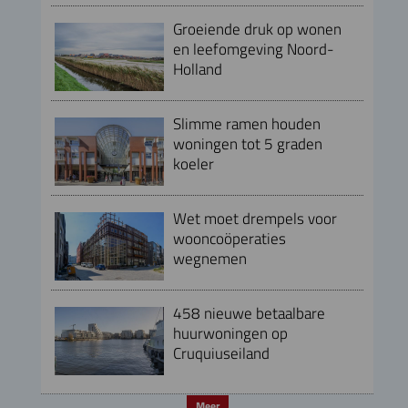
Groeiende druk op wonen
en leefomgeving Noord-
Holland
Slimme ramen houden
woningen tot 5 graden
koeler
Wet moet drempels voor
wooncoöperaties
wegnemen
458 nieuwe betaalbare
huurwoningen op
Cruquiuseiland
Meer