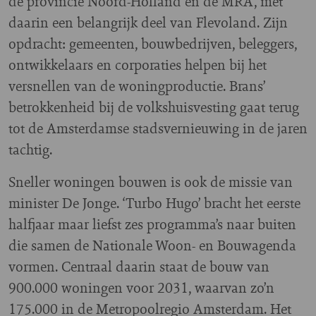
de provincie Noord-Holland en de MRA, met
daarin een belangrijk deel van Flevoland. Zijn
opdracht: gemeenten, bouwbedrijven, beleggers,
ontwikkelaars en corporaties helpen bij het
versnellen van de woningproductie. Brans’
betrokkenheid bij de volkshuisvesting gaat terug
tot de Amsterdamse stadsvernieuwing in de jaren
tachtig.
Sneller woningen bouwen is ook de missie van
minister De Jonge. ‘Turbo Hugo’ bracht het eerste
halfjaar maar liefst zes programma’s naar buiten
die samen de Nationale Woon- en Bouwagenda
vormen. Centraal daarin staat de bouw van
900.000 woningen voor 2031, waarvan zo’n
175.000 in de Metropoolregio Amsterdam. Het