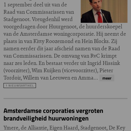
1 september deel uit van de
Raad van Commissarissen van
Stadgenoot. Vreugdenhil werd
voorgedragen door Huurgenoot, de huurderskoepel
van de Amsterdamse woningcorporatie. Hij neemt de
plaats in van Kitty Roozemond en Hein Blocks. Zij
namen eerder dit jaar afscheid namen van de Raad
van Commissarissen. De omvang van RvC krimpt
naar zes leden. En bestaat verder uit Ingrid Hissink
(voorzitter), Wim Kuijken (vicevoorzitter), Pieter
Tordoir, Willem van Leeuwen en Amma…
meer
1 NIEUWSARTIKEL
Amsterdamse corporaties vergroten
brandveiligheid huurwoningen
Ymere, de Alliantie, Eigen Haard, Stadgenoot, De Key