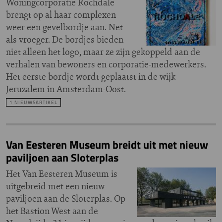
Woningcorporatie Rochdale
brengt op al haar complexen
weer een gevelbordje aan. Net
als vroeger. De bordjes bieden
niet alleen het logo, maar ze zijn gekoppeld aan de
verhalen van bewoners en corporatie-medewerkers.
Het eerste bordje wordt geplaatst in de wijk
Jeruzalem in Amsterdam-Oost.
1 NIEUWSARTIKEL
Van Eesteren Museum breidt uit met nieuw
paviljoen aan Sloterplas
Het Van Eesteren Museum is
uitgebreid met een nieuw
paviljoen aan de Sloterplas. Op
het Bastion West aan de