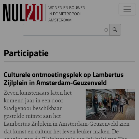
Overslaan en naar de inhoud gaan
WONEN EN BOUWEN
IN DE METROPOOL
AMSTERDAM
Participatie
Culturele ontmoetingsplek op Lambertus
Zijlplein in Amsterdam-Geuzenveld
Zeven kunstenaars laten het
komend jaar in een door
Stadgenoot beschikbaar
gestelde ruimte aan het
Lambertus Zijlplein in Amsterdam-Geuzenveld zien
dat kunst en cultuur het leven leuker maken. De