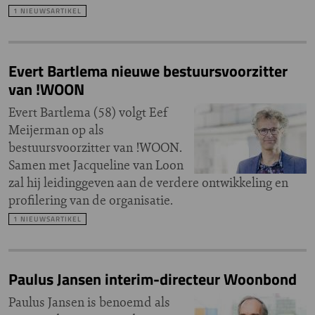
1 NIEUWSARTIKEL
Evert Bartlema nieuwe bestuursvoorzitter
van !WOON
Evert Bartlema (58) volgt Eef
Meijerman op als
bestuursvoorzitter van !WOON.
Samen met Jacqueline van Loon
zal hij leidinggeven aan de verdere ontwikkeling en
profilering van de organisatie.
1 NIEUWSARTIKEL
Paulus Jansen interim-directeur Woonbond
Paulus Jansen is benoemd als