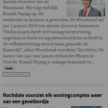
interim-directeur van de
Woonbond. Hij volgt tijdelijk
Ronald Paping op, die
wethouder in Arnhem is geworden. De Woonbond wil
per 1 januari 2019 een nieuwe directeur benoemen.
"Paulus Jansen heeft veel managementervaring
opgedaan in bouw en ingenieursbedrijven en heeft in
de volkshuisvesting vooral naam gemaakt als
Kamerlid", aldus Woonbond-voorzitter Ton Selten. De
laatste vier jaar was Jansen wethouder Wonen in
Utrecht. Ronald Paping is onlangs benoemd tot…
meer
1 NIEUWSARTIKEL
Rochdale voorziet elk woningcomplex weer
van een gevelbordje