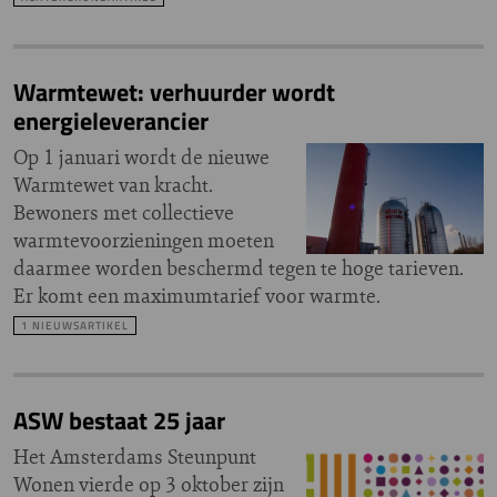
Warmtewet: verhuurder wordt
energieleverancier
Op 1 januari wordt de nieuwe
Warmtewet van kracht.
Bewoners met collectieve
warmtevoorzieningen moeten
daarmee worden beschermd tegen te hoge tarieven.
Er komt een maximumtarief voor warmte.
1 NIEUWSARTIKEL
ASW bestaat 25 jaar
Het Amsterdams Steunpunt
Wonen vierde op 3 oktober zijn