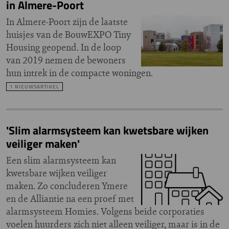
in Almere-Poort
In Almere-Poort zijn de laatste
huisjes van de BouwEXPO Tiny
Housing geopend. In de loop
van 2019 nemen de bewoners
hun intrek in de compacte woningen.
1 NIEUWSARTIKEL
'Slim alarmsysteem kan kwetsbare wijken
veiliger maken'
Een slim alarmsysteem kan
kwetsbare wijken veiliger
maken. Zo concluderen Ymere
en de Alliantie na een proef met
alarmsysteem Homies. Volgens beide corporaties
voelen huurders zich niet alleen veiliger, maar is in de