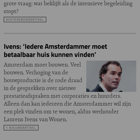
grote vraag: wat beklijft als de intensieve begeleiding
stopt?
ACHTERGRONDARTIKEL
Ivens: ‘Iedere Amsterdammer moet
betaalbaar huis kunnen vinden’
Amsterdam moet bouwen. Veel
bouwen. Verhoging van de
bouwproductie is de rode draad
in de gesprekken over nieuwe
prestatieafspraken met corporaties en huurders.
Alleen dan kan iedereen die Amsterdammer wil zijn
een plek vinden om te wonen, aldus wethouder
Laurens Ivens van Wonen.
1 NIEUWSARTIKEL