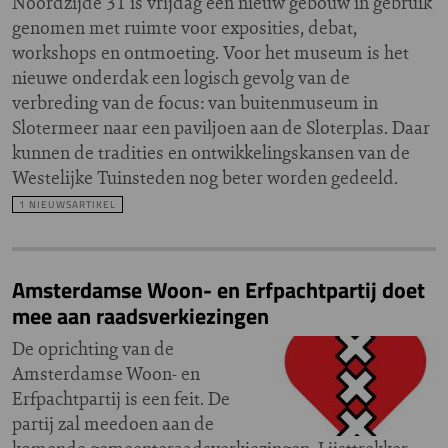
Noordzijde 31 is vrijdag een nieuw gebouw in gebruik
genomen met ruimte voor exposities, debat,
workshops en ontmoeting. Voor het museum is het
nieuwe onderdak een logisch gevolg van de
verbreding van de focus: van buitenmuseum in
Slotermeer naar een paviljoen aan de Sloterplas. Daar
kunnen de tradities en ontwikkelingskansen van de
Westelijke Tuinsteden nog beter worden gedeeld.
1 NIEUWSARTIKEL
Amsterdamse Woon- en Erfpachtpartij doet
mee aan raadsverkiezingen
De oprichting van de
Amsterdamse Woon- en
Erfpachtpartij is een feit. De
partij zal meedoen aan de