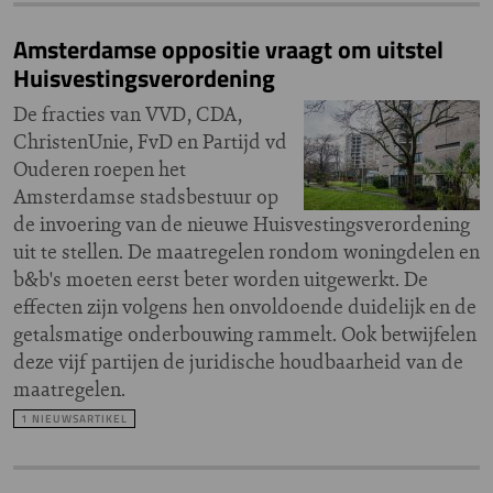
Amsterdamse oppositie vraagt om uitstel
Huisvestingsverordening
De fracties van VVD, CDA,
ChristenUnie, FvD en Partijd vd
Ouderen roepen het
Amsterdamse stadsbestuur op
de invoering van de nieuwe Huisvestingsverordening
uit te stellen. De maatregelen rondom woningdelen en
b&b's moeten eerst beter worden uitgewerkt. De
effecten zijn volgens hen onvoldoende duidelijk en de
getalsmatige onderbouwing rammelt. Ook betwijfelen
deze vijf partijen de juridische houdbaarheid van de
maatregelen.
1 NIEUWSARTIKEL