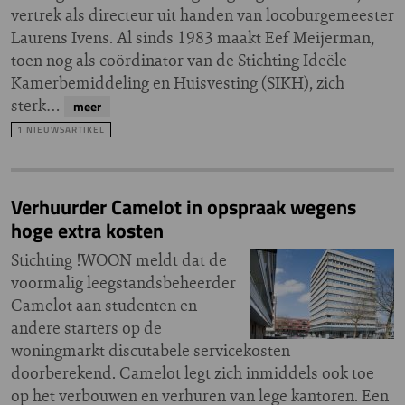
vertrek als directeur uit handen van locoburgemeester
Laurens Ivens. Al sinds 1983 maakt Eef Meijerman,
toen nog als coördinator van de Stichting Ideële
Kamerbemiddeling en Huisvesting (SIKH), zich
sterk…
meer
1 NIEUWSARTIKEL
Verhuurder Camelot in opspraak wegens
hoge extra kosten
Stichting !WOON meldt dat de
voormalig leegstandsbeheerder
Camelot aan studenten en
andere starters op de
woningmarkt discutabele servicekosten
doorberekend. Camelot legt zich inmiddels ook toe
op het verbouwen en verhuren van lege kantoren. Een