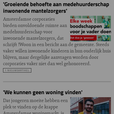
'Groeiende behoefte aan medehuurderschap
inwonende mantelzorgers'
Amsterdamse corporaties
bieden onvoldoende ruimte aan
medehuurderschap voor
inwonende mantelzorgers, dat
schrijft !Woon in een bericht aan de gemeente. Steeds
vaker willen inwonende kinderen in hun ouderlijk huis
blijven, maar dergelijke aanvragen worden door
corporaties vaker niet dan wel gehonoreerd.
1 NIEUWSARTIKEL
'We kunnen geen woning vinden'
Dat jongeren moeite hebben een
plek te vinden op de krappe
Amsterdamse woningmarkt, is