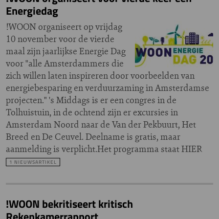
Energiedag
!WOON organiseert op vrijdag
10 november voor de vierde
maal zijn jaarlijkse Energie Dag
voor "alle Amsterdammers die
zich willen laten inspireren door voorbeelden van
energiebesparing en verduurzaming in Amsterdamse
projecten." 's Middags is er een congres in de
Tolhuistuin, in de ochtend zijn er excursies in
Amsterdam Noord naar de Van der Pekbuurt, Het
Breed en De Ceuvel. Deelname is gratis, maar
aanmelding is verplicht.Het programma staat HIER
1 NIEUWSARTIKEL
!WOON bekritiseert kritisch
Rekenkamerrapport