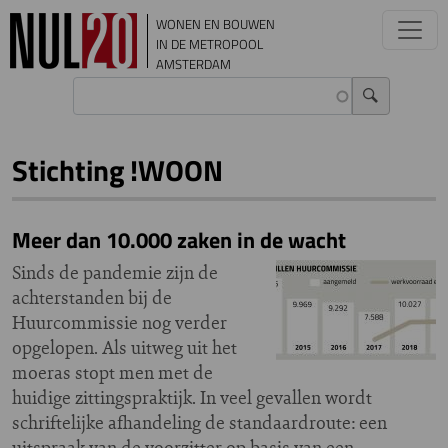
Overslaan en naar de inhoud gaan
WONEN EN BOUWEN
IN DE METROPOOL
AMSTERDAM
Stichting !WOON
Meer dan 10.000 zaken in de wacht
Sinds de pandemie zijn de
achterstanden bij de
Huurcommissie nog verder
opgelopen. Als uitweg uit het
moeras stopt men met de
huidige zittingspraktijk. In veel gevallen wordt
schriftelijke afhandeling de standaardroute: een
uitspraak van de voorzitter op basis van een