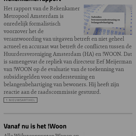
Het rapport van de Rekenkamer
Metropool Amsterdam is
onredelijk formalistisch
voorzover het de
verantwoording van uitgaven betreft en niet geheel
actueel en accuraat wat betreft de conflicten tussen de
Huurdersvereniging Amsterdam (HA) en !WOON. Dat
is samengevat de repliek van directeur Eef Meijerman
van !WOON op de evaluatie van de toekenning van
subsidiegelden voor ondersteuning en
belangenbehartiging van bewoners. Hij heeft zijn
reactie aan de raadscommissie gestuurd.
1 NIEUWSARTIKEL
Vanaf nu is het !Woon
Alle Wijksteunpunten Wonen en