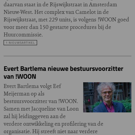
daarvan staat in de Rijswijkstraat in Amsterdam
Nieuw-West. Het complex van Camelot in de
Rijswijkstraat, met 229 units, is volgens !WOON goed
voor meer dan 150 gestarte procedures bij de
Huurcommissie.
1 NIEUWSARTIKEL
Evert Bartlema nieuwe bestuursvoorzitter
van !WOON
Evert Bartlema volgt Eef
Meijerman op als
bestuursvoorzitter van !WOON.
Samen met Jacqueline van Loon
zal hij leidinggeven aan de
verdere ontwikkeling en profilering van de
organisatie. Hij streeft niet naar verdere