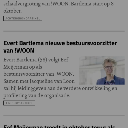
schaalvergroting van !WOON. Bartlema start op 8
oktober.
ACHTERGRONDARTIKEL
Evert Bartlema nieuwe bestuursvoorzitter
van !WOON
Evert Bartlema (58) volgt Eef
Meijerman op als
bestuursvoorzitter van !WOON.
Samen met Jacqueline van Loon
zal hij leidinggeven aan de verdere ontwikkeling en
profilering van de organisatie.
1 NIEUWSARTIKEL
Eef Meijerman treedt in oktober terug als