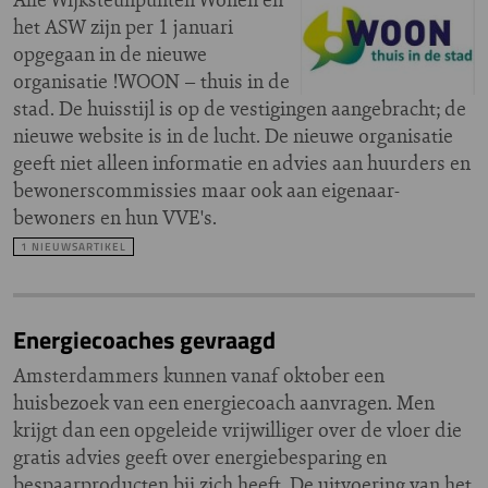
het ASW zijn per 1 januari
opgegaan in de nieuwe
organisatie !WOON – thuis in de
stad. De huisstijl is op de vestigingen aangebracht; de
nieuwe website is in de lucht. De nieuwe organisatie
geeft niet alleen informatie en advies aan huurders en
bewonerscommissies maar ook aan eigenaar-
bewoners en hun VVE's.
1 NIEUWSARTIKEL
Energiecoaches gevraagd
Amsterdammers kunnen vanaf oktober een
huisbezoek van een energiecoach aanvragen. Men
krijgt dan een opgeleide vrijwilliger over de vloer die
gratis advies geeft over energiebesparing en
bespaarproducten bij zich heeft. De uitvoering van het