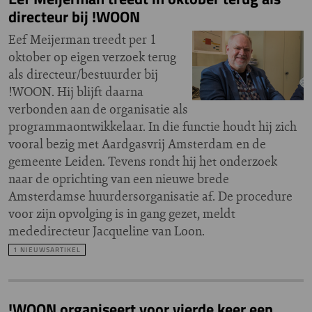
directeur bij !WOON
Eef Meijerman treedt per 1
oktober op eigen verzoek terug
als directeur/bestuurder bij
!WOON. Hij blijft daarna
verbonden aan de organisatie als
programmaontwikkelaar. In die functie houdt hij zich
vooral bezig met Aardgasvrij Amsterdam en de
gemeente Leiden. Tevens rondt hij het onderzoek
naar de oprichting van een nieuwe brede
Amsterdamse huurdersorganisatie af. De procedure
voor zijn opvolging is in gang gezet, meldt
mededirecteur Jacqueline van Loon.
1 NIEUWSARTIKEL
!WOON organiseert voor vierde keer een