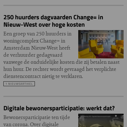
250 huurders dagvaarden Change= in
Nieuw-West over hoge kosten
Een groep van 250 huurders in
woningcomplex Change= in
Amsterdam Nieuw-West heeft
de verhuurder gedagvaard
vanwege de onduidelijke kosten die zij betalen naast
hun huur. De rechter wordt gevraagd het verplichte
dienstencontract nietig te verklaren.
1 NIEUWSARTIKEL
Digitale bewonersparticipatie: werkt dat?
Bewonersparticipatie ten tijde
van corona. Over digitale