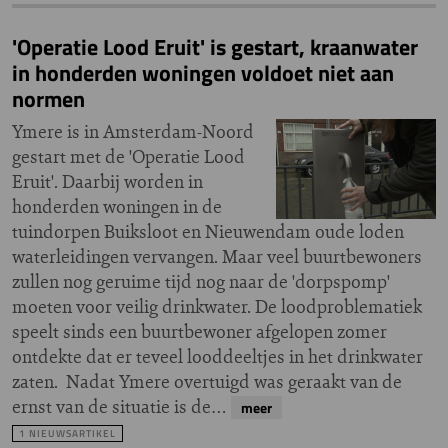
'Operatie Lood Eruit' is gestart, kraanwater
in honderden woningen voldoet niet aan
normen
Ymere is in Amsterdam-Noord
gestart met de 'Operatie Lood
Eruit'. Daarbij worden in
honderden woningen in de
tuindorpen Buiksloot en Nieuwendam oude loden
waterleidingen vervangen. Maar veel buurtbewoners
zullen nog geruime tijd nog naar de 'dorpspomp'
moeten voor veilig drinkwater. De loodproblematiek
speelt sinds een buurtbewoner afgelopen zomer
ontdekte dat er teveel looddeeltjes in het drinkwater
zaten. Nadat Ymere overtuigd was geraakt van de
ernst van de situatie is de…
meer
1 NIEUWSARTIKEL