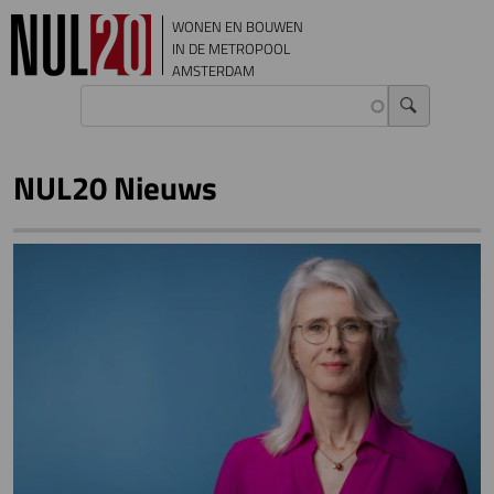
Overslaan en naar de inhoud gaan
WONEN EN BOUWEN
IN DE METROPOOL
AMSTERDAM
NUL20 Nieuws