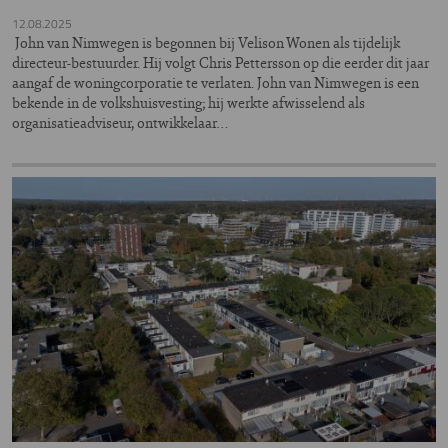
12.08.2025
John van Nimwegen is begonnen bij Velison Wonen als tijdelijk
directeur-bestuurder. Hij volgt Chris Pettersson op die eerder dit jaar
aangaf de woningcorporatie te verlaten. John van Nimwegen is een
bekende in de volkshuisvesting; hij werkte afwisselend als
organisatieadviseur, ontwikkelaar…