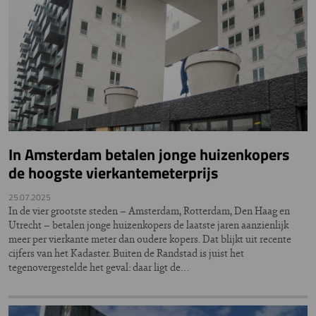
In Amsterdam betalen jonge huizenkopers
de hoogste vierkantemeterprijs
25.07.2025
In de vier grootste steden – Amsterdam, Rotterdam, Den Haag en
Utrecht – betalen jonge huizenkopers de laatste jaren aanzienlijk
meer per vierkante meter dan oudere kopers. Dat blijkt uit recente
cijfers van het Kadaster. Buiten de Randstad is juist het
tegenovergestelde het geval: daar ligt de…