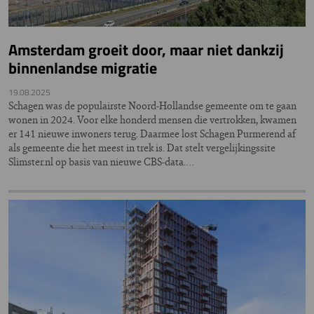
Amsterdam groeit door, maar niet dankzij
binnenlandse migratie
19.08.2025
Schagen was de populairste Noord-Hollandse gemeente om te gaan
wonen in 2024. Voor elke honderd mensen die vertrokken, kwamen
er 141 nieuwe inwoners terug. Daarmee lost Schagen Purmerend af
als gemeente die het meest in trek is. Dat stelt vergelijkingssite
Slimster.nl op basis van nieuwe CBS-data.…