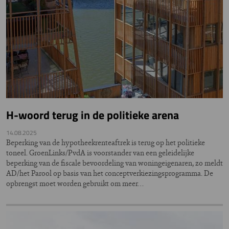
H-woord terug in de politieke arena
14.08.2025
Beperking van de hypotheekrenteaftrek is terug op het politieke
toneel. GroenLinks/PvdA is voorstander van een geleidelijke
beperking van de fiscale bevoordeling van woningeigenaren, zo meldt
AD/het Parool op basis van het conceptverkiezingsprogramma. De
opbrengst moet worden gebruikt om meer…