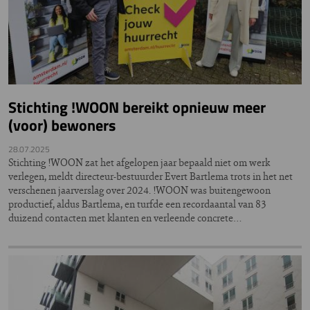
Stichting !WOON bereikt opnieuw meer
(voor) bewoners
28.07.2025
Stichting !WOON zat het afgelopen jaar bepaald niet om werk
verlegen, meldt directeur-bestuurder Evert Bartlema trots in het net
verschenen jaarverslag over 2024. !WOON was buitengewoon
productief, aldus Bartlema, en turfde een recordaantal van 83
duizend contacten met klanten en verleende concrete…