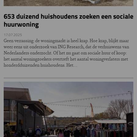
653 duizend huishoudens zoeken een sociale
huurwoning
17.07.2025
Geen verrassing: de woningmarkt is heel krap. Hoe krap, blijkt maar
weer eens uit onderzoek van ING Research, dat de verhuiswens van
Nederlanders onderzocht. Of het nu gaat om sociale huur of koop:
het aantal woningzoekers overtreft het aantal woningverlaters met
honderdduizenden huishoudens. Het…