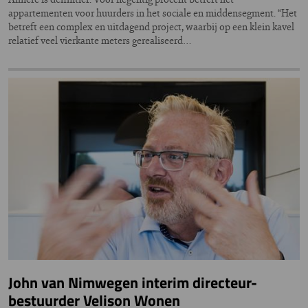
appartementen voor huurders in het sociale en middensegment. “Het
betreft een complex en uitdagend project, waarbij op een klein kavel
relatief veel vierkante meters gerealiseerd…
John van Nimwegen interim directeur-
bestuurder Velison Wonen