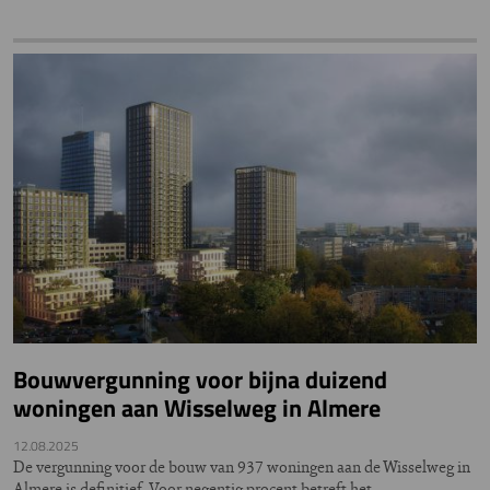
Bouwvergunning voor bijna duizend
woningen aan Wisselweg in Almere
12.08.2025
De vergunning voor de bouw van 937 woningen aan de Wisselweg in
Almere is definitief. Voor negentig procent betreft het