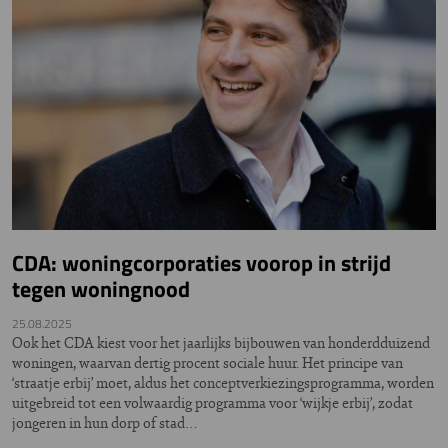
CDA: woningcorporaties voorop in strijd
tegen woningnood
25.08.2025
Ook het CDA kiest voor het jaarlijks bijbouwen van honderdduizend
woningen, waarvan dertig procent sociale huur. Het principe van
‘straatje erbij’ moet, aldus het conceptverkiezingsprogramma, worden
uitgebreid tot een volwaardig programma voor ‘wijkje erbij’, zodat
jongeren in hun dorp of stad…