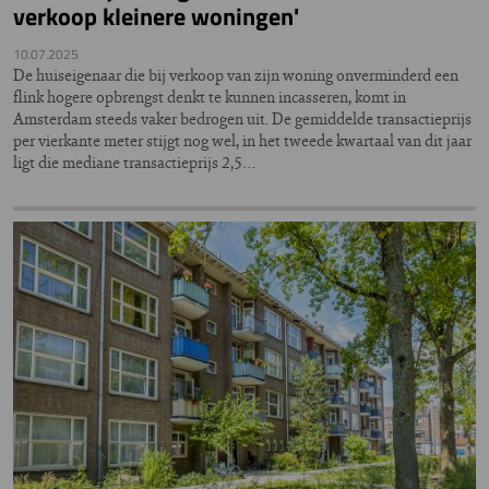
verkoop kleinere woningen'
10.07.2025
De huiseigenaar die bij verkoop van zijn woning onverminderd een
flink hogere opbrengst denkt te kunnen incasseren, komt in
Amsterdam steeds vaker bedrogen uit. De gemiddelde transactieprijs
per vierkante meter stijgt nog wel, in het tweede kwartaal van dit jaar
ligt die mediane transactieprijs 2,5…