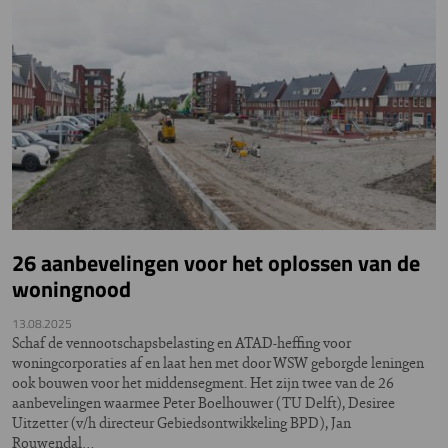
26 aanbevelingen voor het oplossen van de
woningnood
13.08.2025
Schaf de vennootschapsbelasting en ATAD-heffing voor
woningcorporaties af en laat hen met door WSW geborgde leningen
ook bouwen voor het middensegment. Het zijn twee van de 26
aanbevelingen waarmee Peter Boelhouwer (TU Delft), Desiree
Uitzetter (v/h directeur Gebiedsontwikkeling BPD), Jan
Rouwendal…