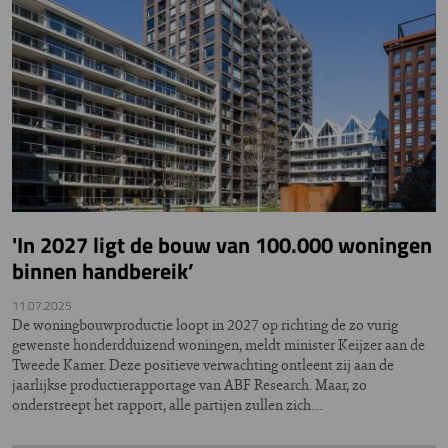
'In 2027 ligt de bouw van 100.000 woningen
binnen handbereik’
11.07.2025
De woningbouwproductie loopt in 2027 op richting de zo vurig
gewenste honderdduizend woningen, meldt minister Keijzer aan de
Tweede Kamer. Deze positieve verwachting ontleent zij aan de
jaarlijkse productierapportage van ABF Research. Maar, zo
onderstreept het rapport, alle partijen zullen zich…