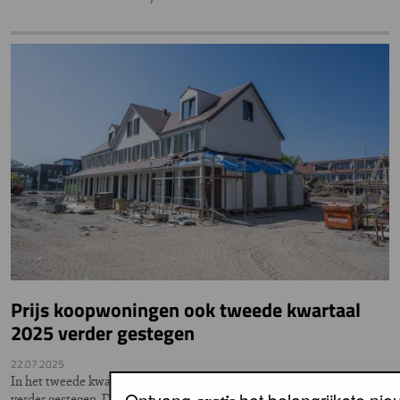
Prijs koopwoningen ook tweede kwartaal
2025 verder gestegen
22.07.2025
In het tweede kwartaal van 2025 zijn de prijzen van koopwoningen
Ontvang
het belangrijkste ni
verder gestegen. Dat concluderen het CBS en het kadaster op basis