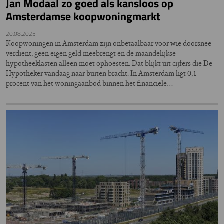
Jan Modaal zo goed als kansloos op
Amsterdamse koopwoningmarkt
20.08.2025
Koopwoningen in Amsterdam zijn onbetaalbaar voor wie doorsnee
verdient, geen eigen geld meebrengt en de maandelijkse
hypotheeklasten alleen moet ophoesten. Dat blijkt uit cijfers die De
Hypotheker vandaag naar buiten bracht. In Amsterdam ligt 0,1
procent van het woningaanbod binnen het financiële…