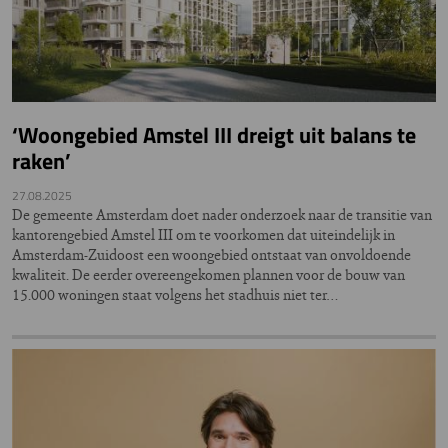
‘Woongebied Amstel III dreigt uit balans te
raken’
27.08.2025
De gemeente Amsterdam doet nader onderzoek naar de transitie van
kantorengebied Amstel III om te voorkomen dat uiteindelijk in
Amsterdam-Zuidoost een woongebied ontstaat van onvoldoende
kwaliteit. De eerder overeengekomen plannen voor de bouw van
15.000 woningen staat volgens het stadhuis niet ter…