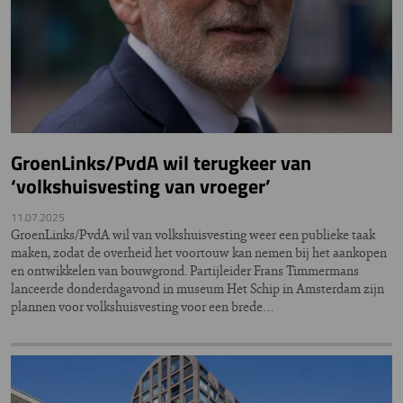
GroenLinks/PvdA wil terugkeer van
‘volkshuisvesting van vroeger’
11.07.2025
GroenLinks/PvdA wil van volkshuisvesting weer een publieke taak
maken, zodat de overheid het voortouw kan nemen bij het aankopen
en ontwikkelen van bouwgrond. Partijleider Frans Timmermans
lanceerde donderdagavond in museum Het Schip in Amsterdam zijn
plannen voor volkshuisvesting voor een brede…