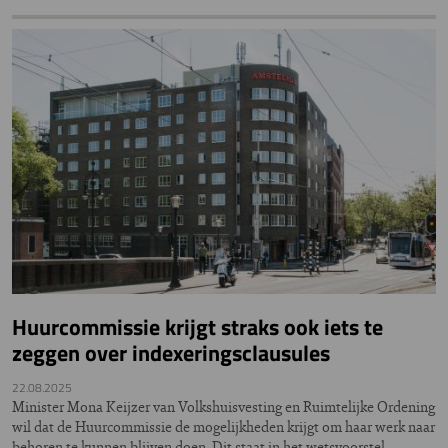
Huurcommissie krijgt straks ook iets te
zeggen over indexeringsclausules
22.08.2025
Minister Mona Keijzer van Volkshuisvesting en Ruimtelijke Ordening
wil dat de Huurcommissie de mogelijkheden krijgt om haar werk naar
behoren te kunnen blijven doen. Dit staat in het wetsvoorstel