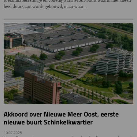
toekomstbestendige en volledig Paris Proof-buurt waarin niet alleen
heel duurzaam wordt gebouwd, maar waar…
Akkoord over Nieuwe Meer Oost, eerste
nieuwe buurt Schinkelkwartier
10.07.2025