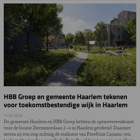
HBB Groep en gemeente Haarlem tekenen
voor toekomstbestendige wijk in Haarlem
11.07.2025
De gemeente Haarlem en HBB Groep hebben de optieovereenkomst
voor de locatie Zwemmerslaan 2–4 in Haarlem getekend. Daarmee
zetten zij een stap richting de realisatie van Proeftuin Cajanus: een