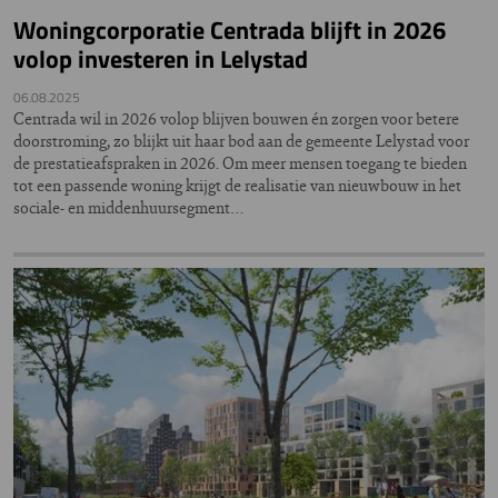
Woningcorporatie Centrada blijft in 2026
volop investeren in Lelystad
06.08.2025
Centrada wil in 2026 volop blijven bouwen én zorgen voor betere
doorstroming, zo blijkt uit haar bod aan de gemeente Lelystad voor
de prestatieafspraken in 2026. Om meer mensen toegang te bieden
tot een passende woning krijgt de realisatie van nieuwbouw in het
sociale- en middenhuursegment…