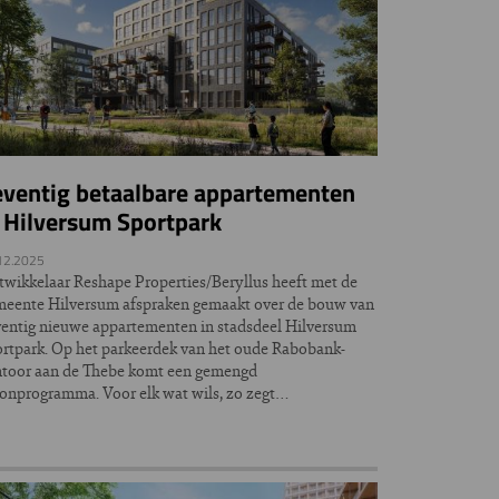
eventig betaalbare appartementen
 Hilversum Sportpark
12.2025
wikkelaar Reshape Properties/Beryllus heeft met de
eente Hilversum afspraken gemaakt over de bouw van
entig nieuwe appartementen in stadsdeel Hilversum
rtpark. Op het parkeerdek van het oude Rabobank-
ntoor aan de Thebe komt een gemengd
nprogramma. Voor elk wat wils, zo zegt…