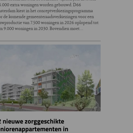
5.000 extra woningen worden gebouwd. D66
terdam kiest in het conceptverkiezingsprogramma
r de komende gemeenteraadsverkiezingen voor een
wproductie van 7.500 woningen in 2026 oplopend tot
im 9.000 woningen in 2030. Bovendien moet…
2 nieuwe zorggeschikte
eniorenappartementen in