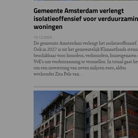
Gemeente Amsterdam verlengt
isolatieoffensief voor verduurzami
woningen
15.12.2025
De gemeente Amsterdam verlengt het isolatieoffensief.
Ook in 2027 is uit het gemeentelijk Klimaatfonds steun
beschikbaar voor huurders, verhuurders, huiseigenaren
VvE’s om verduurzaming te versnellen. In totaal gaat he
om een investering van zeven miljoen euro, aldus
wethouder Zita Pels van…