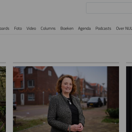
oards
Foto
Video
Columns
Boeken
Agenda
Podcasts
Over NU