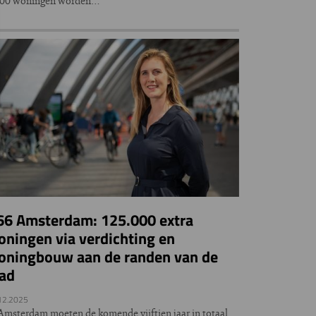
000 woningen worden…
66 Amsterdam: 125.000 extra
ningen via verdichting en
oningbouw aan de randen van de
tad
12.2025
Amsterdam moeten de komende vijftien jaar in totaal