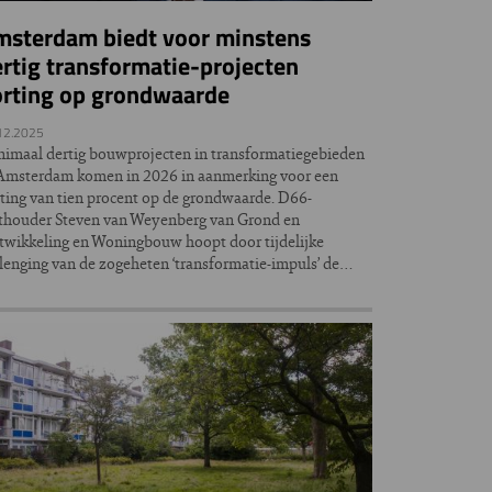
msterdam biedt voor minstens
rtig transformatie-projecten
orting op grondwaarde
12.2025
imaal dertig bouwprojecten in transformatiegebieden
Amsterdam komen in 2026 in aanmerking voor een
ting van tien procent op de grondwaarde. D66-
thouder Steven van Weyenberg van Grond en
wikkeling en Woningbouw hoopt door tijdelijke
lenging van de zogeheten ‘transformatie-impuls’ de…