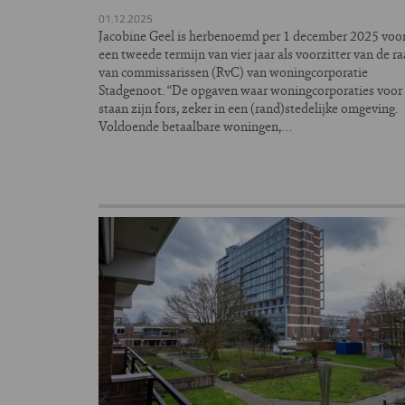
01.12.2025
Jacobine Geel is herbenoemd per 1 december 2025 voo
een tweede termijn van vier jaar als voorzitter van de r
van commissarissen (RvC) van woningcorporatie
Stadgenoot. “De opgaven waar woningcorporaties voor
staan zijn fors, zeker in een (rand)stedelijke omgeving.
Voldoende betaalbare woningen,…