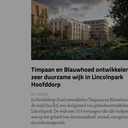
Timpaan en Blauwhoed ontwikkele
zeer duurzame wijk in Lincolnpark
Hoofddorp
04.12.2025
In Hoofddorp-Zuid ontwikkelen Timpaan en Blauwhoe
de wijk Ons Erf, een deelgebied van gebiedsontwikkeli
Lincolnpark. De wijk met 519 woningen tikt alle vinkjes
aan op het gebied van duurzaamheid: sociaal, energetis
én toekomstgericht.