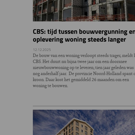
CBS: tijd tussen bouwvergunning e
oplevering woning steeds langer
12.12.2025
De bouw van een woning verloopt steeds trager, meldt 
CBS. Het duurt nu bijna twee jaar om een doorsnee
nieuwbouwwoning op te leveren; tien jaar geleden was 
nog anderhalf jaar. De provincie Noord-Holland spant 
kroon. Daar kost het gemiddeld 26 maanden om een
woning te bouwen.