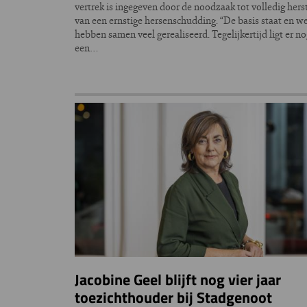
vertrek is ingegeven door de noodzaak tot volledig hers
van een ernstige hersenschudding. “De basis staat en w
hebben samen veel gerealiseerd. Tegelijkertijd ligt er n
een…
Jacobine Geel blijft nog vier jaar
toezichthouder bij Stadgenoot