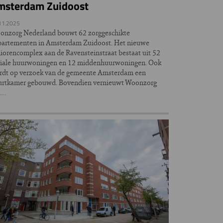
msterdam Zuidoost
11.2025
onzorg Nederland bouwt 62 zorggeschikte
partementen in Amsterdam Zuidoost. Het nieuwe
iorencomplex aan de Ravensteinstraat bestaat uit 52
ciale huurwoningen en 12 middenhuurwoningen. Ook
rdt op verzoek van de gemeente Amsterdam een
urtkamer gebouwd. Bovendien vernieuwt Woonzorg
t…