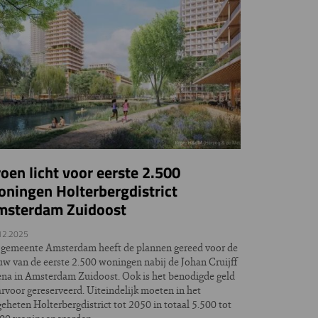
oen licht voor eerste 2.500
ningen Holterbergdistrict
msterdam Zuidoost
12.2025
gemeente Amsterdam heeft de plannen gereed voor de
w van de eerste 2.500 woningen nabij de Johan Cruijff
na in Amsterdam Zuidoost. Ook is het benodigde geld
rvoor gereserveerd. Uiteindelijk moeten in het
eheten Holterbergdistrict tot 2050 in totaal 5.500 tot