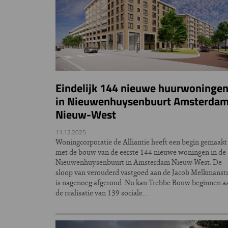
Eindelijk 144 nieuwe huurwoninge
in Nieuwenhuysenbuurt Amsterda
Nieuw-West
11.12.2025
Woningcorporatie de Alliantie heeft een begin gemaakt
met de bouw van de eerste 144 nieuwe woningen in de
Nieuwenhuysenbuurt in Amsterdam Nieuw-West. De
sloop van verouderd vastgoed aan de Jacob Melkmanst
is nagenoeg afgerond. Nu kan Trebbe Bouw beginnen a
de realisatie van 139 sociale…