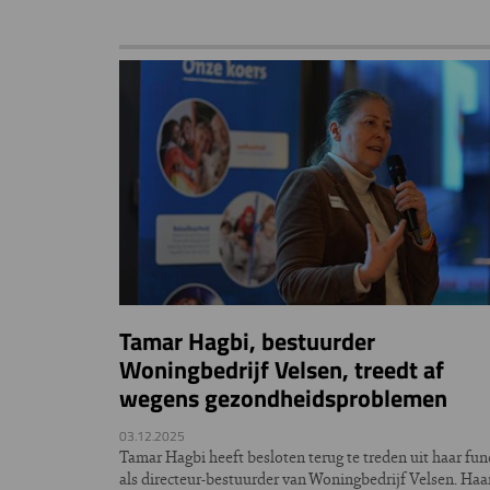
Tamar Hagbi, bestuurder
Woningbedrijf Velsen, treedt af
wegens gezondheidsproblemen
03.12.2025
Tamar Hagbi heeft besloten terug te treden uit haar fun
als directeur-bestuurder van Woningbedrijf Velsen. Haa