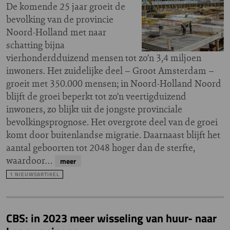
De komende 25 jaar groeit de
bevolking van de provincie
Noord-Holland met naar
schatting bijna
vierhonderdduizend mensen tot zo’n 3,4 miljoen
inwoners. Het zuidelijke deel – Groot Amsterdam –
groeit met 350.000 mensen; in Noord-Holland Noord
blijft de groei beperkt tot zo’n veertigduizend
inwoners, zo blijkt uit de jongste provinciale
bevolkingsprognose. Het overgrote deel van de groei
komt door buitenlandse migratie. Daarnaast blijft het
aantal geboorten tot 2048 hoger dan de sterfte,
waardoor…
meer
1 NIEUWSARTIKEL
CBS: in 2023 meer wisseling van huur- naar