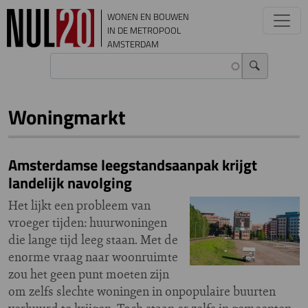
Overslaan en naar de inhoud gaan
WONEN EN BOUWEN
IN DE METROPOOL
AMSTERDAM
Woningmarkt
Amsterdamse leegstandsaanpak krijgt
landelijk navolging
Het lijkt een probleem van
vroeger tijden: huurwoningen
die lange tijd leeg staan. Met de
enorme vraag naar woonruimte
zou het geen punt moeten zijn
om zelfs slechte woningen in onpopulaire buurten