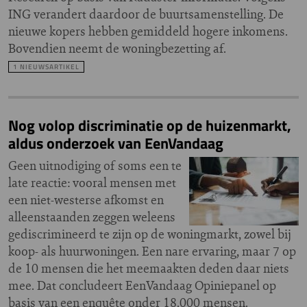
ING verandert daardoor de buurtsamenstelling. De
nieuwe kopers hebben gemiddeld hogere inkomens.
Bovendien neemt de woningbezetting af.
1 NIEUWSARTIKEL
Nog volop discriminatie op de huizenmarkt,
aldus onderzoek van EenVandaag
Geen uitnodiging of soms een te
late reactie: vooral mensen met
een niet-westerse afkomst en
alleenstaanden zeggen weleens
gediscrimineerd te zijn op de woningmarkt, zowel bij
koop- als huurwoningen. Een nare ervaring, maar 7 op
de 10 mensen die het meemaakten deden daar niets
mee. Dat concludeert EenVandaag Opiniepanel op
basis van een enquête onder 18.000 mensen.