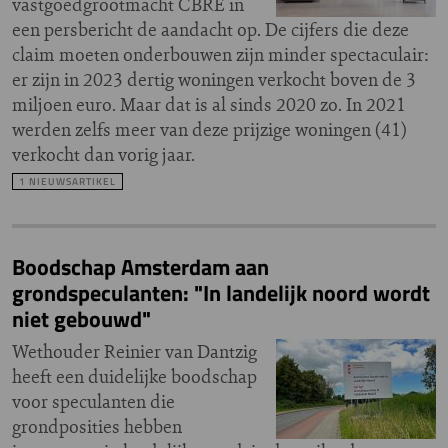
vastgoedgrootmacht CBRE in
een persbericht de aandacht op. De cijfers die deze
claim moeten onderbouwen zijn minder spectaculair:
er zijn in 2023 dertig woningen verkocht boven de 3
miljoen euro. Maar dat is al sinds 2020 zo. In 2021
werden zelfs meer van deze prijzige woningen (41)
verkocht dan vorig jaar.
1 NIEUWSARTIKEL
Boodschap Amsterdam aan
grondspeculanten: "In landelijk noord wordt
niet gebouwd"
Wethouder Reinier van Dantzig
heeft een duidelijke boodschap
voor speculanten die
grondposities hebben