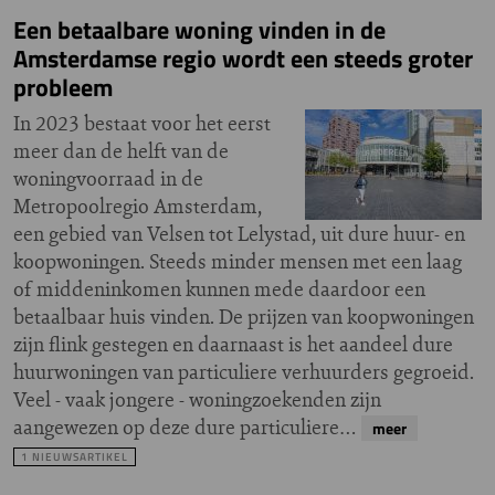
Een betaalbare woning vinden in de
Amsterdamse regio wordt een steeds groter
probleem
In 2023 bestaat voor het eerst
meer dan de helft van de
woningvoorraad in de
Metropoolregio Amsterdam,
een gebied van Velsen tot Lelystad, uit dure huur- en
koopwoningen. Steeds minder mensen met een laag
of middeninkomen kunnen mede daardoor een
betaalbaar huis vinden. De prijzen van koopwoningen
zijn flink gestegen en daarnaast is het aandeel dure
huurwoningen van particuliere verhuurders gegroeid.
Veel - vaak jongere - woningzoekenden zijn
aangewezen op deze dure particuliere…
meer
1 NIEUWSARTIKEL