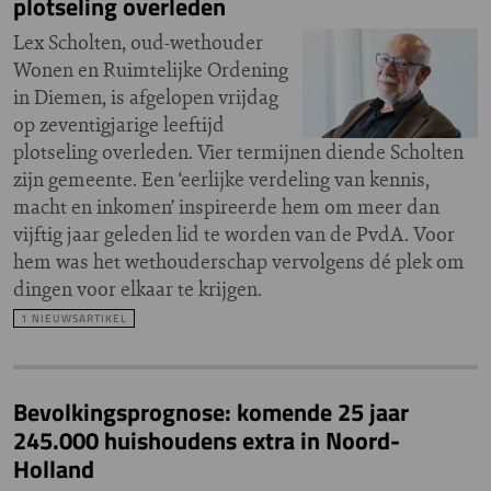
plotseling overleden
Lex Scholten, oud-wethouder
Wonen en Ruimtelijke Ordening
in Diemen, is afgelopen vrijdag
op zeventigjarige leeftijd
plotseling overleden. Vier termijnen diende Scholten
zijn gemeente. Een ‘eerlijke verdeling van kennis,
macht en inkomen’ inspireerde hem om meer dan
vijftig jaar geleden lid te worden van de PvdA. Voor
hem was het wethouderschap vervolgens dé plek om
dingen voor elkaar te krijgen.
1 NIEUWSARTIKEL
Bevolkingsprognose: komende 25 jaar
245.000 huishoudens extra in Noord-
Holland