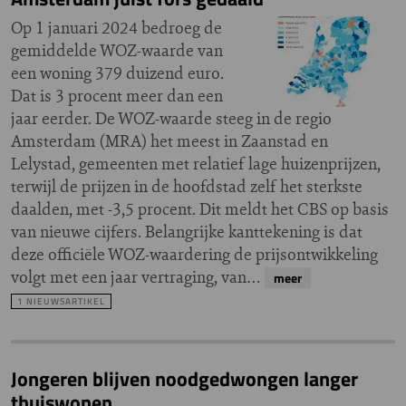
Op 1 januari 2024 bedroeg de
gemiddelde WOZ-waarde van
een woning 379 duizend euro.
Dat is 3 procent meer dan een
jaar eerder. De WOZ-waarde steeg in de regio
Amsterdam (MRA) het meest in Zaanstad en
Lelystad, gemeenten met relatief lage huizenprijzen,
terwijl de prijzen in de hoofdstad zelf het sterkste
daalden, met -3,5 procent. Dit meldt het CBS op basis
van nieuwe cijfers. Belangrijke kanttekening is dat
deze officiële WOZ-waardering de prijsontwikkeling
volgt met een jaar vertraging, van…
meer
1 NIEUWSARTIKEL
Jongeren blijven noodgedwongen langer
thuiswonen