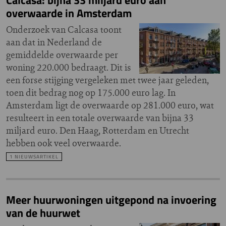
Calcasa: bijna 33 miljard euro aan
overwaarde in Amsterdam
Onderzoek van Calcasa toont
aan dat in Nederland de
gemiddelde overwaarde per
woning 220.000 bedraagt. Dit is
een forse stijging vergeleken met twee jaar geleden,
toen dit bedrag nog op 175.000 euro lag. In
Amsterdam ligt de overwaarde op 281.000 euro, wat
resulteert in een totale overwaarde van bijna 33
miljard euro. Den Haag, Rotterdam en Utrecht
hebben ook veel overwaarde.
1 NIEUWSARTIKEL
Meer huurwoningen uitgepond na invoering
van de huurwet