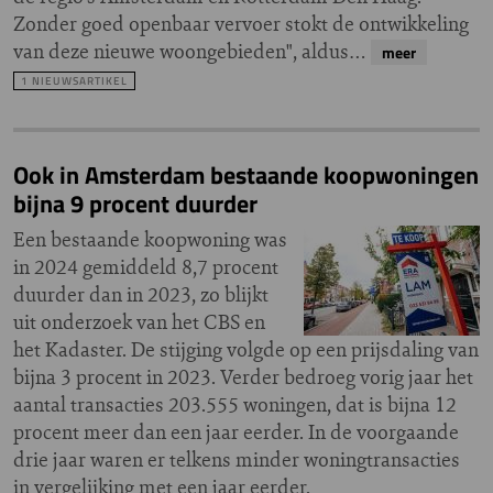
Zonder goed openbaar vervoer stokt de ontwikkeling
van deze nieuwe woongebieden", aldus…
meer
1 NIEUWSARTIKEL
Ook in Amsterdam bestaande koopwoningen
bijna 9 procent duurder
Een bestaande koopwoning was
in 2024 gemiddeld 8,7 procent
duurder dan in 2023, zo blijkt
uit onderzoek van het CBS en
het Kadaster. De stijging volgde op een prijsdaling van
bijna 3 procent in 2023. Verder bedroeg vorig jaar het
aantal transacties 203.555 woningen, dat is bijna 12
procent meer dan een jaar eerder. In de voorgaande
drie jaar waren er telkens minder woningtransacties
in vergelijking met een jaar eerder.