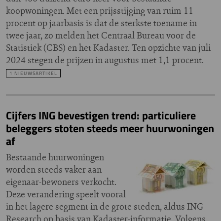
koopwoningen. Met een prijsstijging van ruim 11
procent op jaarbasis is dat de sterkste toename in
twee jaar, zo melden het Centraal Bureau voor de
Statistiek (CBS) en het Kadaster. Ten opzichte van juli
2024 stegen de prijzen in augustus met 1,1 procent.
1 NIEUWSARTIKEL
Cijfers ING bevestigen trend: particuliere
beleggers stoten steeds meer huurwoningen
af
Bestaande huurwoningen
worden steeds vaker aan
eigenaar-bewoners verkocht.
Deze verandering speelt vooral
in het lagere segment in de grote steden, aldus ING
Research op basis van Kadaster-informatie. Volgens