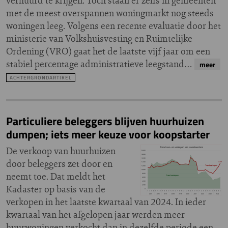
verhuurd te krijgen. Toch staan er zelfs in gemeenten
met de meest overspannen woningmarkt nog steeds
woningen leeg. Volgens een recente evaluatie door het
ministerie van Volkshuisvesting en Ruimtelijke
Ordening (VRO) gaat het de laatste vijf jaar om een
stabiel percentage administratieve leegstand…
meer
ACHTERGRONDARTIKEL
Particuliere beleggers blijven huurhuizen
dumpen; iets meer keuze voor koopstarter
De verkoop van huurhuizen
door beleggers zet door en
neemt toe. Dat meldt het
Kadaster op basis van de
verkopen in het laatste kwartaal van 2024. In ieder
kwartaal van het afgelopen jaar werden meer
huurwoningen verkocht dan in dezelfde periode een