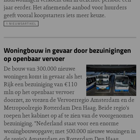
jaar eerder. Het afnemende aanbod voor huurders
geeft vooral koopstarters iets meer keuze.
1 NIEUWSARTIKEL
Woningbouw in gevaar door bezuinigingen
op openbaar vervoer
De bouw van 300.000 nieuwe
woningen komt in gevaar als het
Rijk een bezuiniging van €110
mln op het openbaar vervoer
doorzet, zo vrezen de Vervoerregio Amsterdam en de
Metropoolregio Rotterdam Den Haag. Beide regio's
roepen het kabinet op af te zien van de voorgenomen
bezuiniging. "Nederland staat voor een enorme
woningbouwopgave; met 500.000 nieuwe woningen in
de regio's Amsterdam en Rotterdam Den Haag.