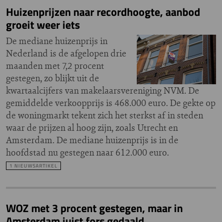
Huizenprijzen naar recordhoogte, aanbod
groeit weer iets
De mediane huizenprijs in
Nederland is de afgelopen drie
maanden met 7,2 procent
gestegen, zo blijkt uit de
kwartaalcijfers van makelaarsvereniging NVM. De
gemiddelde verkoopprijs is 468.000 euro. De gekte op
de woningmarkt tekent zich het sterkst af in steden
waar de prijzen al hoog zijn, zoals Utrecht en
Amsterdam. De mediane huizenprijs is in de
hoofdstad nu gestegen naar 612.000 euro.
1 NIEUWSARTIKEL
WOZ met 3 procent gestegen, maar in
Amsterdam juist fors gedaald