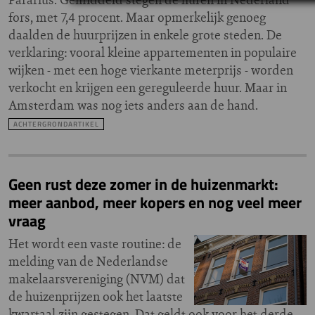
fors, met 7,4 procent. Maar opmerkelijk genoeg
daalden de huurprijzen in enkele grote steden. De
verklaring: vooral kleine appartementen in populaire
wijken - met een hoge vierkante meterprijs - worden
verkocht en krijgen een gereguleerde huur. Maar in
Amsterdam was nog iets anders aan de hand.
ACHTERGRONDARTIKEL
Geen rust deze zomer in de huizenmarkt:
meer aanbod, meer kopers en nog veel meer
vraag
Het wordt een vaste routine: de
melding van de Nederlandse
makelaarsvereniging (NVM) dat
de huizenprijzen ook het laatste
kwartaal zijn gestegen. Dat geldt ook voor het derde