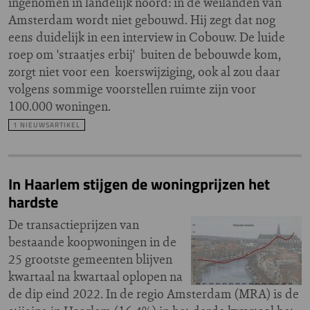
ingenomen in landelijk noord: in de weilanden van
Amsterdam wordt niet gebouwd. Hij zegt dat nog
eens duidelijk in een interview in Cobouw. De luide
roep om 'straatjes erbij' buiten de bebouwde kom,
zorgt niet voor een koerswijziging, ook al zou daar
volgens sommige voorstellen ruimte zijn voor
100.000 woningen.
1 NIEUWSARTIKEL
In Haarlem stijgen de woningprijzen het
hardste
De transactieprijzen van
bestaande koopwoningen in de
25 grootste gemeenten blijven
kwartaal na kwartaal oplopen na
de dip eind 2022. In de regio Amsterdam (MRA) is de