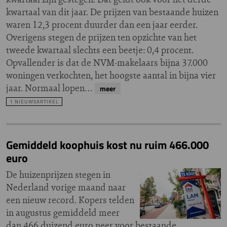
kwartaal van dit jaar. De prijzen van bestaande huizen
waren 12,3 procent duurder dan een jaar eerder.
Overigens stegen de prijzen ten opzichte van het
tweede kwartaal slechts een beetje: 0,4 procent.
Opvallender is dat de NVM-makelaars bijna 37.000
woningen verkochten, het hoogste aantal in bijna vier
jaar. Normaal lopen…
meer
1 NIEUWSARTIKEL
Gemiddeld koophuis kost nu ruim 466.000
euro
De huizenprijzen stegen in
Nederland vorige maand naar
een nieuw record. Kopers telden
in augustus gemiddeld meer
dan 466 duizend euro neer voor bestaande